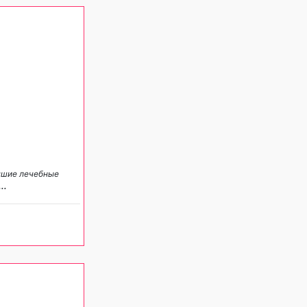
учшие лечебные
...