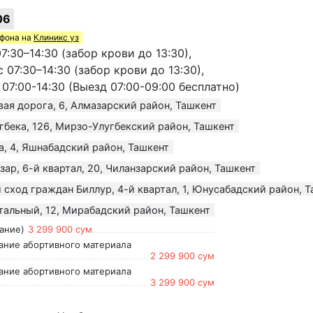
06
ефона на
Клиникс уз
7:30–14:30 (забор крови до 13:30),
07:30–14:30 (забор крови до 13:30),
07:00-14:30 (Выезд 07:00-09:00 бесплатно)
ая дорога, 6, Алмазарский район, Ташкент
гбека, 126, Мирзо-Улугбекский район, Ташкент
а, 4, Яшнабадский район, Ташкент
зар, 6-й квартал, 20, Чиланзарский район, Ташкент
 сход граждан Биллур, 4-й квартал, 1, Юнусабадский район, 
тальный, 12, Мирабадский район, Ташкент
ание)
3 299 900 сум
ание абортивного материала
2 299 900 сум
ание абортивного материала
3 299 900 сум