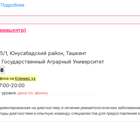
>
Подробнее
евмацентр)
 5/1, Юнусабадский район, Ташкент
 Государственный Аграрный Университет
58
ефона на
Клиникс уз
:00-20:00
 уровня
цена по звонку
 ориентированная на диагностику и лечение ревматологических заболеван
тоды диагностики и опытную команду специалистов для предоставления 