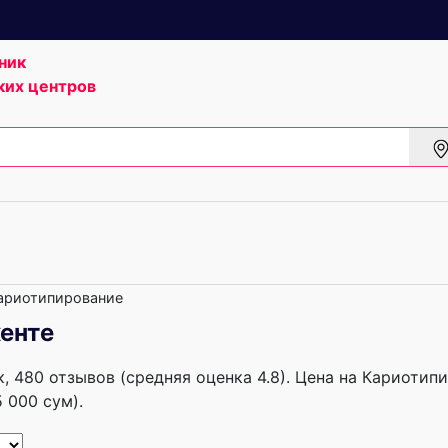
ник
ких центров
ариотипирование
енте
, 480 отзывов (средняя оценка 4.8). Цена на Кариотип
5 000 сум).