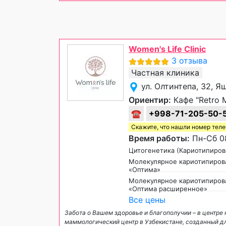
Women's Life Clinic
3 отзыва
Частная клиника
ул. Олтинтепа, 32, 
Ориентир:
Кафе "Retro Mi
☎
+998-71-205-50-
Скажите, что нашли номер тел
Время работы:
Пн-Сб 08
Цитогенетика (Кариотипиров
Молекулярное кариотипиров
«Оптима»
Молекулярное кариотипиров
«Оптима расширенное»
Все цены
Забота о Вашем здоровье и благополучии – в центре 
маммологический центр в Узбекистане, созданный д