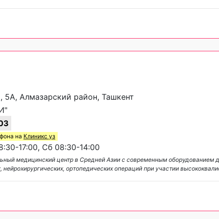
и, 5А, Алмазарский район, Ташкент
И"
03
ефона на
Клиникс уз
:30-17:00, Сб 08:30-14:00
льный медицинский центр в Средней Азии с современным оборудованием д
, нейрохирургических, ортопедических операций при участии высококвал