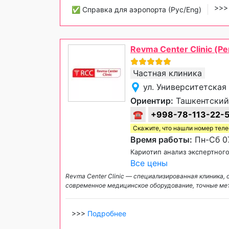
>>
✅ Справка для аэропорта (Рус/Eng)
Revma Center Clinic (Р
Частная клиника
ул. Университетская
Ориентир:
Ташкентский
☎
+998-78-113-22-
Скажите, что нашли номер тел
Время работы:
Пн-Сб 07
Кариотип анализ экспертного
Все цены
Revma Center Clinic — специализированная клиника,
современное медицинское оборудование, точные ме
>>>
Подробнее