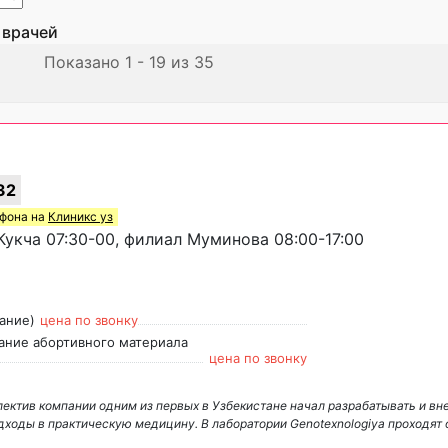
 врачей
Показано 1 - 19 из 35
»
32
ефона на
Клиникс уз
укча 07:30-00, филиал Муминова 08:00-17:00
ание)
цена по звонку
ание абортивного материала
цена по звонку
лектив компании одним из первых в Узбекистане начал разрабатывать и вн
ходы в практическую медицину. В лаборатории Genotexnologiya проходят