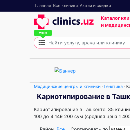
Главная
Все клиники
Акции и скидки
Каталог кли
и медицинс
Медицинские центры и клиники
Генетика
К
Кариотипирование в Ташк
Кариотипирование в Ташкенте: 35 клиник
100 до 4 149 200 сум (средняя цена 1 40
Район
Все
Сортировать по