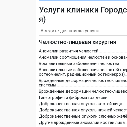
Услуги клиники Городс
я)
Челюстно-лицевая хирургия
Аномалии развития челюстей
Аномалии соотношения челюстей и основан
Воспалительные заболевания челюстей
Воспалительные заболевания челюстей (пе
остеомиелит, радиационный остеонекроз)
Врождённые деформации челюстно-лицев
системы
Врождённые деформации челюстно-лицево
Гипертрофия и фиброматоз дёсен
Доброкачественная опухоль костей лица
Доброкачественная опухоль нижней челюс
Доброкачественные опухоли слюнных жел
Другие врождённые аномалии костей лица