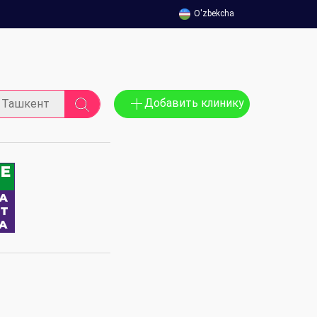
O'zbekcha
Добавить клинику
Ташкент