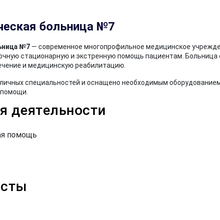
ческая больница №7
ьница №7
— современное многопрофильное медицинское учрежде
очную стационарную и экстренную помощь пациентам. Больница
ечение и медицинскую реабилитацию.
личных специальностей и оснащено необходимым оборудованием
 помощи.
я деятельности
ь
ая помощь
исты