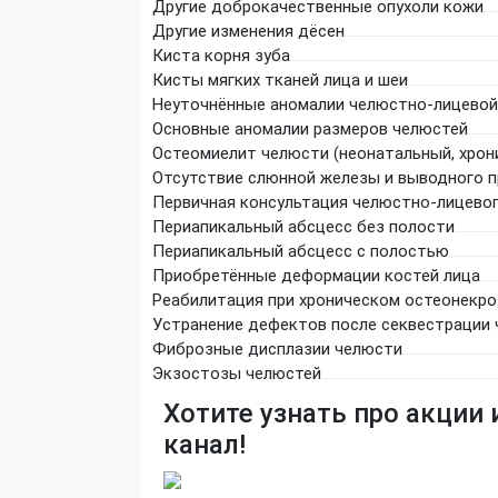
Другие доброкачественные опухоли кожи
Другие изменения дёсен
Киста корня зуба
Кисты мягких тканей лица и шеи
Неуточнённые аномалии челюстно-лицевой
Основные аномалии размеров челюстей
Остеомиелит челюсти (неонатальный, хрон
Отсутствие слюнной железы и выводного 
Первичная консультация челюстно-лицевог
Периапикальный абсцесс без полости
Периапикальный абсцесс с полостью
Приобретённые деформации костей лица
Реабилитация при хроническом остеонекр
Устранение дефектов после секвестрации
Фиброзные дисплазии челюсти
Экзостозы челюстей
Хотите узнать про акции 
канал!