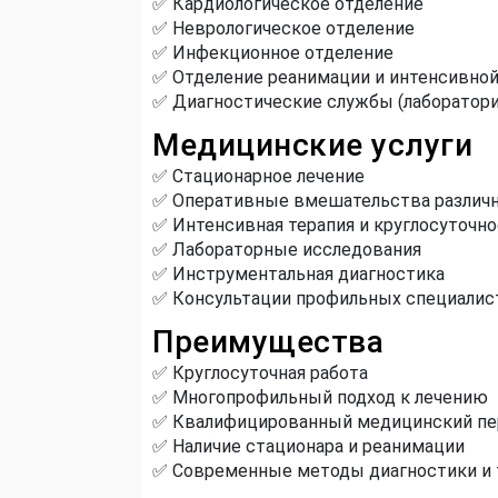
✅ Кардиологическое отделение
✅ Неврологическое отделение
✅ Инфекционное отделение
✅ Отделение реанимации и интенсивной
✅ Диагностические службы (лаборатория
Медицинские услуги
✅ Стационарное лечение
✅ Оперативные вмешательства различ
✅ Интенсивная терапия и круглосуточн
✅ Лабораторные исследования
✅ Инструментальная диагностика
✅ Консультации профильных специалис
Преимущества
✅ Круглосуточная работа
✅ Многопрофильный подход к лечению
✅ Квалифицированный медицинский пе
✅ Наличие стационара и реанимации
✅ Современные методы диагностики и 