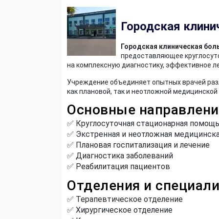
Городская клини
Городская клиническая бол
предоставляющее круглосут
на комплексную диагностику, эффективное л
Учреждение объединяет опытных врачей раз
как плановой, так и неотложной медицинской
Основные направлени
✅ Круглосуточная стационарная помощ
✅ Экстренная и неотложная медицинск
✅ Плановая госпитализация и лечение
✅ Диагностика заболеваний
✅ Реабилитация пациентов
Отделения и специал
✅ Терапевтическое отделение
✅ Хирургическое отделение