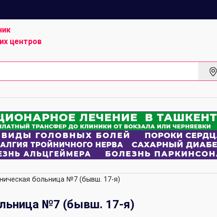
ник
их центров
ническая больница №7 (бывш. 17-я)
льница №7 (бывш. 17-я)