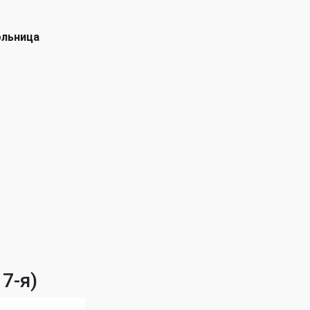
ольница
7-я)