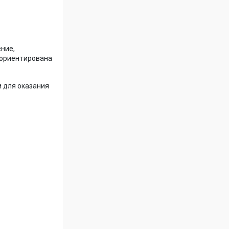
ние,
 ориентирована
 для оказания