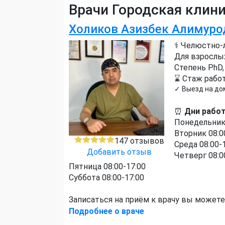
Врачи Городская клини
Холиков Азизбек Алимуро
⚕️ Челюстно-
Для взрослы
Степень PhD
⌛ Стаж работ
✓ Выезд на до
⏰
Дни рабо
Понедельник 
Вторник 08:0
147 отзывов
Среда 08:00-
Добавить отзыв
Четверг 08:0
Пятница 08:00-17:00
Суббота 08:00-17:00
Записаться на приём к врачу вы можете
Подробнее о враче