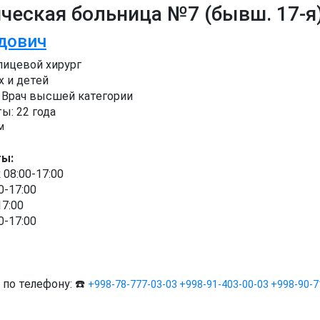
ческая больница №7 (бывш. 17-я
дович
лицевой хирург
х и детей
Врач высшей категории
ы: 22 года
м
ты:
08:00-17:00
0-17:00
17:00
0-17:00
 по телефону: ☎️
+998-78-777-03-03
+998-91-403-00-03
+998-90-7