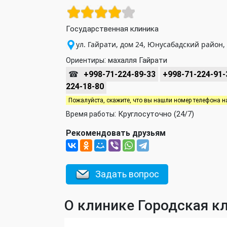
Государственная клиника
ул. Гайрати, дом 24, Юнусабадский район,
:
махалля Гайрати
Ориентиры
☎
+998-71-224-89-33
+998-71-224-91-
224-18-80
Пожалуйста, скажите, что вы нашли номер телефона н
:
Круглосуточно (24/7)
Время работы
Рекомендовать друзьям
Задать вопрос
О клинике Городская к