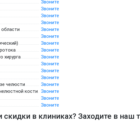
Звоните
Звоните
Звоните
Звоните
 области
Звоните
Звоните
ический)
Звоните
протока
Звоните
о хирурга
Звоните
Звоните
Звоните
Звоните
озе челюсти
Звоните
 челюстной кости
Звоните
Звоните
Звоните
и скидки в клиниках? Заходите в наш 