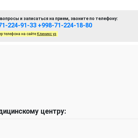
вопросы и записаться на прием, звоните по телефону:
71-224-91-33
+998-71-224-18-80
ер телефона на сайте
Клиникс уз
дицинскому центру: