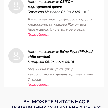
Название клиники:
OSIYO -
медицинский центр
Бахитжан Мамедов
06.08.2026 13:18
Я много лет знаю профессора хирурга
-эндоскописта Узакова Жахонгира
Низамовича. Он лечил моего отца.
Подробнее...
Название клиники:
Ra'no Fayz (RF-Med
shifo servise)
Комарова
06.08.2026 08:16
Мне нужна консультация у
невропотолога.с делала мрт шеи у мне
2 грэжи
Подробнее...
ВЫ МОЖЕТЕ ЧИТАТЬ НАС В
ПОПУЛЯРНЫХ СОЦИАЛЬНЫХ СЕТЯХ: