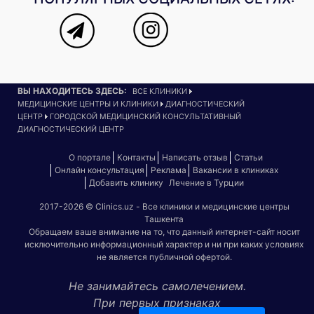
ВЫ НАХОДИТЕСЬ ЗДЕСЬ:
ВСЕ КЛИНИКИ
МЕДИЦИНСКИЕ ЦЕНТРЫ И КЛИНИКИ
ДИАГНОСТИЧЕСКИЙ
ЦЕНТР
ГОРОДСКОЙ МЕДИЦИНСКИЙ КОНСУЛЬТАТИВНЫЙ
ДИАГНОСТИЧЕСКИЙ ЦЕНТР
О портале
Контакты
Написать отзыв
Статьи
Онлайн консультация
Реклама
Вакансии в клиниках
Добавить клинику
Лечение в Турции
2017-2026 © Clinics.uz - Все клиники и медицинские центры
Ташкента
Обращаем ваше внимание на то, что данный интернет-сайт носит
исключительно информационный характер и ни при каких условиях
не является публичной офертой.
Не занимайтесь самолечением.
При первых признаках