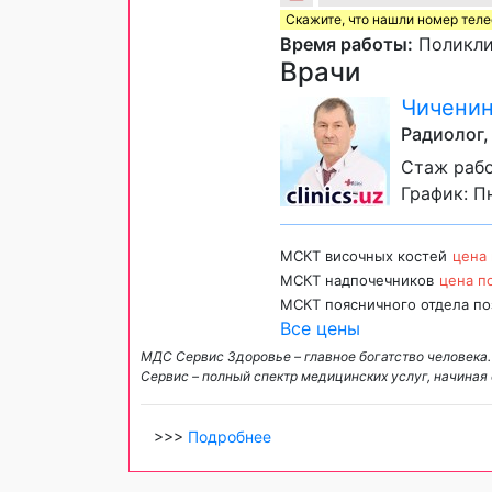
Скажите, что нашли номер тел
Время работы:
Поликлин
Врачи
Чиченин
Радиолог,
Стаж рабо
График: Пн
МСКТ височных костей
цена 
МСКТ надпочечников
цена п
МСКТ поясничного отдела по
Все цены
МДС Сервис Здоровье – главное богатство человека
Сервис – полный спектр медицинских услуг, начиная 
>>>
Подробнее