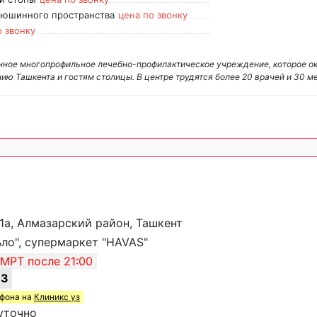
рюшинного пространства
цена по звонку
о звонку
нное многопрофильное лечебно-профилактическое учреждение, которое о
ю Ташкента и гостям столицы. В центре трудятся более 20 врачей и 30 
 1а, Алмазарский район, Ташкент
ло", супермаркет "HAVAS"
МРТ после 21:00
03
ефона на
Клиникс уз
уточно