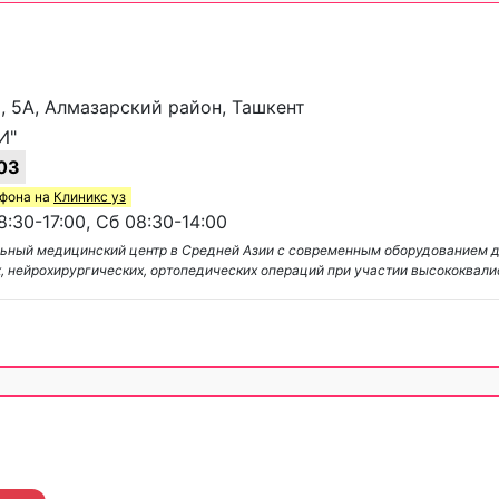
и, 5А, Алмазарский район, Ташкент
И"
03
ефона на
Клиникс уз
:30-17:00, Сб 08:30-14:00
льный медицинский центр в Средней Азии с современным оборудованием д
, нейрохирургических, ортопедических операций при участии высококвал