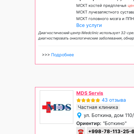
МСКТ костей предплечья
цен
МСКТ лучезапястного сустава
МСКТ головного мозга и ППН
Все услуги
Диагностический центр IMedclinic использует 32-ср
диагностировать онкологические заболевания, обнар
>>>
Подробнее
MDS Servis
43 отзыва
Частная клиника
ул. Боткина, дом 11
Ориентир:
"Боткино"
☎
+998-78-113-25-