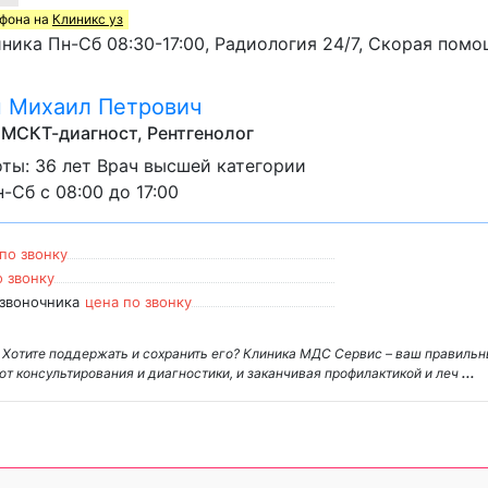
ефона на
Клиникс уз
ика Пн-Сб 08:30-17:00, Радиология 24/7, Скорая помо
 Михаил Петрович
 МСКТ-диагност, Рентгенолог
ты: 36 лет Врач высшей категории
-Сб с 08:00 до 17:00
по звонку
о звонку
звоночника
цена по звонку
. Хотите поддержать и сохранить его? Клиника МДС Сервис – ваш правиль
от консультирования и диагностики, и заканчивая профилактикой и леч
...