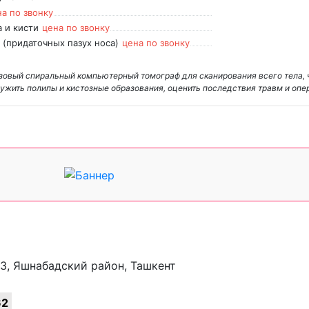
а по звонку
 и кисти
цена по звонку
 (придаточных пазух носа)
цена по звонку
езовый спиральный компьютерный томограф для сканирования всего тела, 
ужить полипы и кистозные образования, оценить последствия травм и опе
0/3, Яшнабадский район, Ташкент
62