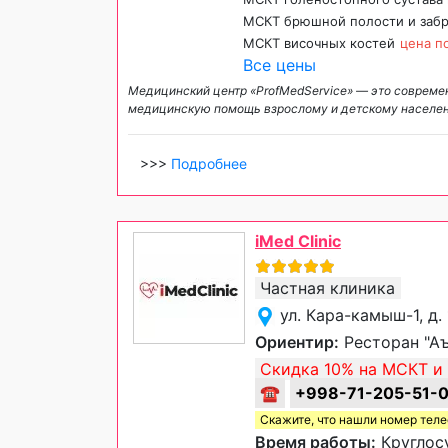
МСКТ брюшной полости и заб
МСКТ височных костей
цена п
Все цены
Медицинский центр «ProfMedService» — это совреме
медицинскую помощь взрослому и детскому населени
>>>
Подробнее
iMed Clinic
Частная клиника
ул. Кара-камыш-1, д.
Ориентир:
Ресторан "Аъ
Скидка 10% на МСКТ и 
☎
+998-71-205-51-
Скажите, что нашли номер тел
Время работы:
Круглос