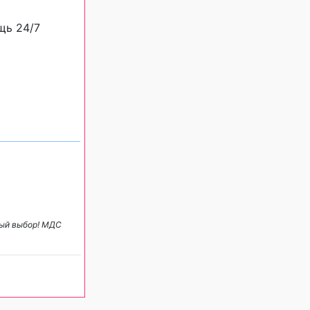
щь 24/7
ный выбор! МДС