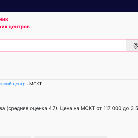
ник
ких центров
еский центр
МСКТ
а (средняя оценка 4.7). Цена на МСКТ от 117 000 до 3 