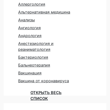
Аллергология
Альтернативная медицина
Анализы
Ангиология
Андрология
Анестезиология и
реаниматология
Бактериология
Бальнеотерапия
Вакцинация
Вакцина от коронавируса
ОТКРЫТЬ ВЕСЬ
СПИСОК