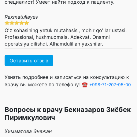
специалист! Умеет найти подход к пациенту.
Raxmatullayev
O'z sohasining yetuk mutahasisi, mohir qo'llar ustasi.
Professional, hushmuomala. Adekvat. Onamni
operatsiya qilishdi. Alhamdulillah yaxshilar.
Оставить отзыв
Узнать подробнее и записаться на консультацию к
врачу вы можете по телефону: ☎️
+998-71-207-95-00
Вопросы к врачу Бекназаров Зиёбек
Пиримкулович
Химматова Энежан