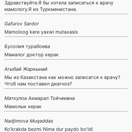
Здравствуйте.Я бы хотела записаться к врачу
мамологу.Я из Туркменистана.
Gafurov Sardor
Mamoloog kere yaxwi mutaxasis
Бусолия турабоева
Мамалог доктор керак
Агыбай Жаркынай
Мы из Казакстана как можно записатся к врачу?
Чтоб нам поставил диагноз?
Маткулоа Акмарал Тойчеивна
Мамолык керак
Nadjimova Muqaddas
Ko'krakda bezmi Nima dur paydo bo'ldi