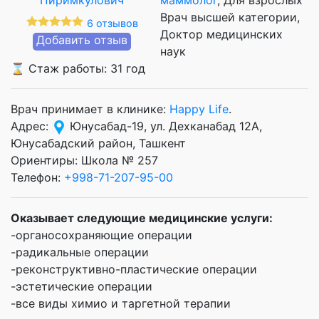
Врач высшей категории
6 отзывов
Доктор медицинских
Добавить отзыв
наук
⌛ Стаж работы: 31 год
Врач принимает в клинике:
Happy Life
.
Адрес:
Юнусабад-19, ул. Дехканабад 12А,
Юнусабадский район, Ташкент
Ориентиры: Школа № 257
Телефон:
+998-71-207-95-00
Оказывает следующие медицинские услуги:
-органосохраняющие операции
-радикальные операции
-реконструктивно-пластические операции
-эстетические операции
-все виды химио и таргетной терапии