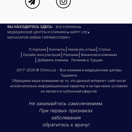
ВЫ НАХОДИТЕСЬ ЗДЕСЬ:
ВСЕ КЛИНИКИ
МЕДИЦИНСКИЕ ЦЕНТРЫ И КЛИНИКИ
HAPPY LIFE
БЕКНАЗАРОВ ЗИЁБЕК ПИРИМКУЛОВИЧ
О портале
Контакты
Написать отзыв
Статьи
Онлайн консультация
Реклама
Вакансии в клиниках
Добавить клинику
Лечение в Турции
2017-2026 © Clinics.uz - Все клиники и медицинские центры
Ташкента
Обращаем ваше внимание на то, что данный интернет-сайт носит
исключительно информационный характер и ни при каких условиях
не является публичной офертой.
Не занимайтесь самолечением.
При первых признаках
заболевания
обратитесь к врачу!