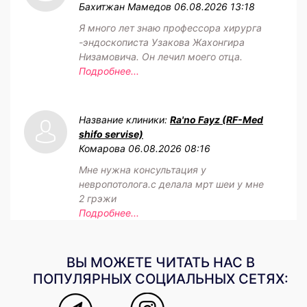
Бахитжан Мамедов
06.08.2026 13:18
Я много лет знаю профессора хирурга
-эндоскописта Узакова Жахонгира
Низамовича. Он лечил моего отца.
Подробнее...
Название клиники:
Ra'no Fayz (RF-Med
shifo servise)
Комарова
06.08.2026 08:16
Мне нужна консультация у
невропотолога.с делала мрт шеи у мне
2 грэжи
Подробнее...
ВЫ МОЖЕТЕ ЧИТАТЬ НАС В
ПОПУЛЯРНЫХ СОЦИАЛЬНЫХ СЕТЯХ: