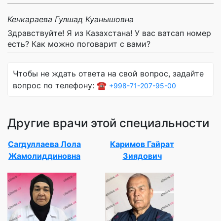
Кенкараева Гулшад Куанышовна
Здравствуйте! Я из Казахстана! У вас ватсап номер
есть? Как можно поговарит с вами?
Чтобы не ждать ответа на свой вопрос, задайте
вопрос по телефону: ☎️
+998-71-207-95-00
Другие врачи этой специальности
Сагдуллаева Лола
Каримов Гайрат
Жамолиддиновна
Зиядович