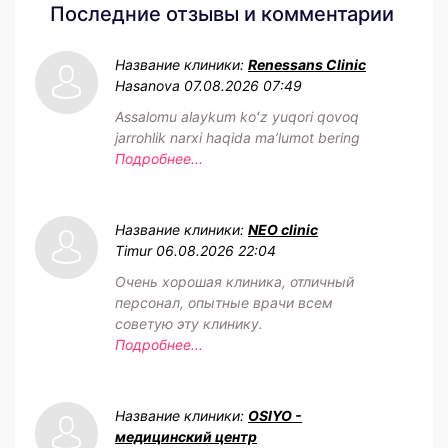
Последние отзывы и комментарии
Название клиники:
Renessans Clinic
Hasanova
07.08.2026 07:49
Assalomu alaykum koʻz yuqori qovoq
jarrohlik narxi haqida maʼlumot bering
Подробнее...
Название клиники:
NEO clinic
Timur
06.08.2026 22:04
Очень хорошая клиника, отличный
персонал, опытные врачи всем
советую эту клинику.
Подробнее...
Название клиники:
OSIYO -
медицинский центр