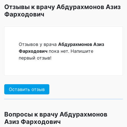
Отзывы к врачу Абдурахмонов Азиз
Фарходович
Отзывов у врача
Абдурахмонов Азиз
Фарходович
пока нет. Напишите
первый отзыв!
Оставить отзыв
Вопросы к врачу Абдурахмонов
Азиз Фарходович