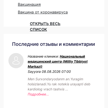
Вакцинация
Вакцина от коронавируса
ОТКРЫТЬ ВЕСЬ
СПИСОК
Последние отзывы и комментарии
Название клиники:
Национальный
медицинский центр (Milliy Tibbiyot
Markazi)
Sayyora
08.08.2026 07:00
Men Surxondaryodanm an.Yuragim
holsizlanadi.Yu rak notekis urayapti deb
kardiolog vrach tashxis ...
Подробнее...