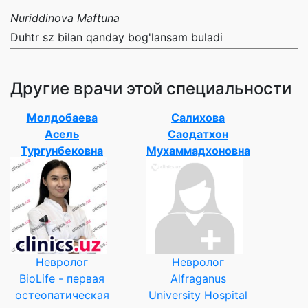
Nuriddinova Maftuna
Duhtr sz bilan qanday bog'lansam buladi
Другие врачи этой специальности
Молдобаева
Салихова
Асель
Саодатхон
Тургунбековна
Мухаммадхоновна
Невролог
Невролог
BioLife - первая
Alfraganus
остеопатическая
University Hospital