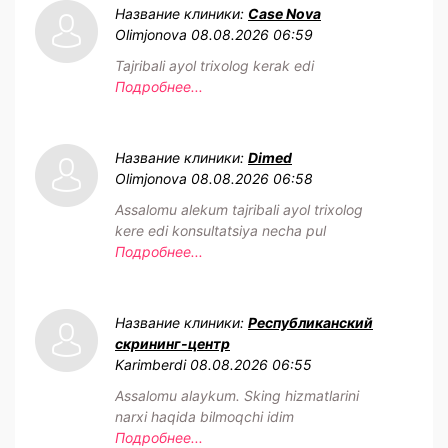
Название клиники:
Case Nova
Olimjonova
08.08.2026 06:59
Tajribali ayol trixolog kerak edi
Подробнее...
Название клиники:
Dimed
Olimjonova
08.08.2026 06:58
Assalomu alekum tajribali ayol trixolog
kere edi konsultatsiya necha pul
Подробнее...
Название клиники:
Республиканский
скрининг-центр
Karimberdi
08.08.2026 06:55
Assalomu alaykum. Sking hizmatlarini
narxi haqida bilmoqchi idim
Подробнее...