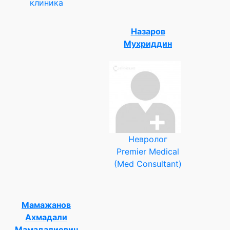
клиника
Назаров
Мухриддин
Невролог
Premier Medical
(Med Consultant)
Мамажанов
Ахмадали
Мамадалиевич