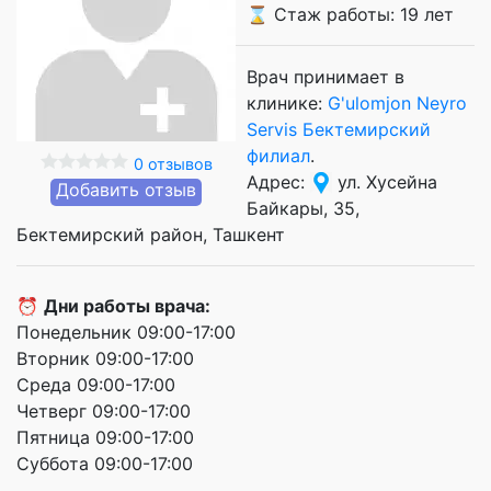
⌛ Стаж работы: 19 лет
Врач принимает в
клинике:
G'ulomjon Neyro
Servis Бектемирский
филиал
.
0 отзывов
Адрес:
ул. Хусейна
Добавить отзыв
Байкары, 35,
Бектемирский район, Ташкент
⏰
Дни работы врача:
Понедельник 09:00-17:00
Вторник 09:00-17:00
Среда 09:00-17:00
Четверг 09:00-17:00
Пятница 09:00-17:00
Суббота 09:00-17:00