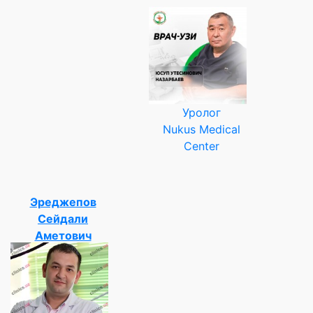
Уролог
Nukus Medical
Center
Эреджепов
Сейдали
Аметович