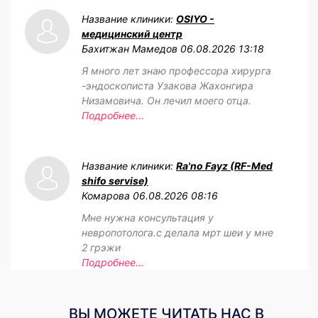
Название клиники:
OSIYO -
медицинский центр
Бахитжан Мамедов
06.08.2026 13:18
Я много лет знаю профессора хирурга
-эндоскописта Узакова Жахонгира
Низамовича. Он лечил моего отца.
Подробнее...
Название клиники:
Ra'no Fayz (RF-Med
shifo servise)
Комарова
06.08.2026 08:16
Мне нужна консультация у
невропотолога.с делала мрт шеи у мне
2 грэжи
Подробнее...
ВЫ МОЖЕТЕ ЧИТАТЬ НАС В