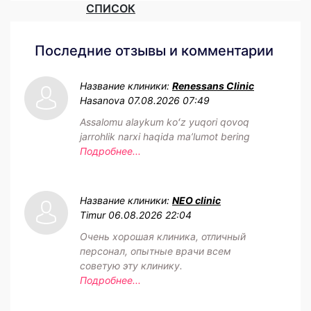
СПИСОК
Последние отзывы и комментарии
Название клиники:
Renessans Clinic
Hasanova
07.08.2026 07:49
Assalomu alaykum koʻz yuqori qovoq
jarrohlik narxi haqida maʼlumot bering
Подробнее...
Название клиники:
NEO clinic
Timur
06.08.2026 22:04
Очень хорошая клиника, отличный
персонал, опытные врачи всем
советую эту клинику.
Подробнее...