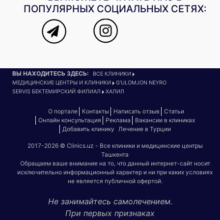
ПОПУЛЯРНЫХ СОЦИАЛЬНЫХ СЕТЯХ:
ВЫ НАХОДИТЕСЬ ЗДЕСЬ:
ВСЕ КЛИНИКИ
МЕДИЦИНСКИЕ ЦЕНТРЫ И КЛИНИКИ
G'ULOMJON NEYRO
SERVIS БЕКТЕМИРСКИЙ ФИЛИАЛ
ХАЛИЛ
О портале
Контакты
Написать отзыв
Статьи
Онлайн консультация
Реклама
Вакансии в клиниках
Добавить клинику
Лечение в Турции
2017-2026 © Clinics.uz - Все клиники и медицинские центры
Ташкента
Обращаем ваше внимание на то, что данный интернет-сайт носит
исключительно информационный характер и ни при каких условиях
не является публичной офертой.
Не занимайтесь самолечением.
При первых признаках