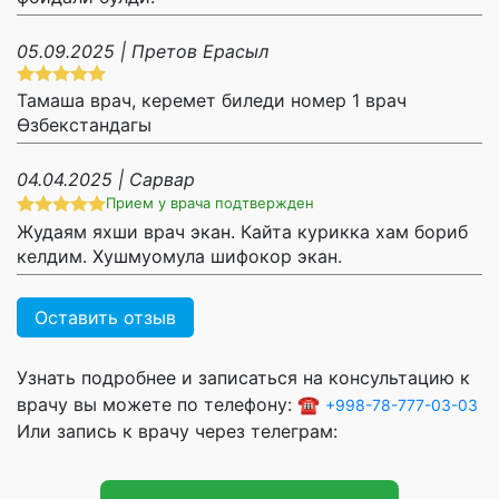
05.09.2025 | Претов Ерасыл
Тамаша врач, керемет биледи номер 1 врач
Өзбекстандагы
04.04.2025 | Сарвар
Прием у врача подтвержден
Жудаям яхши врач экан. Кайта курикка хам бориб
келдим. Хушмуомула шифокор экан.
Оставить отзыв
Узнать подробнее и записаться на консультацию к
врачу вы можете по телефону: ☎️
+998-78-777-03-03
Или запись к врачу через телеграм: