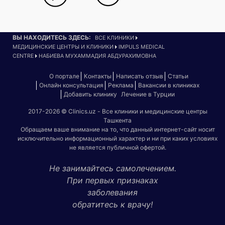
ВЫ НАХОДИТЕСЬ ЗДЕСЬ:
ВСЕ КЛИНИКИ
МЕДИЦИНСКИЕ ЦЕНТРЫ И КЛИНИКИ
IMPULS MEDICAL
CENTRE
НАБИЕВА МУХАММАДИЯ АБДУРАХИМОВНА
О портале
Контакты
Написать отзыв
Статьи
Онлайн консультация
Реклама
Вакансии в клиниках
Добавить клинику
Лечение в Турции
2017-2026 © Clinics.uz - Все клиники и медицинские центры
Ташкента
Обращаем ваше внимание на то, что данный интернет-сайт носит
исключительно информационный характер и ни при каких условиях
не является публичной офертой.
Не занимайтесь самолечением.
При первых признаках
заболевания
обратитесь к врачу!