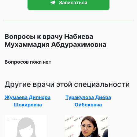
Записаться
Вопросы к врачу Набиева
Мухаммадия Абдурахимовна
Вопросов пока нет
Другие врачи этой специальности
Жумаева Дилнора
Туракулова Диёра
Шокировна
Ойбековна