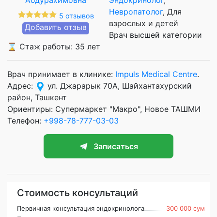
Невропатолог
, Для
5 отзывов
взрослых и детей
Добавить отзыв
Врач высшей категории
⌛ Стаж работы: 35 лет
Врач принимает в клинике:
Impuls Medical Centre
.
Адрес:
ул. Джарарык 70А, Шайхантахурский
район, Ташкент
Ориентиры: Супермаркет "Макро", Новое ТАШМИ
Телефон:
+998-78-777-03-03
Записаться
Стоимость консультаций
Первичная консультация эндокринолога
300 000 сум