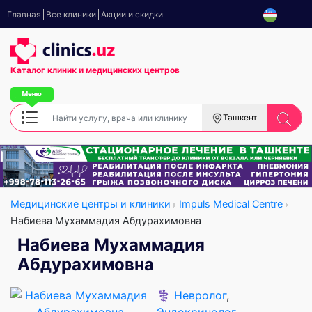
Главная
Все клиники
Акции и скидки
Каталог клиник
и медицинских центров
Ташкент
Медицинские центры и клиники
Impuls Medical Centre
Набиева Мухаммадия Абдурахимовна
Набиева Мухаммадия
Абдурахимовна
⚕️
Невролог
,
Эндокринолог
,