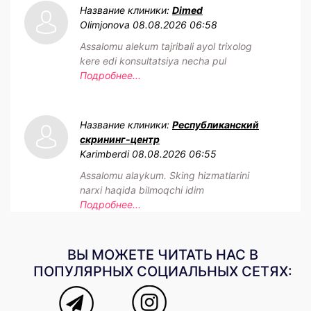
Название клиники:
Dimed
Olimjonova
08.08.2026 06:58
Assalomu alekum tajribali ayol trixolog
kere edi konsultatsiya necha pul
Подробнее...
Название клиники:
Республиканский
скрининг-центр
Karimberdi
08.08.2026 06:55
Assalomu alaykum. Sking hizmatlarini
narxi haqida bilmoqchi idim
Подробнее...
ВЫ МОЖЕТЕ ЧИТАТЬ НАС В
ПОПУЛЯРНЫХ СОЦИАЛЬНЫХ СЕТЯХ: