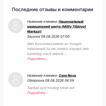
Последние отзывы и комментарии
Название клиники:
Национальный
медицинский центр (Milliy Tibbiyot
Markazi)
Sayyora
08.08.2026 07:00
Men Surxondaryodanm an.Yuragim
holsizlanadi.Yu rak notekis urayapti deb
kardiolog vrach tashxis ...
Подробнее...
Название клиники:
Case Nova
Olimjonova
08.08.2026 06:59
Tajribali ayol trixolog kerak edi
Подробнее...