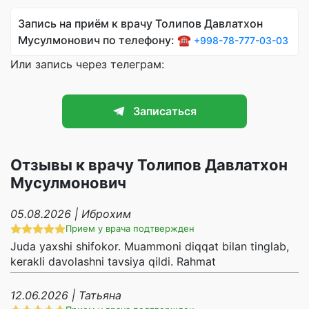
Запись на приём к врачу Толипов Давлатхон
Мусулмонович по телефону: ☎️
+998-78-777-03-03
Или запись через телеграм:
Записаться
Отзывы к врачу Толипов Давлатхон
Мусулмонович
05.08.2026 | Иброхим
Прием у врача подтвержден
Juda yaxshi shifokor. Muammoni diqqat bilan tinglab,
kerakli davolashni tavsiya qildi. Rahmat
12.06.2026 | Татьяна