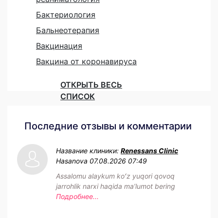
Бактериология
Бальнеотерапия
Вакцинация
Вакцина от коронавируса
ОТКРЫТЬ ВЕСЬ
СПИСОК
Последние отзывы и комментарии
Название клиники:
Renessans Clinic
Hasanova
07.08.2026 07:49
Assalomu alaykum koʻz yuqori qovoq
jarrohlik narxi haqida maʼlumot bering
Подробнее...