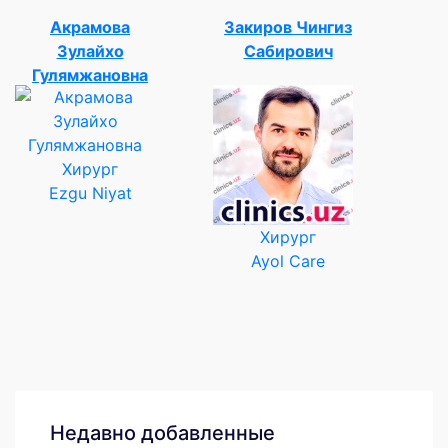
Акрамова
Закиров Чингиз
Зулайхо
Сабирович
Гулямжановна
Хирург
Ezgu Niyat
Хирург
Ayol Care
Недавно добавленные