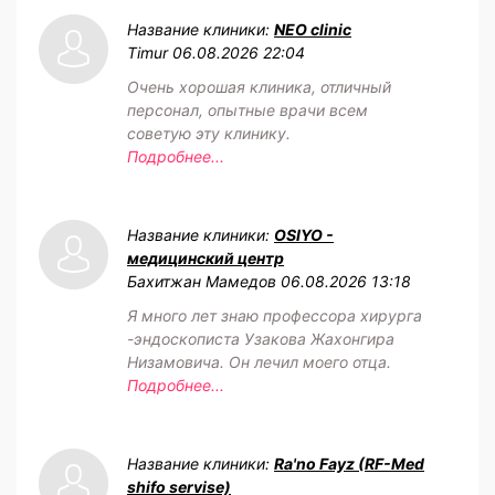
Название клиники:
NEO clinic
Timur
06.08.2026 22:04
Очень хорошая клиника, отличный
персонал, опытные врачи всем
советую эту клинику.
Подробнее...
Название клиники:
OSIYO -
медицинский центр
Бахитжан Мамедов
06.08.2026 13:18
Я много лет знаю профессора хирурга
-эндоскописта Узакова Жахонгира
Низамовича. Он лечил моего отца.
Подробнее...
Название клиники:
Ra'no Fayz (RF-Med
shifo servise)