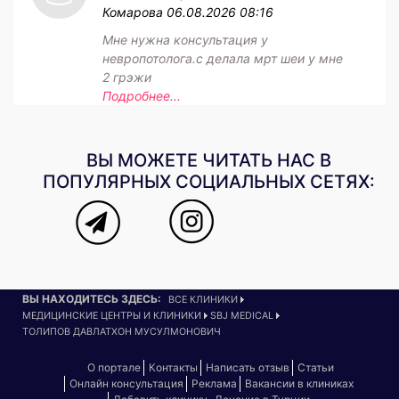
Комарова
06.08.2026 08:16
Мне нужна консультация у
невропотолога.с делала мрт шеи у мне
2 грэжи
Подробнее...
ВЫ МОЖЕТЕ ЧИТАТЬ НАС В
ПОПУЛЯРНЫХ СОЦИАЛЬНЫХ СЕТЯХ:
ВЫ НАХОДИТЕСЬ ЗДЕСЬ:
ВСЕ КЛИНИКИ
МЕДИЦИНСКИЕ ЦЕНТРЫ И КЛИНИКИ
SBJ MEDICAL
ТОЛИПОВ ДАВЛАТХОН МУСУЛМОНОВИЧ
О портале
Контакты
Написать отзыв
Статьи
Онлайн консультация
Реклама
Вакансии в клиниках