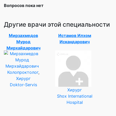
Вопросов пока нет
Другие врачи этой специальности
Мирзахмедов
Истамов Илхом
Мурод
Искандарович
Мирхайдарович
Колопроктолог
,
Хирург
Doktor-Servis
Хирург
Shox International
Hospital