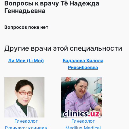
Вопросы к врачу Тё Надежда
Геннадьевна
Вопросов пока нет
Другие врачи этой специальности
Ли Меи (Li Mei)
Бадалова Хилола
Рихсибаевна
Гинеколог
Гинеколог
Гуанчжоу клиника
Medilux Medical