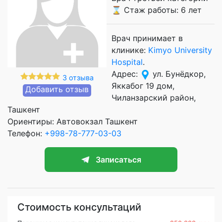
⌛ Стаж работы: 6 лет
Врач принимает в
клинике:
Kimyo University
Hospital
.
Адрес:
ул. Бунёдкор,
3 отзыва
Яккабог 19 дом,
Добавить отзыв
Чиланзарский район,
Ташкент
Ориентиры: Автовокзал Ташкент
Телефон:
+998-78-777-03-03
Записаться
Стоимость консультаций