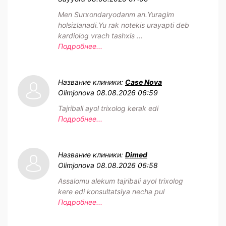
Men Surxondaryodanm an.Yuragim
holsizlanadi.Yu rak notekis urayapti deb
kardiolog vrach tashxis ...
Подробнее...
Название клиники:
Case Nova
Olimjonova
08.08.2026 06:59
Tajribali ayol trixolog kerak edi
Подробнее...
Название клиники:
Dimed
Olimjonova
08.08.2026 06:58
Assalomu alekum tajribali ayol trixolog
kere edi konsultatsiya necha pul
Подробнее...