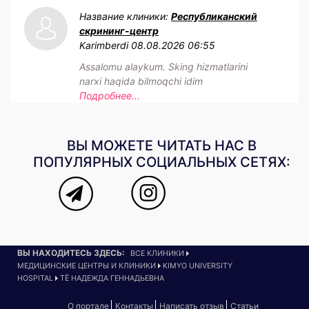
Название клиники:
Республиканский
скрининг-центр
Karimberdi
08.08.2026 06:55
Assalomu alaykum. Sking hizmatlarini
narxi haqida bilmoqchi idim
Подробнее...
ВЫ МОЖЕТЕ ЧИТАТЬ НАС В
ПОПУЛЯРНЫХ СОЦИАЛЬНЫХ СЕТЯХ:
ВЫ НАХОДИТЕСЬ ЗДЕСЬ:
ВСЕ КЛИНИКИ
МЕДИЦИНСКИЕ ЦЕНТРЫ И КЛИНИКИ
KIMYO UNIVERSITY
HOSPITAL
ТЁ НАДЕЖДА ГЕННАДЬЕВНА
О портале
Контакты
Написать отзыв
Статьи