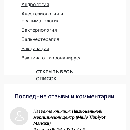
Андрология
Анестезиология и
реаниматология
Бактериология
Бальнеотерапия
Вакцинация
Вакцина от коронавируса
ОТКРЫТЬ ВЕСЬ
СПИСОК
Последние отзывы и комментарии
Название клиники:
Национальный
медицинский центр (Milliy Tibbiyot
Markazi)
Sayyora
08.08.2026 07:00