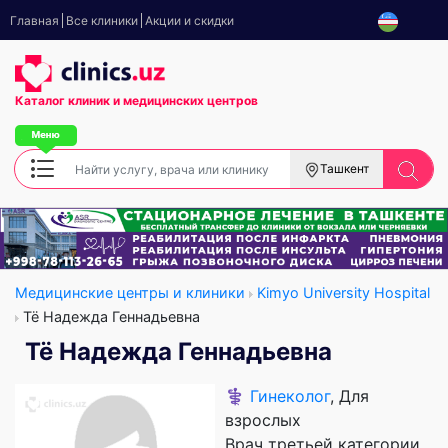
Главная
Все клиники
Акции и скидки
Каталог клиник
и медицинских центров
Ташкент
Медицинские центры и клиники
Kimyo University Hospital
Тё Надежда Геннадьевна
Тё Надежда Геннадьевна
⚕️
Гинеколог
, Для
взрослых
Врач третьей категории