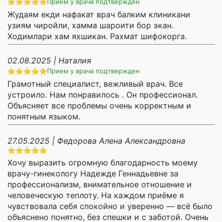
Прием у врача подтвержден
Жудаям екди нафакат врач балким клиникани
узиям чиройли, хамма шароити бор экан.
Ходимлари хам яхшикан. Рахмат шифокорга.
02.08.2025 | Наталия
Прием у врача подтвержден
Грамотный специалист, вежливый врач. Все
устроило. Нам понравилось . Он профессионал.
Объясняет все проблемы очень корректным и
понятным языком.
27.05.2025 | Федорова Алена Александровна
Хочу выразить огромную благодарность моему
врачу-гинекологу Надежде Геннадьевне за
профессионализм, внимательное отношение и
человеческую теплоту. На каждом приёме я
чувствовала себя спокойно и уверенно — всё было
объяснено понятно, без спешки и с заботой. Очень