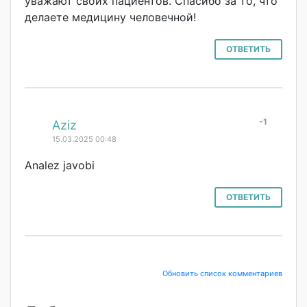
уважают своих пациентов. Спасибо за то, что
делаете медицину человечной!
ОТВЕТИТЬ
-1
#
Aziz
15.03.2025 00:48
Analez javobi
ОТВЕТИТЬ
Обновить список комментариев