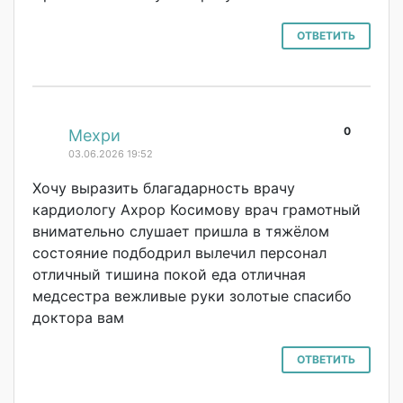
ОТВЕТИТЬ
0
#
Мехри
03.06.2026 19:52
Хочу выразить благадарность врачу
кардиологу Ахрор Косимову врач грамотный
внимательно слушает пришла в тяжёлом
состояние подбодрил вылечил персонал
отличный тишина покой еда отличная
медсестра вежливые руки золотые спасибо
доктора вам
ОТВЕТИТЬ