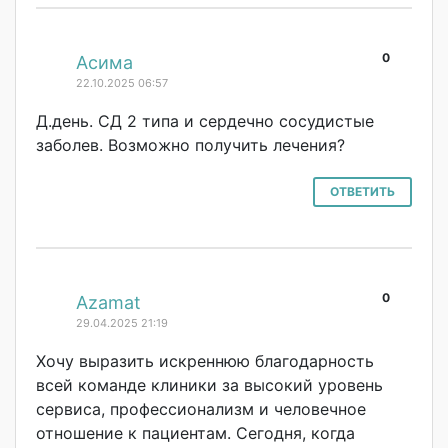
0
#
Асима
22.10.2025 06:57
Д.день. СД 2 типа и сердечно сосудистые
заболев. Возможно получить лечения?
ОТВЕТИТЬ
0
#
Azamat
29.04.2025 21:19
Хочу выразить искреннюю благодарность
всей команде клиники за высокий уровень
сервиса, профессионализм и человечное
отношение к пациентам. Сегодня, когда