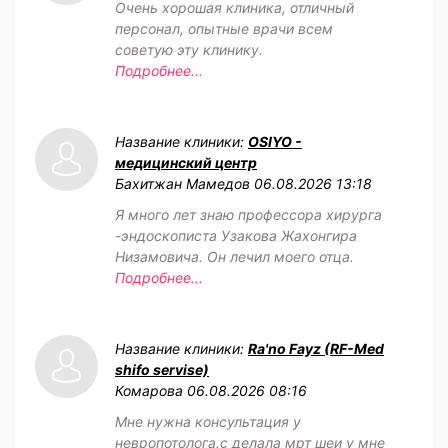
Очень хорошая клиника, отличный
персонал, опытные врачи всем
советую эту клинику.
Подробнее...
Название клиники:
OSIYO -
медицинский центр
Бахитжан Мамедов
06.08.2026 13:18
Я много лет знаю профессора хирурга
-эндоскописта Узакова Жахонгира
Низамовича. Он лечил моего отца.
Подробнее...
Название клиники:
Ra'no Fayz (RF-Med
shifo servise)
Комарова
06.08.2026 08:16
Мне нужна консультация у
невропотолога.с делала мрт шеи у мне