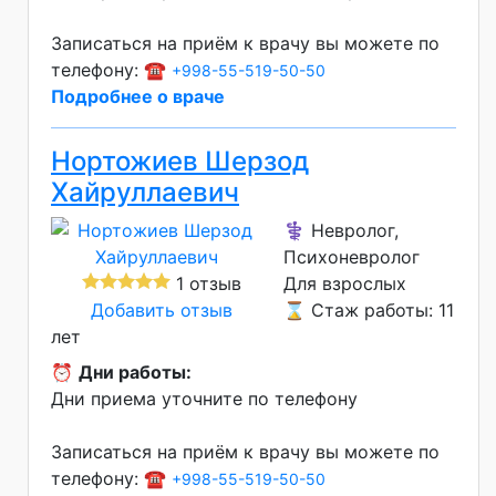
Записаться на приём к врачу вы можете по
телефону: ☎️
+998-55-519-50-50
Подробнее о враче
Нортожиев Шерзод
Хайруллаевич
⚕️ Невролог,
Психоневролог
1 отзыв
Для взрослых
Добавить отзыв
⌛ Стаж работы: 11
лет
⏰
Дни работы:
Дни приема уточните по телефону
Записаться на приём к врачу вы можете по
телефону: ☎️
+998-55-519-50-50