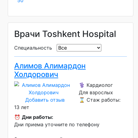
50
Врачи Toshkent Hospital
Специальность
Алимов Алимардон
Холдорович
⚕️ Кардиолог
Для взрослых
Добавить отзыв
⌛ Стаж работы:
13 лет
⏰
Дни работы:
Дни приема уточните по телефону