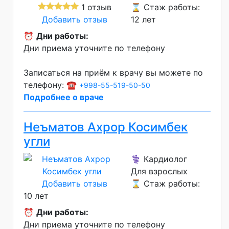
1 отзыв
⌛ Стаж работы:
Добавить отзыв
12 лет
⏰
Дни работы:
Дни приема уточните по телефону
Записаться на приём к врачу вы можете по
телефону: ☎️
+998-55-519-50-50
Подробнее о враче
Неъматов Ахрор Косимбек
угли
⚕️ Кардиолог
Для взрослых
Добавить отзыв
⌛ Стаж работы:
10 лет
⏰
Дни работы:
Дни приема уточните по телефону