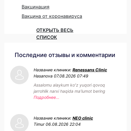
Вакцинация
Вакцина от коронавируса
ОТКРЫТЬ ВЕСЬ
СПИСОК
Последние отзывы и комментарии
Название клиники:
Renessans Clinic
Hasanova
07.08.2026 07:49
Assalomu alaykum koʻz yuqori qovoq
jarrohlik narxi haqida maʼlumot bering
Подробнее...
Название клиники:
NEO clinic
Timur
06.08.2026 22:04