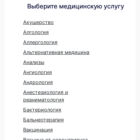
Выберите медицинскую услугу
Акушерство
Алгология
Аллергология
Альтернативная медицина
Анализы
Ангиология
Андрология
Анестезиология и
реаниматология
Бактериология
Бальнеотерапия
Вакцинация
Вакцина от коронавируса