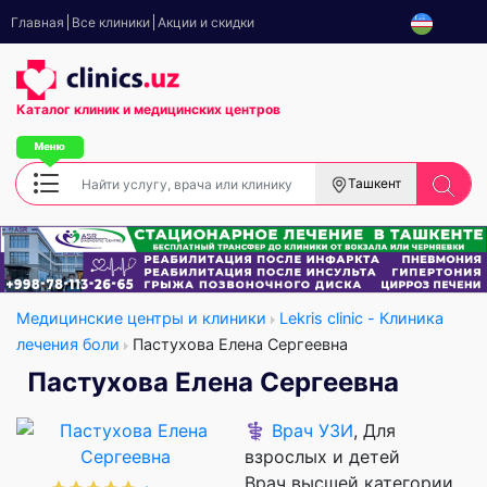
Главная
Все клиники
Акции и скидки
Каталог клиник
и медицинских центров
Ташкент
Медицинские центры и клиники
Lekris clinic - Клиника
лечения боли
Пастухова Елена Сергеевна
Пастухова Елена Сергеевна
⚕️
Врач УЗИ
, Для
взрослых и детей
Врач высшей категории