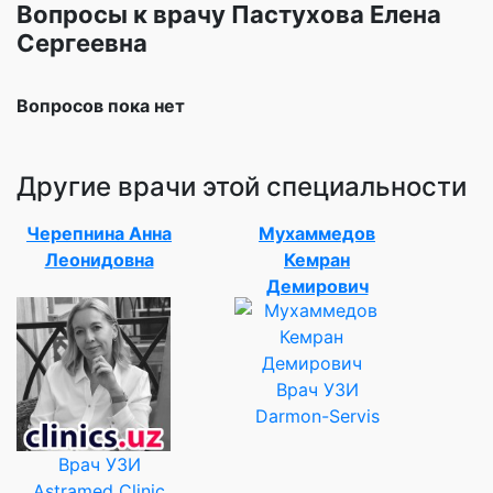
Вопросы к врачу Пастухова Елена
Сергеевна
Вопросов пока нет
Другие врачи этой специальности
Черепнина Анна
Мухаммедов
Леонидовна
Кемран
Демирович
Врач УЗИ
Darmon-Servis
Врач УЗИ
Astramed Clinic