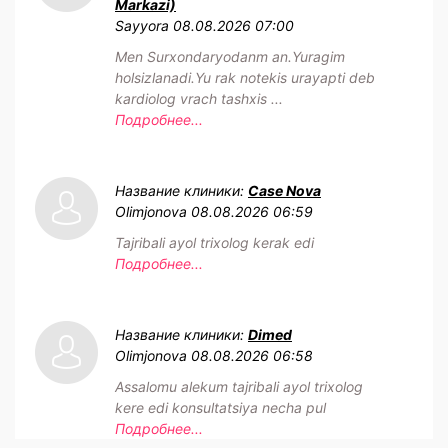
Markazi)
Sayyora
08.08.2026 07:00
Men Surxondaryodanm an.Yuragim
holsizlanadi.Yu rak notekis urayapti deb
kardiolog vrach tashxis ...
Подробнее...
Название клиники:
Case Nova
Olimjonova
08.08.2026 06:59
Tajribali ayol trixolog kerak edi
Подробнее...
Название клиники:
Dimed
Olimjonova
08.08.2026 06:58
Assalomu alekum tajribali ayol trixolog
kere edi konsultatsiya necha pul
Подробнее...