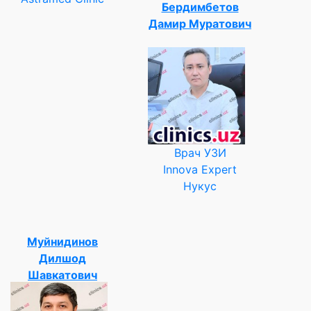
Бердимбетов
Дамир Муратович
Врач УЗИ
Innova Expert
Нукус
Муйнидинов
Дилшод
Шавкатович