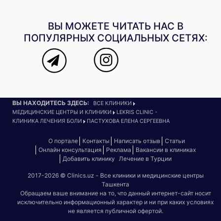
ВЫ МОЖЕТЕ ЧИТАТЬ НАС В
ПОПУЛЯРНЫХ СОЦИАЛЬНЫХ СЕТЯХ:
ВЫ НАХОДИТЕСЬ ЗДЕСЬ:
ВСЕ КЛИНИКИ
МЕДИЦИНСКИЕ ЦЕНТРЫ И КЛИНИКИ
LEKRIS CLINIC -
КЛИНИКА ЛЕЧЕНИЯ БОЛИ
ПАСТУХОВА ЕЛЕНА СЕРГЕЕВНА
О портале
Контакты
Написать отзыв
Статьи
Онлайн консультация
Реклама
Вакансии в клиниках
Добавить клинику
Лечение в Турции
2017-2026 © Clinics.uz - Все клиники и медицинские центры
Ташкента
Обращаем ваше внимание на то, что данный интернет-сайт носит
исключительно информационный характер и ни при каких условиях
не является публичной офертой.