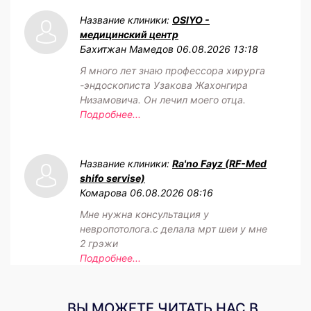
Название клиники:
OSIYO -
медицинский центр
Бахитжан Мамедов
06.08.2026 13:18
Я много лет знаю профессора хирурга
-эндоскописта Узакова Жахонгира
Низамовича. Он лечил моего отца.
Подробнее...
Название клиники:
Ra'no Fayz (RF-Med
shifo servise)
Комарова
06.08.2026 08:16
Мне нужна консультация у
невропотолога.с делала мрт шеи у мне
2 грэжи
Подробнее...
ВЫ МОЖЕТЕ ЧИТАТЬ НАС В