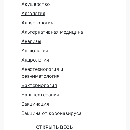
Акушерство
Алгология
Аллергология
Альтернативная медицина
Анализы
Ангиология
Андрология
Анестезиология и
реаниматология
Бактериология
Бальнеотерапия
Вакцинация
Вакцина от коронавируса
ОТКРЫТЬ ВЕСЬ