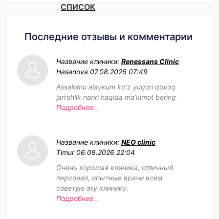
СПИСОК
Последние отзывы и комментарии
Название клиники:
Renessans Clinic
Hasanova
07.08.2026 07:49
Assalomu alaykum koʻz yuqori qovoq
jarrohlik narxi haqida maʼlumot bering
Подробнее...
Название клиники:
NEO clinic
Timur
06.08.2026 22:04
Очень хорошая клиника, отличный
персонал, опытные врачи всем
советую эту клинику.
Подробнее...