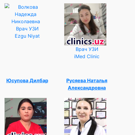
Врач УЗИ
Ezgu Niyat
Врач УЗИ
iMed Clinic
Юсупова Дилбар
Русяева Наталья
Александровна