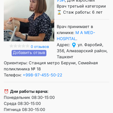
Врач третьей категории
⌛ Стаж работы: 6 лет
Врач принимает в
клинике:
M A MED-
HOSPITAL
.
Адрес:
ул. Фаробий,
0 отзывов
356, Алмазарский район,
Добавить отзыв
Ташкент
Ориентиры: Станция метро Беруни, Семейная
поликлиника № 18
Телефон:
+998-97-455-50-22
⏰
Дни работы врача:
Понедельник 08:30-15:00
Среда 08:30-15:00
Пятница 08:30-15:00