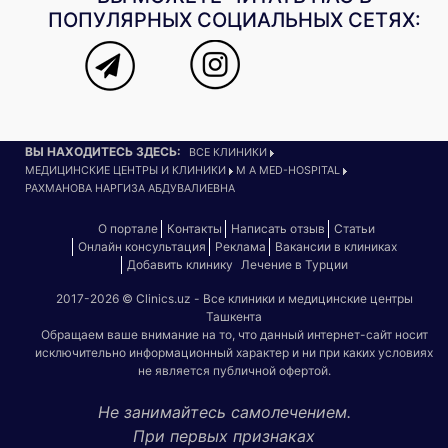
ПОПУЛЯРНЫХ СОЦИАЛЬНЫХ СЕТЯХ:
ВЫ НАХОДИТЕСЬ ЗДЕСЬ:
ВСЕ КЛИНИКИ
МЕДИЦИНСКИЕ ЦЕНТРЫ И КЛИНИКИ
M A MED-HOSPITAL
РАХМАНОВА НАРГИЗА АБДУВАЛИЕВНА
О портале
Контакты
Написать отзыв
Статьи
Онлайн консультация
Реклама
Вакансии в клиниках
Добавить клинику
Лечение в Турции
2017-2026 © Clinics.uz - Все клиники и медицинские центры
Ташкента
Обращаем ваше внимание на то, что данный интернет-сайт носит
исключительно информационный характер и ни при каких условиях
не является публичной офертой.
Не занимайтесь самолечением.
При первых признаках