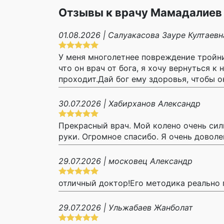
Отзывы к врачу Мамадалиев
01.08.2026 | Салуакасова Зауре Култаевн
У меня многолетнее повреждение тройнич
что он врач от бога, я хочу вернуться к 
проходит.Дай бог ему здоровья, чтобы 
30.07.2026 | Хабирханов Александр
Прекрасный врач. Мой колено очень сил
руки. Огромное спасибо. Я очень доволен
29.07.2026 | московец Александр
отличный доктор!Его методика реально 
29.07.2026 | Ульжабаев Жанболат