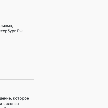
лизма,
етербург РФ.
шение, которое
и сильная