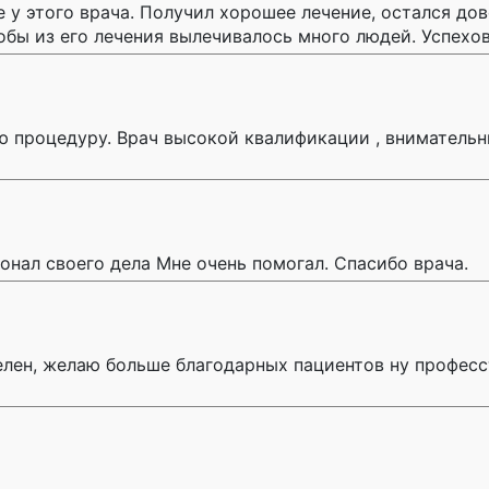
е у этого врача. Получил хорошее лечение, остался д
обы из его лечения вылечивалось много людей. Успехов
ую процедуру. Врач высокой квалификации , вниматель
онал своего дела Мне очень помогал. Спасибо врача.
елен, желаю больше благодарных пациентов ну профес