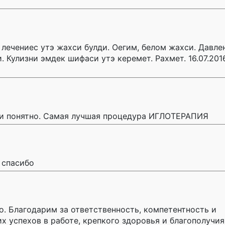
 лечениес утэ жахси булди. Оегим, белом жахси. Давл
 Кулизни эмдек шифаси утэ керемет. Рахмет. 16.07.2016.
о и понятно. Самая лучшая процедура ИГЛОТЕРАПИЯ
 спасибо
о. Благодарим за ответственность, компетентность и
 успехов в работе, крепкого здоровья и благополучия