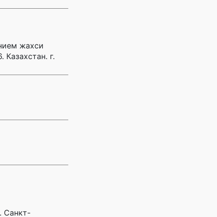
ением жахси
 Казахстан. г.
. Санкт-