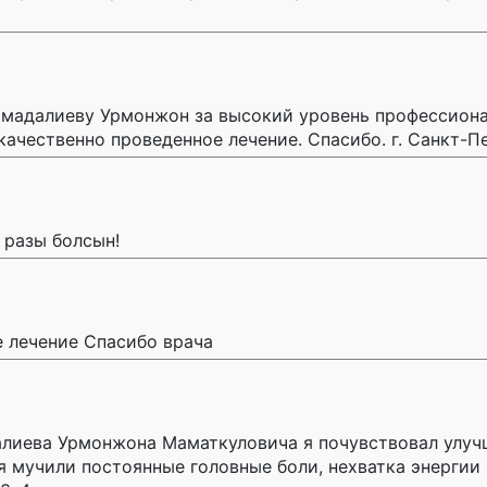
мадалиеву Урмонжон за высокий уровень профессиона
ачественно проведенное лечение. Спасибо. г. Санкт-П
 разы болсын!
 лечение Спасибо врача
алиева Урмонжона Маматкуловича я почувствовал улуч
я мучили постоянные головные боли, нехватка энергии 