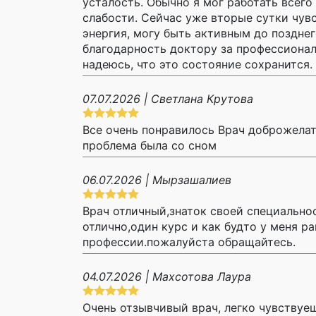
усталость. Обычно я мог работать всего 
слабости. Сейчас уже вторые сутки чувс
энергия, могу быть активным до позднег
благодарность доктору за профессионал
надеюсь, что это состояние сохранится.
07.07.2026 | Светлана Крутова
Все очень понравилось Врач доброжелат
проблема была со сном
06.07.2026 | Мырзашалиев
Врач отличный,знаток своей специально
отлично,один курс и как будто у меня р
профессии.пожалуйста обращайтесь.
04.07.2026 | Махсотова Лаура
Очень отзывчивый врач, легко чувствуеш