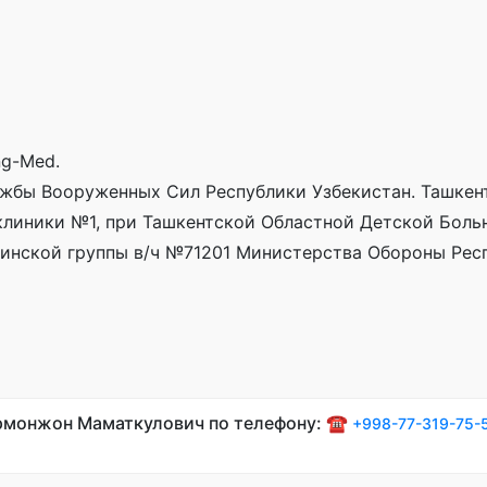
ng-Med.
жбы Вооруженных Сил Республики Узбекистан. Ташкент
клиники №1, при Ташкентской Областной Детской Боль
цинской группы в/ч №71201 Министерства Обороны Рес
Урмонжон Маматкулович по телефону: ☎️
+998-77-319-75-