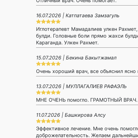
Отличный врач. Очень помогает.
16.07.2026 | Катпатаева Замзагуль
Иглотерапевт Мамадалиев улкен Рахмет,
булди. Головные боли прямо жахси булди.
Караганда. Улкен Рахмет.
15.07.2026 | Бекина Бакытжамал
Очень хороший врач, все объяснил ясн
13.07.2026 | МУЛЛАГАЛИЕВ РАФАЭЛЬ
МНЕ ОЧЕНЬ помогло. ГРАМОТНЫЙ ВРАЧ.
11.07.2026 | Башкирова Алсу
Эффективное лечение. Мне очень помогл
доброжелательность. Желаем дальнейших