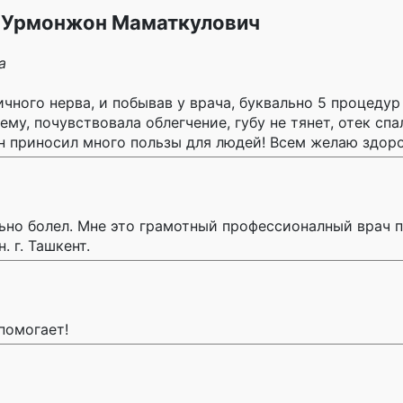
 Урмонжон Маматкулович
а
ного нерва, и побывав у врача, буквально 5 процедур 
нему, почувствовала облегчение, губу не тянет, отек сп
он приносил много пользы для людей! Всем желаю здоро
ьно болел. Мне это грамотный профессионалный врач 
. г. Ташкент.
помогает!