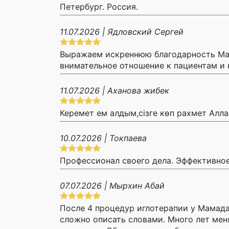
Петербург. Россия.
11.07.2026 | Ядловский Сергей
Выражаем искреннюю благодарность Ма
внимательное отношение к пациентам и к
11.07.2026 | Аханова жибек
Керемет ем алдым,сізге көп рахмет Алла
10.07.2026 | Токпаева
Профессионал своего дела. Эффективное
07.07.2026 | Мырхин Абай
После 4 процедур иглотерапии у Мамад
сложно описать словами. Много лет мен