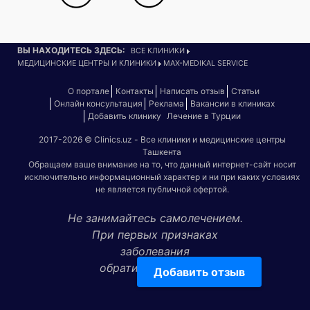
ВЫ НАХОДИТЕСЬ ЗДЕСЬ:
ВСЕ КЛИНИКИ
МЕДИЦИНСКИЕ ЦЕНТРЫ И КЛИНИКИ
MAX-MEDIKAL SERVICE
О портале
Контакты
Написать отзыв
Статьи
Онлайн консультация
Реклама
Вакансии в клиниках
Добавить клинику
Лечение в Турции
2017-2026 © Clinics.uz - Все клиники и медицинские центры
Ташкента
Обращаем ваше внимание на то, что данный интернет-сайт носит
исключительно информационный характер и ни при каких условиях
не является публичной офертой.
Не занимайтесь самолечением.
При первых признаках
заболевания
обратитесь к врачу!
Добавить отзыв