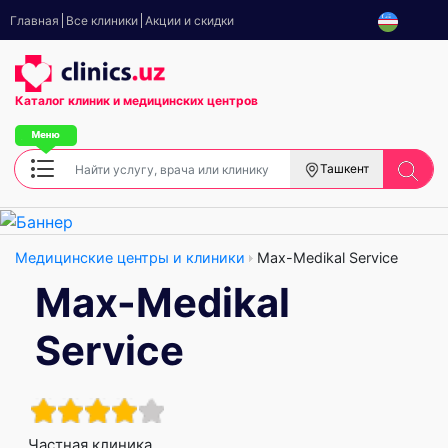
Главная
Все клиники
Акции и скидки
Каталог клиник
и медицинских центров
Ташкент
Медицинские центры и клиники
Max-Medikal Service
Max-Medikal
Service
Частная клиника