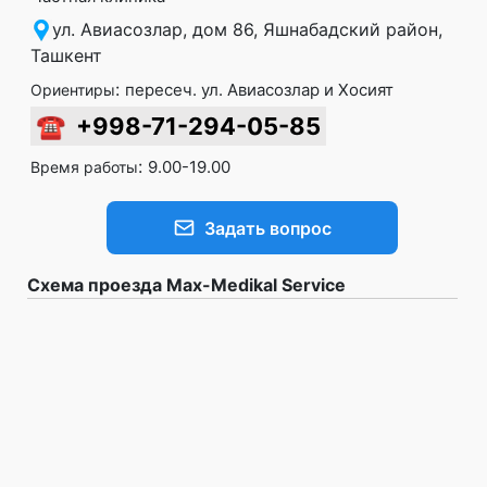
ул. Авиасозлар, дом 86, Яшнабадский район,
Ташкент
:
пересеч. ул. Авиасозлар и Хосият
Ориентиры
☎
+998-71-294-05-85
:
9.00-19.00
Время работы
Задать вопрос
Схема проезда Max-Medikal Service