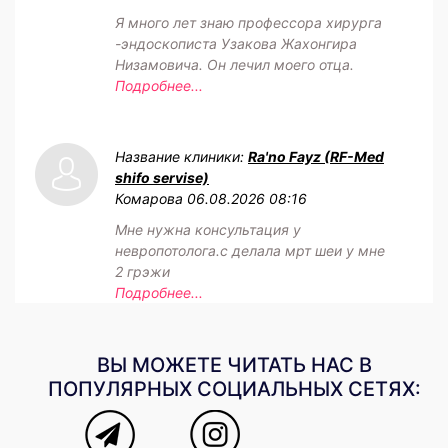
Я много лет знаю профессора хирурга
-эндоскописта Узакова Жахонгира
Низамовича. Он лечил моего отца.
Подробнее...
Название клиники:
Ra'no Fayz (RF-Med
shifo servise)
Комарова
06.08.2026 08:16
Мне нужна консультация у
невропотолога.с делала мрт шеи у мне
2 грэжи
Подробнее...
ВЫ МОЖЕТЕ ЧИТАТЬ НАС В
ПОПУЛЯРНЫХ СОЦИАЛЬНЫХ СЕТЯХ: