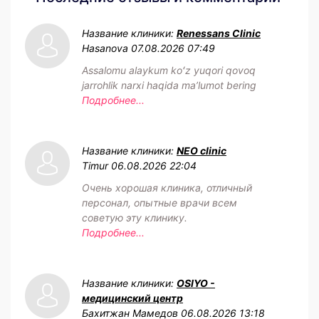
Название клиники:
Renessans Clinic
Hasanova
07.08.2026 07:49
Assalomu alaykum koʻz yuqori qovoq
jarrohlik narxi haqida maʼlumot bering
Подробнее...
Название клиники:
NEO clinic
Timur
06.08.2026 22:04
Очень хорошая клиника, отличный
персонал, опытные врачи всем
советую эту клинику.
Подробнее...
Название клиники:
OSIYO -
медицинский центр
Бахитжан Мамедов
06.08.2026 13:18