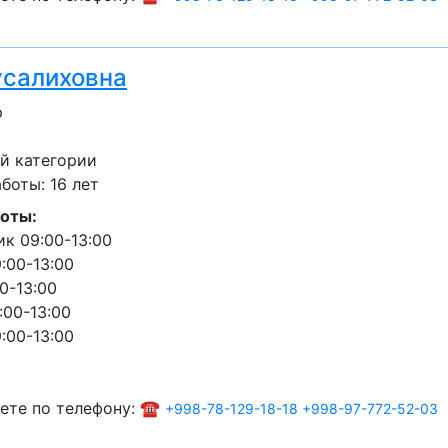
усалиховна
р
й категории
оты: 16 лет
оты:
к 09:00-13:00
:00-13:00
0-13:00
:00-13:00
:00-13:00
ете по телефону: ☎️
+998-78-129-18-18
+998-97-772-52-03