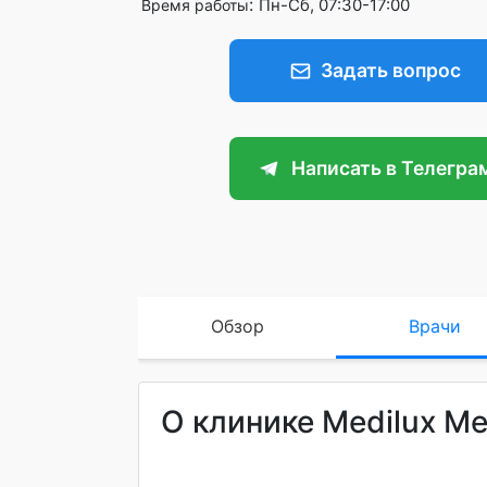
:
Пн-Сб, 07:30-17:00
Время работы
Задать вопрос
Написать в Телегра
Обзор
Врачи
О клинике Medilux Me