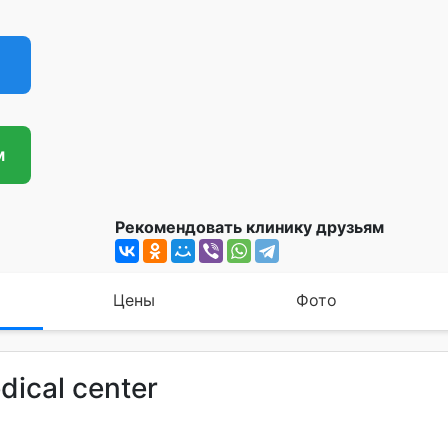
м
Рекомендовать клинику друзьям
Цены
Фото
dical center