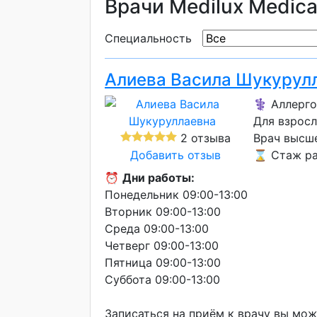
Врачи Medilux Medica
Специальность
Алиева Васила Шукурул
⚕️ Аллерго
Для взросл
2 отзыва
Врач высш
Добавить отзыв
⌛ Стаж ра
⏰
Дни работы:
Понедельник 09:00-13:00
Вторник 09:00-13:00
Среда 09:00-13:00
Четверг 09:00-13:00
Пятница 09:00-13:00
Суббота 09:00-13:00
Записаться на приём к врачу вы мож