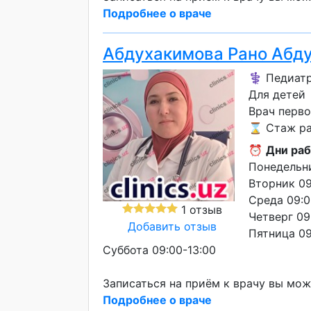
Подробнее о враче
Абдухакимова Рано Абд
⚕️ Педиат
Для детей
Врач перво
⌛ Стаж раб
⏰
Дни раб
Понедельни
Вторник 09
Среда 09:0
1 отзыв
Четверг 09
Добавить отзыв
Пятница 09
Суббота 09:00-13:00
Записаться на приём к врачу вы мож
Подробнее о враче