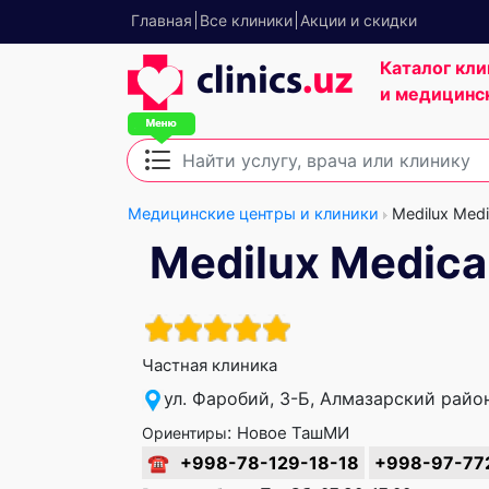
Главная
Все клиники
Акции и скидки
Каталог кли
и медицинс
Медицинские центры и клиники
Medilux Medi
Medilux Medica
Частная клиника
ул. Фаробий, 3-Б, Алмазарский райо
:
Новое ТашМИ
Ориентиры
☎
+998-78-129-18-18
+998-97-77