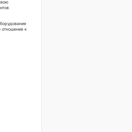
свою
ентов
оборудование
 отношение к