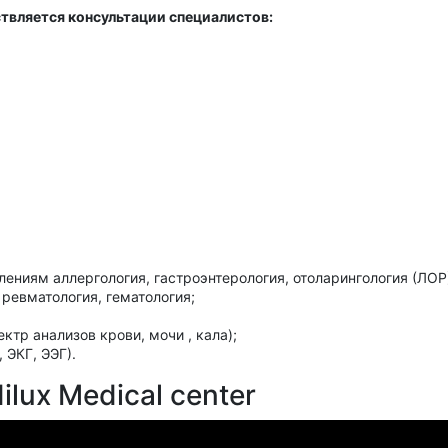
твляется консультации специалистов:
ениям аллергология, гастроэнтерология, отоларингология (ЛОР)
 ревматология, гематология;
ктр анализов крови, мочи , кала);
 ЭКГ, ЭЭГ).
lux Medical center