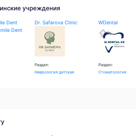
инские учреждения
le Dent
Dr. Safarova Clinic
WDental
Раздел:
Раздел:
Неврология детская
Стоматология
гу