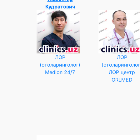
Кудратович
ЛОР
ЛОР
(отоларинголог)
(отоларинголог
Medion 24/7
ЛОР центр
ORLMED