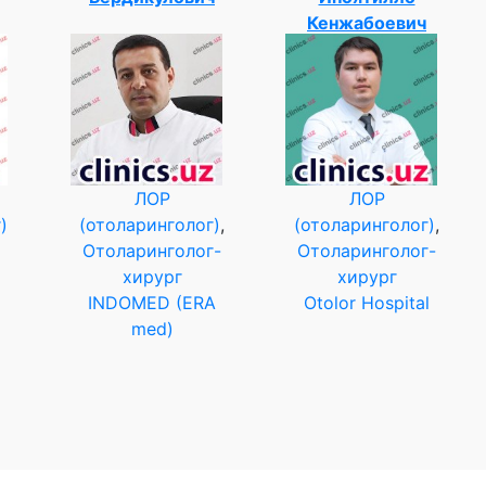
Кенжабоевич
ЛОР
ЛОР
)
(отоларинголог)
,
(отоларинголог)
,
Отоларинголог-
Отоларинголог-
хирург
хирург
INDOMED (ERA
Otolor Hospital
med)