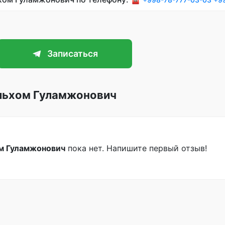
Записаться
льхом Гуламжонович
м Гуламжонович
пока нет. Напишите первый отзыв!