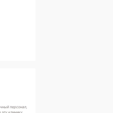
ичный персонал,
 эту клинику.