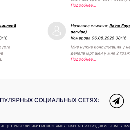
Подробнее...
цинский
Название клиники:
Ra'no Fay
servise)
3:18
Комарова
06.08.2026 08:16
рурга
Мне нужна консультация у н
ра
делала мрт шеи у мне 2 грэ
а.
Подробнее...
ОПУЛЯРНЫХ СОЦИАЛЬНЫХ СЕТЯХ:
ИЕ ЦЕНТРЫ И КЛИНИКИ
MEDION FAMILY HOSPITAL
МАХМУДОВ ИЛЬХОМ ГУЛА