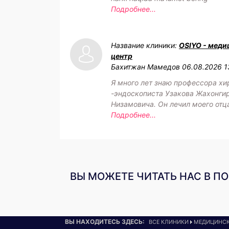
Подробнее...
Название клиники:
OSIYO - меди
центр
Бахитжан Мамедов
06.08.2026 1
Я много лет знаю профессора хи
-эндоскописта Узакова Жахонги
Низамовича. Он лечил моего отц
Подробнее...
ВЫ МОЖЕТЕ ЧИТАТЬ НАС В П
ВЫ НАХОДИТЕСЬ ЗДЕСЬ:
ВСЕ КЛИНИКИ
МЕДИЦИНСК