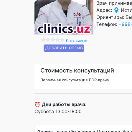
Врач принимае
Адрес:
Исти
Ориентиры: Бы
Телефон:
+998-
0 отзывов
Добавить отзыв
Стоимость консультаций
Первичная консультация ЛОР-врача
⏰
Дни работы врача:
Суббота 13:00-18:00
Запись на приём к врачу Махмудов Иль