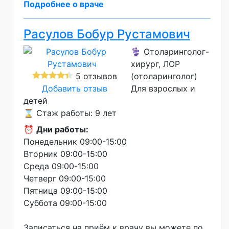
Подробнее о враче
Расулов Бобур Рустамович
⚕️ Отоларинголог-
хирург, ЛОР
5 отзывов
(отоларинголог)
Добавить отзыв
Для взрослых и
детей
⌛ Стаж работы: 9 лет
⏰
Дни работы:
Понедельник 09:00-15:00
Вторник 09:00-15:00
Среда 09:00-15:00
Четверг 09:00-15:00
Пятница 09:00-15:00
Суббота 09:00-15:00
Записаться на приём к врачу вы можете по