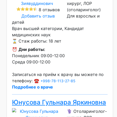
хирург, ЛОР
8 отзывов
(отоларинголог)
Добавить отзыв
Для взрослых и
детей
Врач высшей категории
Кандидат
медицинских наук
⌛ Стаж работы: 18 лет
⏰
Дни работы:
Понедельник 09:00-12:00
Среда 09:00-12:00
Записаться на приём к врачу вы можете по
телефону: ☎️
+998-78-113-27-85
Подробнее о враче
Юнусова Гульнара Яркиновна
⚕️ Отоларинголог-