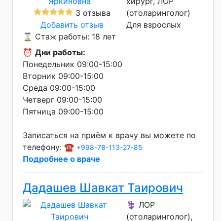
хирург, ЛОР
3 отзыва
(отоларинголог)
Добавить отзыв
Для взрослых
⌛ Стаж работы: 18 лет
⏰
Дни работы:
Понедельник 09:00-15:00
Вторник 09:00-15:00
Среда 09:00-15:00
Четверг 09:00-15:00
Пятница 09:00-15:00
Записаться на приём к врачу вы можете по
телефону: ☎️
+998-78-113-27-85
Подробнее о враче
Дадашев Шавкат Таирович
⚕️ ЛОР
(отоларинголог),