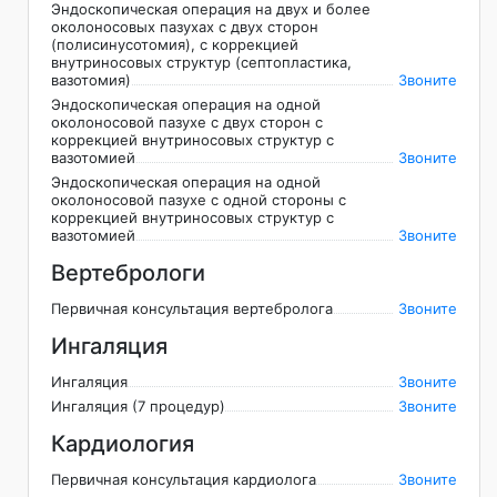
Эндоскопическая операция на двух и более
околоносовых пазухах с двух сторон
(полисинусотомия), с коррекцией
внутриносовых структур (септопластика,
вазотомия)
Звоните
Эндоскопическая операция на одной
околоносовой пазухе с двух сторон с
коррекцией внутриносовых структур с
вазотомией
Звоните
Эндоскопическая операция на одной
околоносовой пазухе с одной стороны с
коррекцией внутриносовых структур с
вазотомией
Звоните
Вертебрологи
Первичная консультация вертебролога
Звоните
Ингаляция
Ингаляция
Звоните
Ингаляция (7 процедур)
Звоните
Кардиология
Первичная консультация кардиолога
Звоните