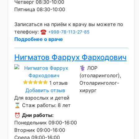
Четверг 08:30-10:00
Пятница 08:30-10:00
Записаться на приём к врачу вы можете по
телефону: ☎️
+998-78-113-27-85
Подробнее о враче
Нигматов Фаррух Фарходович
⚕️ ЛОР
(отоларинголог),
1 отзыв
Отоларинголог-
Добавить отзыв
хирург
Для взрослых и детей
⌛ Стаж работы: 8 лет
⏰
Дни работы:
Понедельник 09:00-16:00
Вторник 09:00-16:00
Среда 09:00-16:00