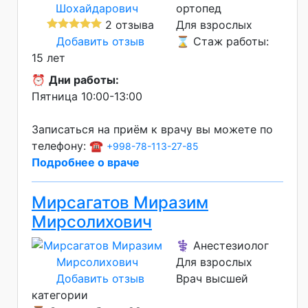
ортопед
2 отзыва
Для взрослых
Добавить отзыв
⌛ Стаж работы:
15 лет
⏰
Дни работы:
Пятница 10:00-13:00
Записаться на приём к врачу вы можете по
телефону: ☎️
+998-78-113-27-85
Подробнее о враче
Мирсагатов Миразим
Мирсолихович
⚕️ Анестезиолог
Для взрослых
Добавить отзыв
Врач высшей
категории