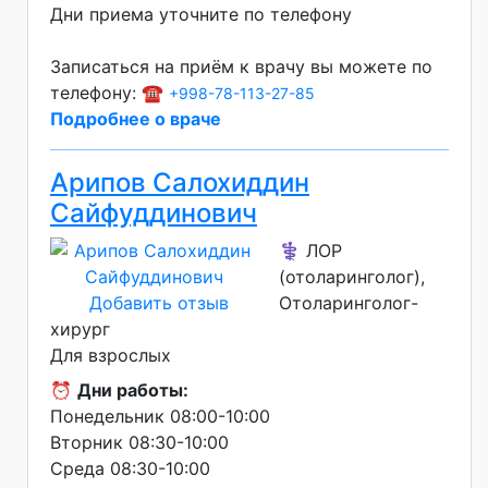
Дни приема уточните по телефону
Записаться на приём к врачу вы можете по
телефону: ☎️
+998-78-113-27-85
Подробнее о враче
Арипов Салохиддин
Сайфуддинович
⚕️ ЛОР
(отоларинголог),
Добавить отзыв
Отоларинголог-
хирург
Для взрослых
⏰
Дни работы:
Понедельник 08:00-10:00
Вторник 08:30-10:00
Среда 08:30-10:00