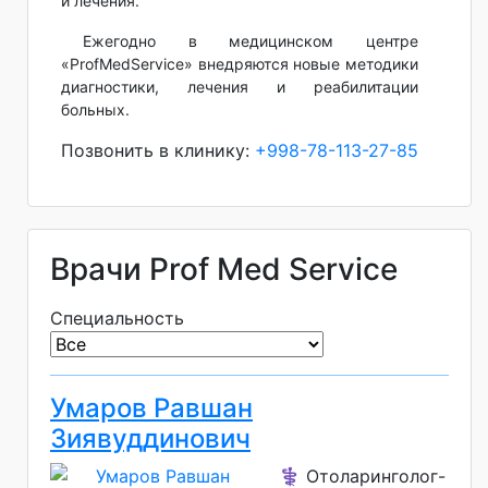
и лечения.
Ежегодно в медицинском центре
«ProfMedService» внедряются новые методики
диагностики, лечения и реабилитации
больных.
Позвонить в клинику:
+998-78-113-27-85
Врачи Prof Med Service
Специальность
Умаров Равшан
Зиявуддинович
⚕️ Отоларинголог-