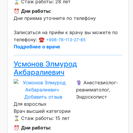
⌛ Стаж работы: 28 лет
⏰
Дни работы:
Дни приема уточните по телефону
Записаться на приём к врачу вы можете по
телефону: ☎️
+998-78-113-27-85
Подробнее о враче
Усмонов Элмурод
Акбаралиевич
⚕️ Анестезиолог-
реаниматолог,
Добавить отзыв
Эндоскопист
Для взрослых
Врач высшей категории
⌛ Стаж работы: 15 лет
⏰
Дни работы: