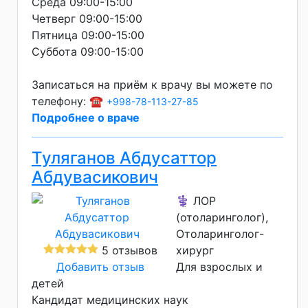
Среда 09:00-15:00
Четверг 09:00-15:00
Пятница 09:00-15:00
Суббота 09:00-15:00
Записаться на приём к врачу вы можете по
телефону: ☎️
+998-78-113-27-85
Подробнее о враче
Туляганов Абдусаттор
Абдувасикович
⚕️ ЛОР
(отоларинголог),
Отоларинголог-
5 отзывов
хирург
Добавить отзыв
Для взрослых и
детей
Кандидат медицинских наук