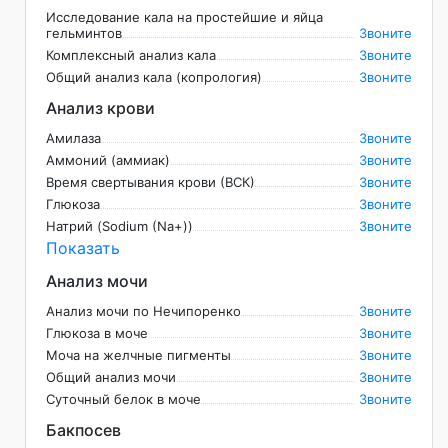
Исследование кала на простейшие и яйца
гельминтов
Звоните
Комплексный анализ кала
Звоните
Общий анализ кала (копрология)
Звоните
Анализ крови
Амилаза
Звоните
Аммоний (аммиак)
Звоните
Время свертывания крови (ВСК)
Звоните
Глюкоза
Звоните
Натрий (Sodium (Na+))
Звоните
Показать
Анализ мочи
Анализ мочи по Нечипоренко
Звоните
Глюкоза в моче
Звоните
Моча на желчные пигменты
Звоните
Общий анализ мочи
Звоните
Суточный белок в моче
Звоните
Бакпосев