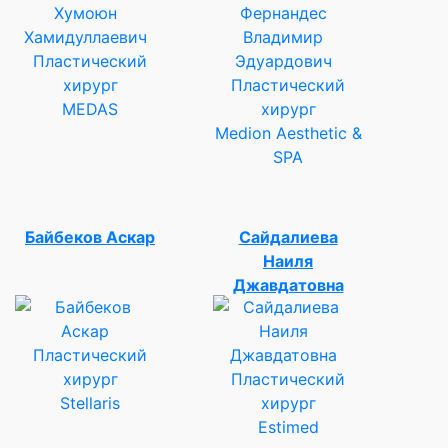
Пластический
хирург
Пластический
MEDAS
хирург
Medion Aesthetic &
SPA
Байбеков Аскар
Сайдалиева
Наиля
Джавдатовна
Пластический
хирург
Пластический
Stellaris
хирург
Estimed