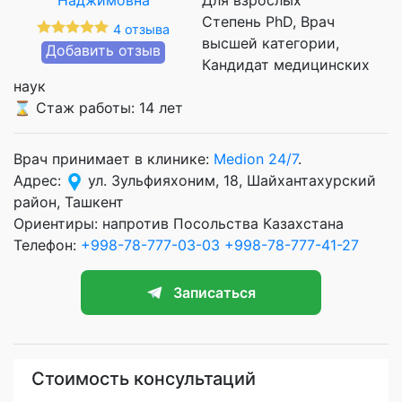
Степень PhD
Врач
4 отзыва
высшей категории
Добавить отзыв
Кандидат медицинских
наук
⌛ Стаж работы: 14 лет
Врач принимает в клинике:
Medion 24/7
.
Адрес:
ул. Зульфияхоним, 18, Шайхантахурский
район, Ташкент
Ориентиры: напротив Посольства Казахстана
Телефон:
+998-78-777-03-03
+998-78-777-41-27
Записаться
Стоимость консультаций