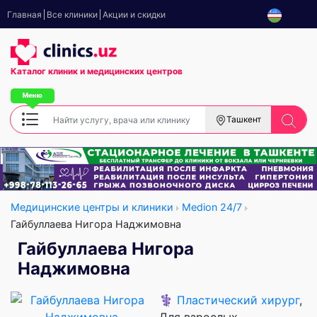
Главная
Все клиники
Акции и скидки
Каталог клиник
и медицинских центров
Ташкент
Медицинские центры и клиники
Medion 24/7
Гайбуллаева Нигора Наджимовна
Гайбуллаева Нигора
Наджимовна
⚕️
Пластический хирург
,
Для взрослых