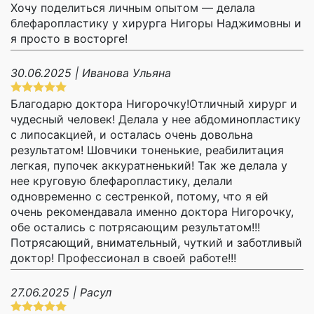
Хочу поделиться личным опытом — делала
блефаропластику у хирурга Нигоры Наджимовны и
я просто в восторге!
30.06.2025 | Иванова Ульяна
Благодарю доктора Нигорочку!Отличный хирург и
чудесный человек! Делала у нее абдоминопластику
с липосакцией, и осталась очень довольна
результатом! Шовчики тоненькие, реабилитация
легкая, пупочек аккуратненький! Так же делала у
нее круговую блефаропластику, делали
одновременно с сестренкой, потому, что я ей
очень рекомендавала именно доктора Нигорочку,
обе остались с потрясающим результатом!!!
Потрясающий, внимательный, чуткий и заботливый
доктор! Профессионал в своей работе!!!
27.06.2025 | Расул