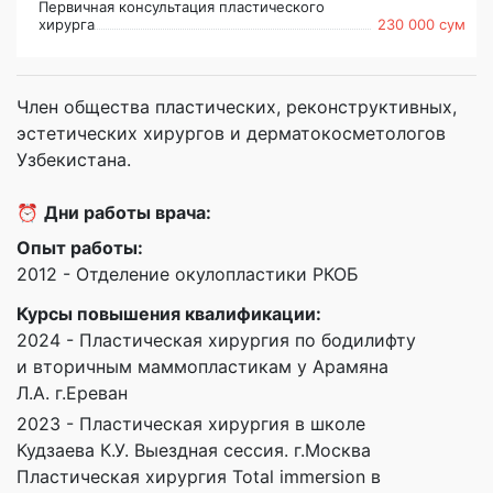
Первичная консультация пластического
хирурга
230 000 сум
Член общества пластических, реконструктивных,
эстетических хирургов и дерматокосметологов
Узбекистана.
⏰
Дни работы врача:
Опыт работы:
2012 - Отделение окулопластики РКОБ
Курсы повышения квалификации:
2024 - Пластическая хирургия по бодилифту
и вторичным маммопластикам у Арамяна
Л.А. г.Ереван
2023 - Пластическая хирургия в школе
Кудзаева К.У. Выездная сессия. г.Москва
Пластическая хирургия Total immersion в