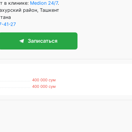
т в клинике:
Medion 24/7
.
тахурский район, Ташкент
стана
7-41-27
Записаться
400 000 сум
400 000 сум