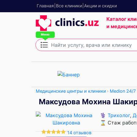
Главная
Все клиники
Акции и скидки
Каталог кли
и медицинс
Медицинские центры и клиники
Medion 24/7
Максудова Мохина Шаки
⚕️
Трихолог
,
Д
⌛ Стаж работы
14 отзывов