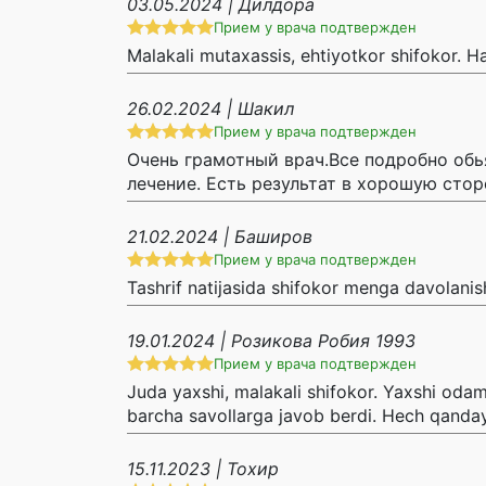
03.05.2024 | Дилдора
Прием у врача подтвержден
Malakali mutaxassis, ehtiyotkor shifokor. 
26.02.2024 | Шакил
Прием у врача подтвержден
Очень грамотный врач.Все подробно обь
лечение. Есть результат в хорошую стор
21.02.2024 | Баширов
Прием у врача подтвержден
Tashrif natijasida shifokor menga davolanish
19.01.2024 | Розикова Робия 1993
Прием у врача подтвержден
Juda yaxshi, malakali shifokor. Yaxshi oda
barcha savollarga javob berdi. Hech qanday
15.11.2023 | Тохир