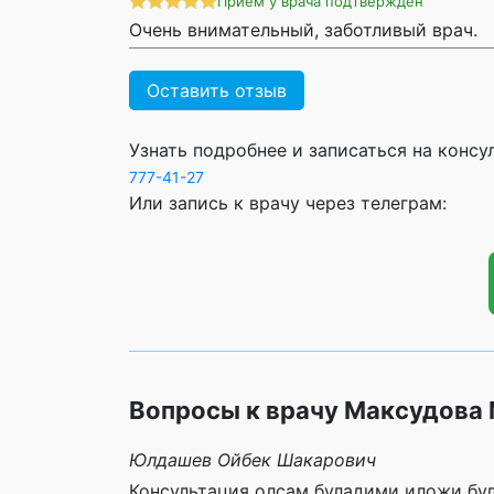
Прием у врача подтвержден
Очень внимательный, заботливый врач.
Оставить отзыв
Узнать подробнее и записаться на конс
777-41-27
Или запись к врачу через телеграм:
Вопросы к врачу Максудова
Юлдашев Ойбек Шакарович
Консультация олсам буладими иложи бул