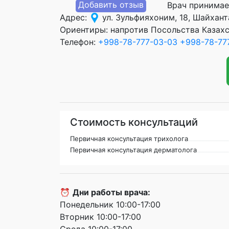
Добавить отзыв
Врач принимае
Адрес:
ул. Зульфияхоним, 18, Шайхан
Ориентиры: напротив Посольства Казах
Телефон:
+998-78-777-03-03
+998-78-77
Стоимость консультаций
Первичная консультация трихолога
Первичная консультация дерматолога
⏰
Дни работы врача:
Понедельник 10:00-17:00
Вторник 10:00-17:00
Среда 10:00-17:00