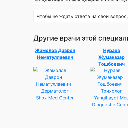
Чтобы не ждать ответа на свой вопрос,
Другие врачи этой специал
Жамолов Даврон
Нураев
Нематуллаевич
Жуманазар
Тошбоевич
Дерматолог
Трихолог
Shox Med Center
Yangihayot Me
Diagnostic Cent