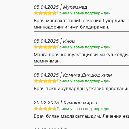
05.04.2025 | Мухаммад
Прием у врача подтвержден
Врач маслахатлашиб лечения буюрдила. 
миннадорчилигими билдираман.
05.04.2025 | Ином
Прием у врача подтвержден
Манга врач консультацияси макул келди
мамнунман.
05.04.2025 | Комила Дилшод кизи
Прием у врача подтвержден
Врач текширувлардан утказиб даволаниш
20.02.2025 | Хумоюн мирзо
Прием у врача подтвержден
Врач билан маслахатлашдим. Лечения ез