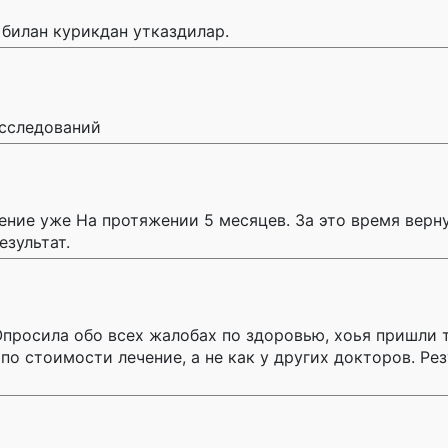
билан курикдан утказдилар.
исследований
ение уже На протяжении 5 месяцев. За это время верну
езультат.
Опросила обо всех жалобах по здоровью, хоья пришли 
по стоимости лечение, а не как у других докторов. Рез