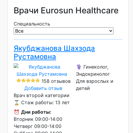
Врачи Eurosun Healthcare
Специальность
Якубджанова Шахзода
Рустамовна
⚕️ Гинеколог,
Эндокринолог
158 отзывов
Для взрослых и
Добавить отзыв
детей
Врач второй категории
⌛ Стаж работы: 13 лет
⏰
Дни работы:
Вторник 09:00-14:00
Четверг 09:00-14:00