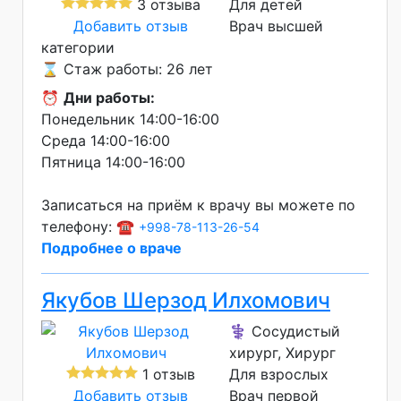
3 отзыва
Для детей
Добавить отзыв
Врач высшей
категории
⌛ Стаж работы: 26 лет
⏰
Дни работы:
Понедельник 14:00-16:00
Среда 14:00-16:00
Пятница 14:00-16:00
Записаться на приём к врачу вы можете по
телефону: ☎️
+998-78-113-26-54
Подробнее о враче
Якубов Шерзод Илхомович
⚕️ Сосудистый
хирург, Хирург
1 отзыв
Для взрослых
Добавить отзыв
Врач первой