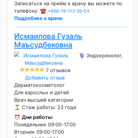
Записаться на приём к врачу вы можете по
телефону: ☎️
+998-78-113-26-54
Подробнее о враче
Исмаилова Гузаль
Маъсудбековна
⚕️ Эндокринолог,
7 отзывов
Добавить отзыв
Дерматокосметолог
Для взрослых и детей
Врач высшей категории
⌛ Стаж работы: 23 года
⏰
Дни работы:
Понедельник 09:00-17:00
Вторник 09:00-17:00