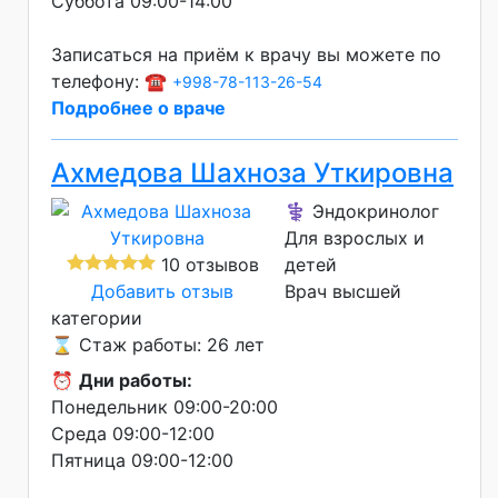
Суббота 09:00-14:00
Записаться на приём к врачу вы можете по
телефону: ☎️
+998-78-113-26-54
Подробнее о враче
Ахмедова Шахноза Уткировна
⚕️ Эндокринолог
Для взрослых и
10 отзывов
детей
Добавить отзыв
Врач высшей
категории
⌛ Стаж работы: 26 лет
⏰
Дни работы:
Понедельник 09:00-20:00
Среда 09:00-12:00
Пятница 09:00-12:00