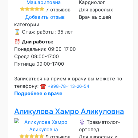
Кардиолог
7 отзывов
Для взрослых
Добавить отзыв
Врач высшей
категории
⌛ Стаж работы: 35 лет
⏰
Дни работы:
Понедельник 09:00-17:00
Среда 09:00-17:00
Пятница 09:00-17:00
Записаться на приём к врачу вы можете по
телефону: ☎️
+998-78-113-26-54
Подробнее о враче
Аликулова Хамро Аликуловна
⚕️ Травматолог-
ортопед
9 отзывов
Для взрослых и