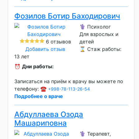
Фозилов Ботир Баходирович
⚕️ Психолог
Для взрослых и
6 отзывов
детей
Добавить отзыв
⌛ Стаж работы:
13 лет
⏰
Дни работы:
Записаться на приём к врачу вы можете по
телефону: ☎️
+998-78-113-26-54
Подробнее о враче
Абдуллаева Озода
Машариповна
⚕️ Терапевт,