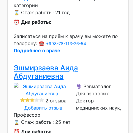
категории
⌛ Стаж работы: 21 год
⏰
Дни работы:
Записаться на приём к врачу вы можете по
телефону: ☎️
+998-78-113-26-54
Подробнее о враче
Эшмирзаева Аида
Абдуганиевна
⚕️ Ревматолог
Для взрослых
2 отзыва
Доктор
Добавить отзыв
медицинских наук
Профессор
⌛ Стаж работы: 25 лет
⏰
Дни работы: