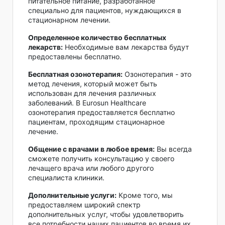
питательное питание, разработанное
специально для пациентов, нуждающихся в
стационарном лечении.
Определенное количество бесплатных
лекарств:
Необходимые вам лекарства будут
предоставлены бесплатно.
Бесплатная озонотерапия:
Озонотерапия - это
метод лечения, который может быть
использован для лечения различных
заболеваний. В Eurosun Healthcare
озонотерапия предоставляется бесплатно
пациентам, проходящим стационарное
лечение.
Общение с врачами в любое время:
Вы всегда
сможете получить консультацию у своего
лечащего врача или любого другого
специалиста клиники.
Дополнительные услуги:
Кроме того, мы
предоставляем широкий спектр
дополнительных услуг, чтобы удовлетворить
все потребности наших пациентов во время их