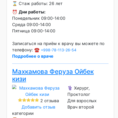
⌛ Стаж работы: 26 лет
⏰
Дни работы:
Понедельник 09:00-14:00
Среда 09:00-14:00
Пятница 09:00-14:00
Записаться на приём к врачу вы можете по
телефону: ☎️
+998-78-113-26-54
Подробнее о враче
Махкамова Феруза Ойбек
кизи
⚕️ Хирург,
Проктолог
2 отзыва
Для взрослых
Добавить отзыв
Врач второй
категории