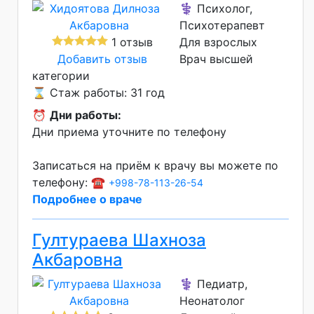
⚕️ Психолог,
Психотерапевт
1 отзыв
Для взрослых
Добавить отзыв
Врач высшей
категории
⌛ Стаж работы: 31 год
⏰
Дни работы:
Дни приема уточните по телефону
Записаться на приём к врачу вы можете по
телефону: ☎️
+998-78-113-26-54
Подробнее о враче
Гултураева Шахноза
Акбаровна
⚕️ Педиатр,
Неонатолог