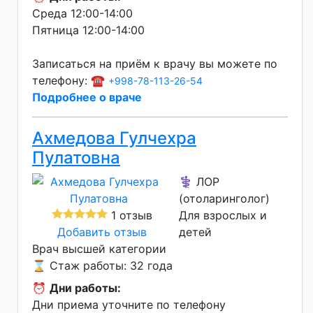
Среда 12:00-14:00
Пятница 12:00-14:00
Записаться на приём к врачу вы можете по
телефону: ☎️
+998-78-113-26-54
Подробнее о враче
Ахмедова Гулчехра
Пулатовна
⚕️ ЛОР
(отоларинголог)
1 отзыв
Для взрослых и
Добавить отзыв
детей
Врач высшей категории
⌛ Стаж работы: 32 года
⏰
Дни работы:
Дни приема уточните по телефону