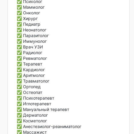
✅ Психолог
✅ Маммолог
✅ Онколог
✅ Хирург
✅ Педиатр
✅ Неонатолог
✅ Паразитолог
✅ Иммунолог
✅ Врач УЗИ
✅ Радиолог
✅ Ревматолог
✅ Терапевт
✅ Кардиолог
✅ Аритмолог
✅ Травматолог
✅ Ортопед
✅ Остеопат
✅ Психотерапевт
✅ Иглотерапевт
✅ Мануальный терапевт
✅ Дерматолог
✅ Косметолог
✅ Анестезиолог-реаниматолог
✅ Массажист