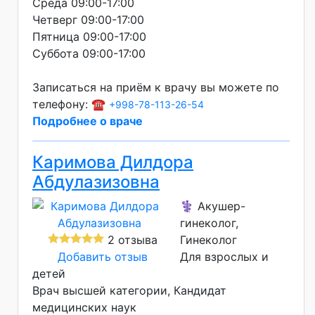
Среда 09:00-17:00
Четверг 09:00-17:00
Пятница 09:00-17:00
Суббота 09:00-17:00
Записаться на приём к врачу вы можете по
телефону: ☎️
+998-78-113-26-54
Подробнее о враче
Каримова Дилдора
Абдулазизовна
⚕️ Акушер-
гинеколог,
2 отзыва
Гинеколог
Добавить отзыв
Для взрослых и
детей
Врач высшей категории
Кандидат
медицинских наук