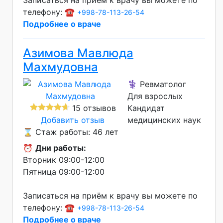
Записаться на приём к врачу вы можете по
телефону: ☎️
+998-78-113-26-54
Подробнее о враче
Азимова Мавлюда
Махмудовна
⚕️ Ревматолог
Для взрослых
15 отзывов
Кандидат
Добавить отзыв
медицинских наук
⌛ Стаж работы: 46 лет
⏰
Дни работы:
Вторник 09:00-12:00
Пятница 09:00-12:00
Записаться на приём к врачу вы можете по
телефону: ☎️
+998-78-113-26-54
Подробнее о враче