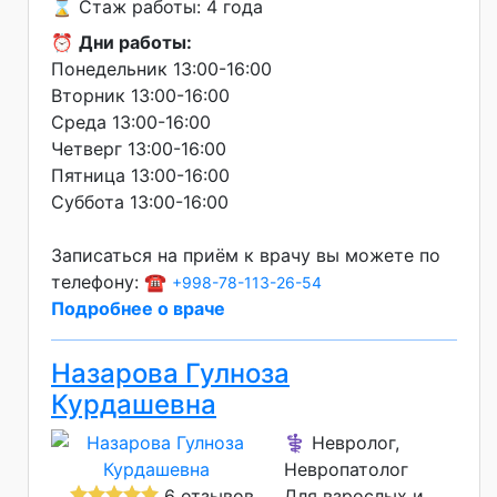
⌛ Стаж работы: 4 года
⏰
Дни работы:
Понедельник 13:00-16:00
Вторник 13:00-16:00
Среда 13:00-16:00
Четверг 13:00-16:00
Пятница 13:00-16:00
Суббота 13:00-16:00
Записаться на приём к врачу вы можете по
телефону: ☎️
+998-78-113-26-54
Подробнее о враче
Назарова Гулноза
Курдашевна
⚕️ Невролог,
Невропатолог
6 отзывов
Для взрослых и