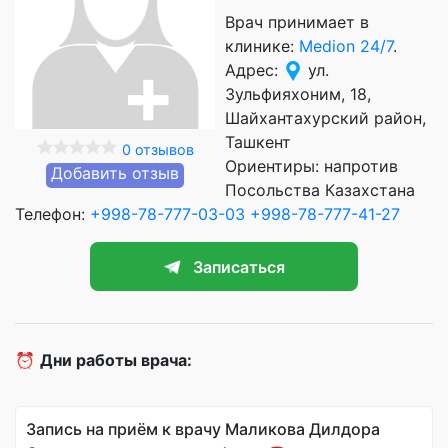
Врач принимает в
клинике:
Medion 24/7
.
Адрес:
ул.
Зульфияхоним, 18,
Шайхантахурский район,
Ташкент
0 отзывов
Ориентиры: напротив
Добавить отзыв
Посольства Казахстана
Телефон:
+998-78-777-03-03
+998-78-777-41-27
Записаться
⏰
Дни работы врача:
Запись на приём к врачу Маликова Дилдора