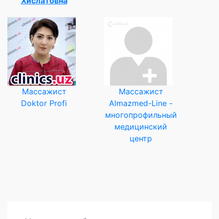
Хислатовна
Массажист
Массажист
Doktor Profi
Almazmed-Line -
многопрофильный
медицинский
центр