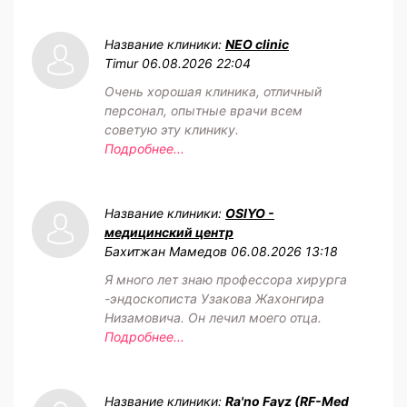
Название клиники:
NEO clinic
Timur
06.08.2026 22:04
Очень хорошая клиника, отличный
персонал, опытные врачи всем
советую эту клинику.
Подробнее...
Название клиники:
OSIYO -
медицинский центр
Бахитжан Мамедов
06.08.2026 13:18
Я много лет знаю профессора хирурга
-эндоскописта Узакова Жахонгира
Низамовича. Он лечил моего отца.
Подробнее...
Название клиники:
Ra'no Fayz (RF-Med