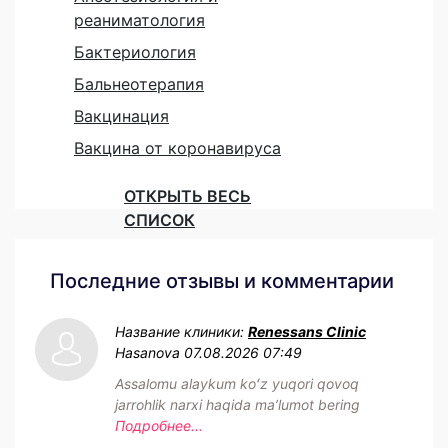
реаниматология
Бактериология
Бальнеотерапия
Вакцинация
Вакцина от коронавируса
ОТКРЫТЬ ВЕСЬ
СПИСОК
Последние отзывы и комментарии
Название клиники:
Renessans Clinic
Hasanova
07.08.2026 07:49
Assalomu alaykum koʻz yuqori qovoq
jarrohlik narxi haqida maʼlumot bering
Подробнее...