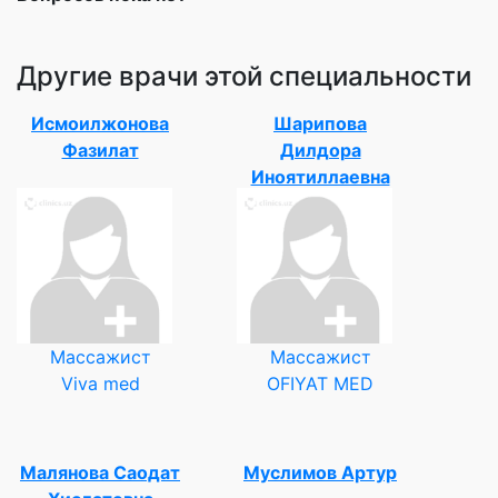
Другие врачи этой специальности
Исмоилжонова
Шарипова
Фазилат
Дилдора
Иноятиллаевна
Массажист
Массажист
Viva med
OFIYAT MED
Малянова Саодат
Муслимов Артур