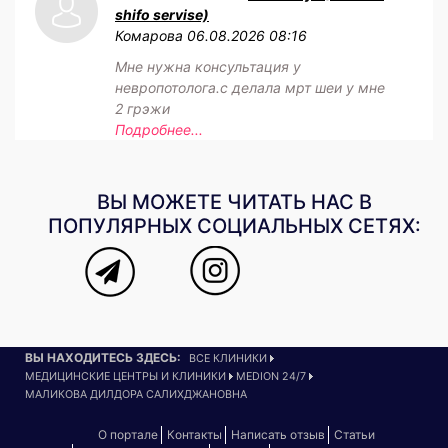
shifo servise)
Комарова
06.08.2026 08:16
Мне нужна консультация у
невропотолога.с делала мрт шеи у мне
2 грэжи
Подробнее...
ВЫ МОЖЕТЕ ЧИТАТЬ НАС В
ПОПУЛЯРНЫХ СОЦИАЛЬНЫХ СЕТЯХ:
ВЫ НАХОДИТЕСЬ ЗДЕСЬ:
ВСЕ КЛИНИКИ
МЕДИЦИНСКИЕ ЦЕНТРЫ И КЛИНИКИ
MEDION 24/7
МАЛИКОВА ДИЛДОРА САЛИХДЖАНОВНА
О портале
Контакты
Написать отзыв
Статьи