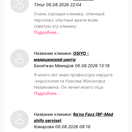
Timur
06.08.2026 22:04
Очень хорошая клиника, отличный
персонал, опытные врачи всем
советую эту клинику.
Подробнее...
Название клиники:
OSIYO -
медицинский центр
Бахитжан Мамедов
06.08.2026 13:18
Я много лет знаю профессора хирурга
-эндоскописта Узакова Жахонгира
Низамовича. Он лечил моего отца.
Подробнее...
Название клиники:
Ra'no Fayz (RF-Med
shifo servise)
Комарова
06.08.2026 08:16