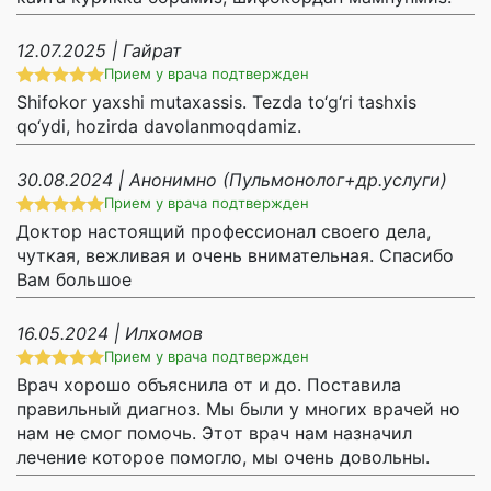
12.07.2025 | Гайрат
Прием у врача подтвержден
Shifokor yaxshi mutaxassis. Tezda to‘g‘ri tashxis
qo‘ydi, hozirda davolanmoqdamiz.
30.08.2024 | Анонимно (Пульмонолог+др.услуги)
Прием у врача подтвержден
Доктор настоящий профессионал своего дела,
чуткая, вежливая и очень внимательная. Спасибо
Вам большое
16.05.2024 | Илхомов
Прием у врача подтвержден
Врач хорошо объяснила от и до. Поставила
правильный диагноз. Мы были у многих врачей но
нам не смог помочь. Этот врач нам назначил
лечение которое помогло, мы очень довольны.