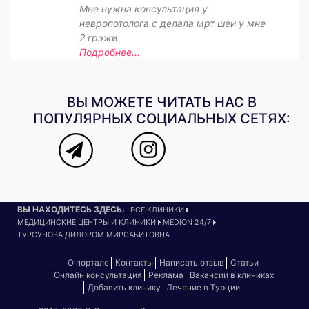
Мне нужна консультация у
невропотолога.с делала мрт шеи у мне
2 грэжи
Подробнее...
ВЫ МОЖЕТЕ ЧИТАТЬ НАС В
ПОПУЛЯРНЫХ СОЦИАЛЬНЫХ СЕТЯХ:
ВЫ НАХОДИТЕСЬ ЗДЕСЬ:
ВСЕ КЛИНИКИ
МЕДИЦИНСКИЕ ЦЕНТРЫ И КЛИНИКИ
MEDION 24/7
ТУРСУНОВА ДИЛОРОМ МИРСАБИТОВНА
О портале
Контакты
Написать отзыв
Статьи
Онлайн консультация
Реклама
Вакансии в клиниках
Добавить клинику
Лечение в Турции