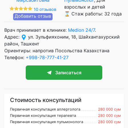
взрослых и детей
10 отзывов
⌛ Стаж работы: 32 года
Добавить отзыв
Врач принимает в клинике:
Medion 24/7
.
Адрес:
ул. Зульфияхоним, 18, Шайхантахурский
район, Ташкент
Ориентиры: напротив Посольства Казахстана
Телефон:
+998-78-777-41-27
Записаться
Стоимость консультаций
Первичная консультация аллерголога
280 000 сум
Первичная консультация терапевта
280 000 сум
Первичная консультация пульмонолога
280 000 сум