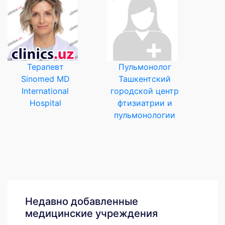
Терапевт
Пульмонолог
Sinomed MD
Ташкентский
International
городской центр
Hospital
фтизиатрии и
пульмонологии
Недавно добавленные
медицинские учреждения