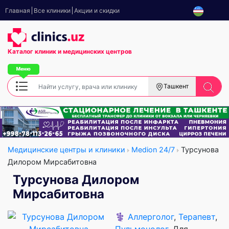
Главная
Все клиники
Акции и скидки
Каталог клиник
и медицинских центров
Ташкент
Медицинские центры и клиники
Medion 24/7
Турсунова
Дилором Мирсабитовна
Турсунова Дилором
Мирсабитовна
⚕️
Аллерголог
,
Терапевт
,
Пульмонолог
, Для