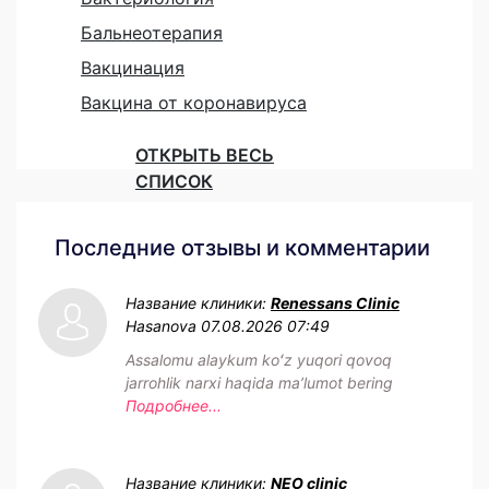
Бальнеотерапия
Вакцинация
Вакцина от коронавируса
ОТКРЫТЬ ВЕСЬ
СПИСОК
Последние отзывы и комментарии
Название клиники:
Renessans Clinic
Hasanova
07.08.2026 07:49
Assalomu alaykum koʻz yuqori qovoq
jarrohlik narxi haqida maʼlumot bering
Подробнее...
Название клиники:
NEO clinic