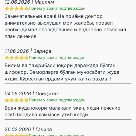
12.06.2026 | Мариям
Прием у врача подтвержден
Замечательный врач! На приёме доктор
внимательно выслушал мои жалобы, провёл
необходимое обследование и подробно объяснил
план лечения
11.06.2026 | Зарифа
Прием у врача подтвержден
Билим ва тажрибаси юқори даражада бўлган
шифокор. Беморларга бўлган муносабати жуда
яхши. Кўрсатган ёрдами учун катта раҳмат!
04.05.2026 | Обиджон
Прием у врача подтвержден
Врач жуда юкори малакали экан, яхши лечение
ёзиб бердила хаммаси утиб кетди.
26.02.2026 | Ганиев
Прием у врача подтвержден