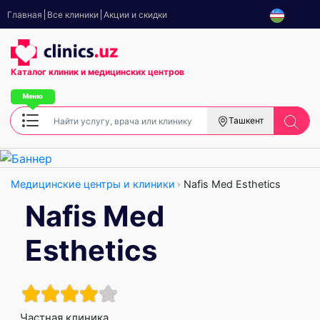
Главная
Все клиники
Акции и скидки
Каталог клиник
и медицинских центров
Ташкент
Медицинские центры и клиники
Nafis Med Esthetics
Nafis Med
Esthetics
Частная клиника