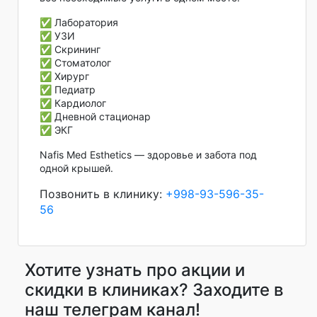
✅ Лаборатория
✅ УЗИ
✅ Скрининг
✅ Стоматолог
✅ Хирург
✅ Педиатр
✅ Кардиолог
✅ Дневной стационар
✅ ЭКГ
Nafis Med Esthetics — здоровье и забота под
одной крышей.
Позвонить в клинику:
+998-93-596-35-
56
Хотите узнать про акции и
скидки в клиниках? Заходите в
наш телеграм канал!