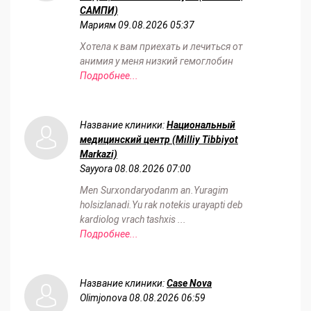
САМПИ)
Мариям
09.08.2026 05:37
Хотела к вам приехать и лечиться от
анимия у меня низкий гемоглобин
Подробнее...
Название клиники:
Национальный
медицинский центр (Milliy Tibbiyot
Markazi)
Sayyora
08.08.2026 07:00
Men Surxondaryodanm an.Yuragim
holsizlanadi.Yu rak notekis urayapti deb
kardiolog vrach tashxis ...
Подробнее...
Название клиники:
Case Nova
Olimjonova
08.08.2026 06:59