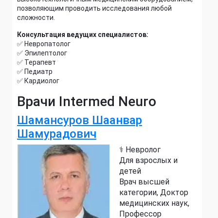
позволяющим проводить исследования любой
сложности.
Консультация ведущих специалистов:
✅ Невропатолог
✅ Эпилептолог
✅ Терапевт
✅ Педиатр
✅ Кардиолог
Врачи Intermed Neuro
Шамансуров Шаанвар
Шамурадович
⚕️ Невролог
Для взрослых и
детей
Врач высшей
категории
Доктор
медицинских наук
Профессор