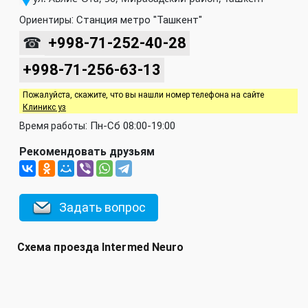
:
Станция метро "Ташкент"
Ориентиры
☎
+998-71-252-40-28
+998-71-256-63-13
Пожалуйста, скажите, что вы нашли номер телефона на сайте
Клиникс уз
:
Пн-Сб 08:00-19:00
Время работы
Рекомендовать друзьям
Задать вопрос
Схема проезда Intermed Neuro