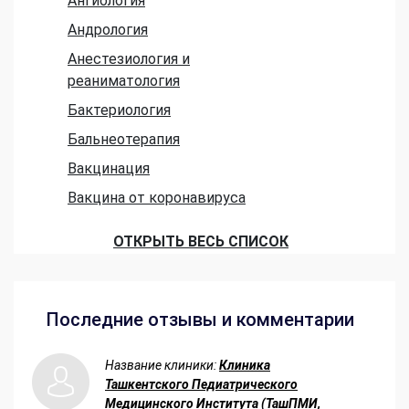
Ангиология
Андрология
Анестезиология и
реаниматология
Бактериология
Бальнеотерапия
Вакцинация
Вакцина от коронавируса
ОТКРЫТЬ ВЕСЬ СПИСОК
Последние отзывы и комментарии
Название клиники:
Клиника
Ташкентского Педиатрического
Медицинского Института (ТашПМИ,