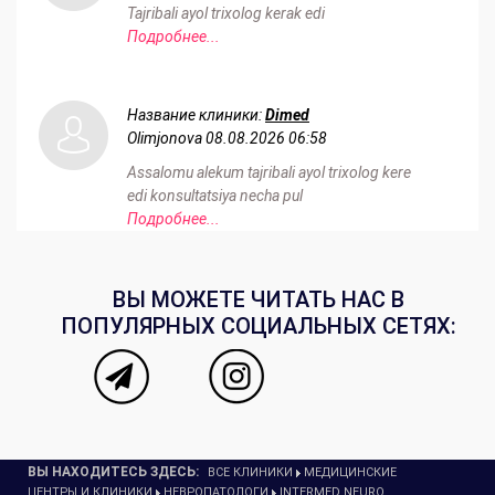
Tajribali ayol trixolog kerak edi
Подробнее...
Название клиники:
Dimed
Olimjonova
08.08.2026 06:58
Assalomu alekum tajribali ayol trixolog kere
edi konsultatsiya necha pul
Подробнее...
ВЫ МОЖЕТЕ ЧИТАТЬ НАС В
ПОПУЛЯРНЫХ СОЦИАЛЬНЫХ СЕТЯХ:
ВЫ НАХОДИТЕСЬ ЗДЕСЬ:
ВСЕ КЛИНИКИ
МЕДИЦИНСКИЕ
ЦЕНТРЫ И КЛИНИКИ
НЕВРОПАТОЛОГИ
INTERMED NEURO