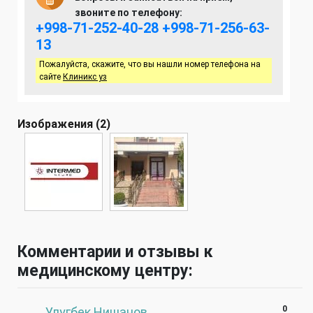
звоните по телефону:
+998-71-252-40-28
+998-71-256-63-
13
Пожалуйста, скажите, что вы нашли номер телефона на
сайте
Клиникс уз
Изображения (2)
Комментарии и отзывы к
медицинскому центру:
#
0
Улугбек Нишанов