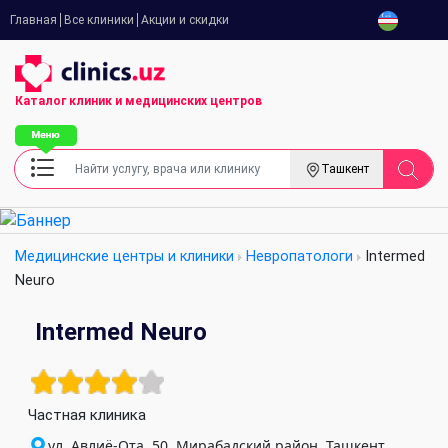
Главная
Все клиники
Акции и скидки
Каталог клиник
и медицинских центров
Ташкент
Медицинские центры и клиники
Невропатологи
Intermed
Neuro
Intermed Neuro
Частная клиника
ул. Авлиё-Ота, 50, Мирабадский район, Ташкент