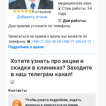
медицинских наук
⌛ Стаж работы: 34
8 отзывов
года
Добавить отзыв
⏰
Дни работы:
Дни приема уточните по телефону
Записаться на приём к врачу вы можете по
телефону: ☎️
+998-71-252-40-28
+998-71-256-63-13
Подробнее о враче
Хотите узнать про акции и
скидки в клиниках? Заходите
в наш телеграм канал!
Контакты
Чтобы узнать подробнее, задать
вопросы и записаться на прием,