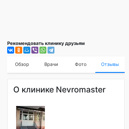
Рекомендовать клинику друзьям
Обзор
Врачи
Фото
Отзывы
О клинике Nevromaster