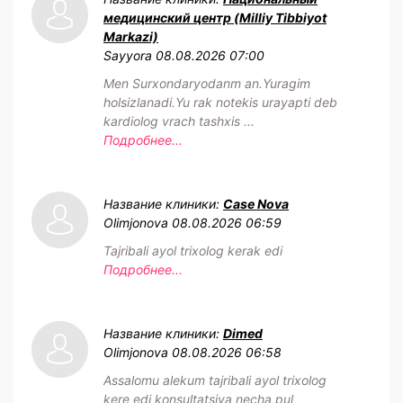
медицинский центр (Milliy Tibbiyot
Markazi)
Sayyora
08.08.2026 07:00
Men Surxondaryodanm an.Yuragim
holsizlanadi.Yu rak notekis urayapti deb
kardiolog vrach tashxis ...
Подробнее...
Название клиники:
Case Nova
Olimjonova
08.08.2026 06:59
Tajribali ayol trixolog kerak edi
Подробнее...
Название клиники:
Dimed
Olimjonova
08.08.2026 06:58
Assalomu alekum tajribali ayol trixolog
kere edi konsultatsiya necha pul