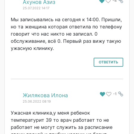
-4
#
Ахунов Азиз
25.07.2022 14:17
Мы записывались на сегодня к 14:00. Пришли,
но та женщина которая ответила по телефону
говорит что нас никто не записал. 0
обслуживание, всё 0. Первый раз вижу такую
ужасную клинику.
ОТВЕТИТЬ
-1
#
Жилякова Илона
25.06.2022 08:19
Ужасная клиника,у меня ребенок
температурит 39 то врач работает то не
работает не могут служить за расписание