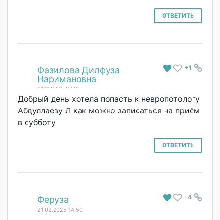
ОТВЕТИТЬ
+1
#
Фазилова Дилфуза
Наримановна
21.11.2025 07:05
Добрый день хотела попасть к невропотологу
Абдуллаеву Л как можно записаться на приём
в субботу
ОТВЕТИТЬ
-4
#
Феруза
21.02.2025 14:50