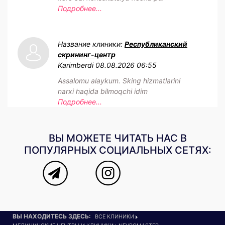
Подробнее...
Название клиники:
Республиканский
скрининг-центр
Karimberdi
08.08.2026 06:55
Assalomu alaykum. Sking hizmatlarini
narxi haqida bilmoqchi idim
Подробнее...
ВЫ МОЖЕТЕ ЧИТАТЬ НАС В
ПОПУЛЯРНЫХ СОЦИАЛЬНЫХ СЕТЯХ:
ВЫ НАХОДИТЕСЬ ЗДЕСЬ:
ВСЕ КЛИНИКИ