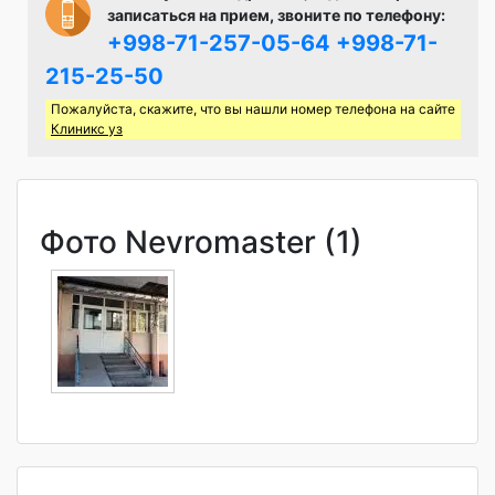
записаться на прием, звоните по телефону:
+998-71-257-05-64
+998-71-
215-25-50
Пожалуйста, скажите, что вы нашли номер телефона на сайте
Клиникс уз
Фото Nevromaster (1)