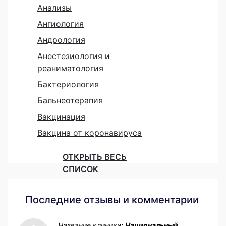
Анализы
Ангиология
Андрология
Анестезиология и
реаниматология
Бактериология
Бальнеотерапия
Вакцинация
Вакцина от коронавируса
ОТКРЫТЬ ВЕСЬ
СПИСОК
Последние отзывы и комментарии
Название клиники:
Национальный