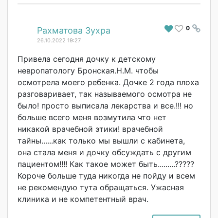
0
#
Рахматова Зухра
26.10.2022 19:27
Привела сегодня дочку к детскому
невропатологу Бронская.Н.М. чтобы
осмотрела моего ребенка. Дочке 2 года плоха
разговаривает, так называемого осмотра не
было! просто выписала лекарства и все.!!! но
больше всего меня возмутила что нет
никакой врачебной этики! врачебной
тайны......как только мы вышли с кабинета,
она стала меня и дочку обсуждать с другим
пациентом!!!! Как такое может быть.........??
???
Короче больше туда никогда не пойду и всем
не рекомендую тута обращаться. Ужасная
клиника и не компетентный врач.