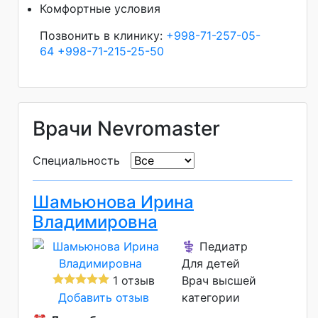
Комфортные условия
Позвонить в клинику:
+998-71-257-05-
64
+998-71-215-25-50
Врачи Nevromaster
Специальность
Шамьюнова Ирина
Владимировна
⚕️ Педиатр
Для детей
1 отзыв
Врач высшей
Добавить отзыв
категории