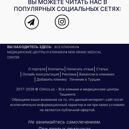
ВЫ МОЖЕТЕ ЧИТАТЬ НАС В
ПОПУЛЯРНЫХ СОЦИАЛЬНЫХ СЕТЯХ:
ВЫ НАХОДИТЕСЬ ЗДЕСЬ:
ВСЕ КЛИНИКИ
МЕДИЦИНСКИЕ ЦЕНТРЫ И КЛИНИКИ
NEW GRAND MEDICAL
CENTER
О портале
Контакты
Написать отзыв
Статьи
Онлайн консультация
Реклама
Вакансии в клиниках
Добавить клинику
Лечение в Турции
2017-2026 © Clinics.uz - Все клиники и медицинские центры
Ташкента
Обращаем ваше внимание на то, что данный интернет-сайт носит
исключительно информационный характер и ни при каких условиях
не является публичной офертой.
Не занимайтесь самолечением.
При первых признаках