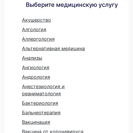
Выберите медицинскую услугу
Акушерство
Алгология
Аллергология
Альтернативная медицина
Анализы
Ангиология
Андрология
Анестезиология и
реаниматология
Бактериология
Бальнеотерапия
Вакцинация
Вакцина от коронавируса