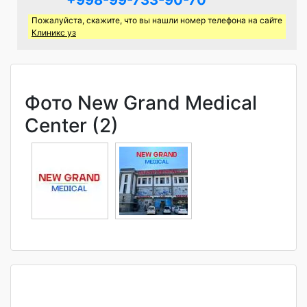
Пожалуйста, скажите, что вы нашли номер телефона на сайте
Клиникс уз
Фото New Grand Medical
Center (2)