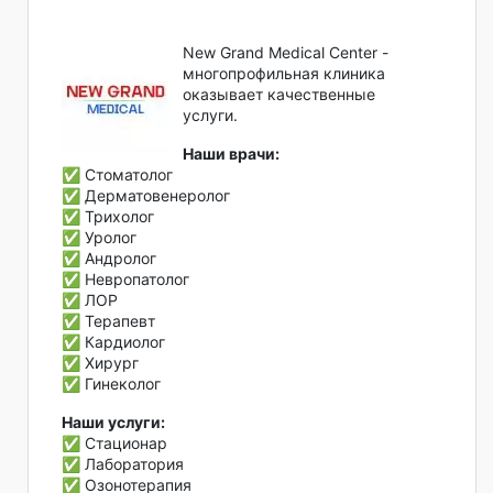
New Grand Medical Center -
многопрофильная клиника
оказывает качественные
услуги.
Наши врачи:
✅ Стоматолог
✅ Дерматовенеролог
✅ Трихолог
✅ Уролог
✅ Андролог
✅ Невропатолог
✅ ЛОР
✅ Терапевт
✅ Кардиолог
✅ Хирург
✅ Гинеколог
Наши услуги:
✅ Стационар
✅ Лаборатория
✅ Озонотерапия