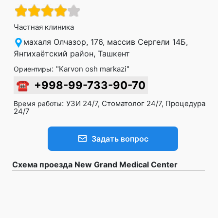
Частная клиника
махаля Олчазор, 176, массив Сергели 14Б,
Янгихаётский район, Ташкент
:
"Karvon osh markazi"
Ориентиры
☎
+998-99-733-90-70
:
УЗИ 24/7, Стоматолог 24/7, Процедура
Время работы
24/7
Задать вопрос
Схема проезда New Grand Medical Center