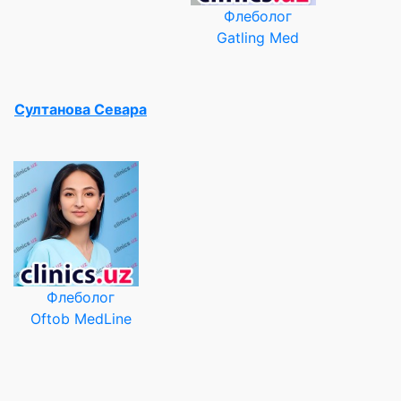
Флеболог
Gatling Med
Султанова Севара
Флеболог
Oftob MedLine