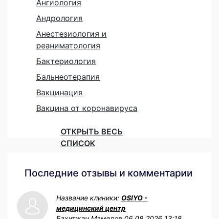
Ангиология
Андрология
Анестезиология и
реаниматология
Бактериология
Бальнеотерапия
Вакцинация
Вакцина от коронавируса
ОТКРЫТЬ ВЕСЬ
СПИСОК
Последние отзывы и комментарии
Название клиники:
OSIYO -
медицинский центр
Бахитжан Мамедов
06.08.2026 13:18