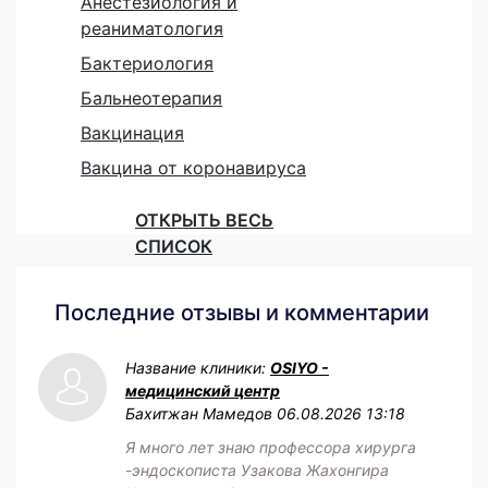
Анестезиология и
реаниматология
Бактериология
Бальнеотерапия
Вакцинация
Вакцина от коронавируса
ОТКРЫТЬ ВЕСЬ
СПИСОК
Последние отзывы и комментарии
Название клиники:
OSIYO -
медицинский центр
Бахитжан Мамедов
06.08.2026 13:18
Я много лет знаю профессора хирурга
-эндоскописта Узакова Жахонгира