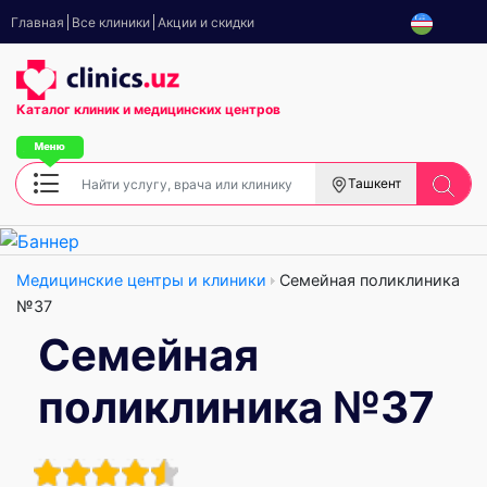
Главная
Все клиники
Акции и скидки
Каталог клиник
и медицинских центров
Ташкент
Медицинские центры и клиники
Семейная поликлиника
№37
Семейная
поликлиника №37