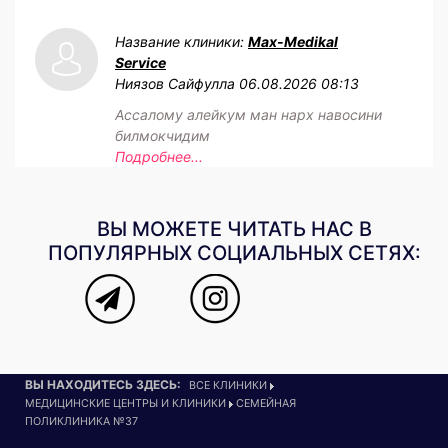
Название клиники:
Max-Medikal
Service
Ниязов Сайфулла
06.08.2026 08:13
Ассалому алейкум ман нарх навосини
билмокчидим
Подробнее...
ВЫ МОЖЕТЕ ЧИТАТЬ НАС В
ПОПУЛЯРНЫХ СОЦИАЛЬНЫХ СЕТЯХ:
ВЫ НАХОДИТЕСЬ ЗДЕСЬ:
ВСЕ КЛИНИКИ
МЕДИЦИНСКИЕ ЦЕНТРЫ И КЛИНИКИ
СЕМЕЙНАЯ
ПОЛИКЛИНИКА №37