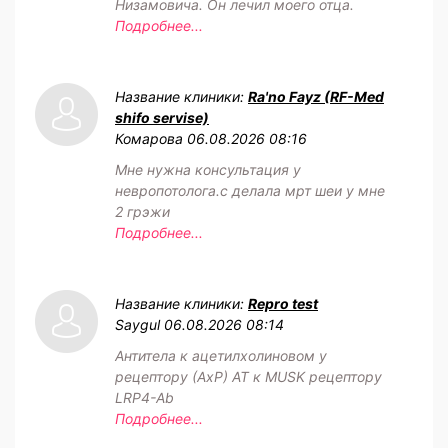
Низамовича. Он лечил моего отца.
Подробнее...
Название клиники:
Ra'no Fayz (RF-Med
shifo servise)
Комарова
06.08.2026 08:16
Мне нужна консультация у
невропотолога.с делала мрт шеи у мне
2 грэжи
Подробнее...
Название клиники:
Repro test
Saygul
06.08.2026 08:14
Антитела к ацетилхолиновом у
рецептору (АхР) АТ к MUSK рецептору
LRP4-Ab
Подробнее...