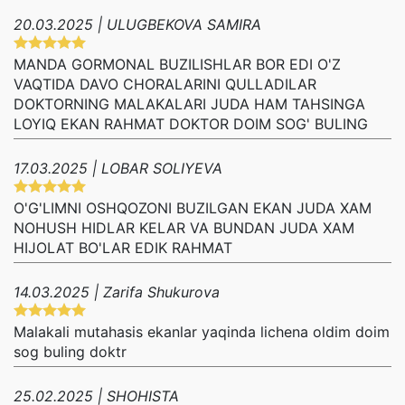
20.03.2025 | ULUGBEKOVA SAMIRA
MANDA GORMONAL BUZILISHLAR BOR EDI O'Z
VAQTIDA DAVO CHORALARINI QULLADILAR
DOKTORNING MALAKALARI JUDA HAM TAHSINGA
LOYIQ EKAN RAHMAT DOKTOR DOIM SOG' BULING
17.03.2025 | LOBAR SOLIYEVA
O'G'LIMNI OSHQOZONI BUZILGAN EKAN JUDA XAM
NOHUSH HIDLAR KELAR VA BUNDAN JUDA XAM
HIJOLAT BO'LAR EDIK RAHMAT
14.03.2025 | Zarifa Shukurova
Malakali mutahasis ekanlar yaqinda lichena oldim doim
sog buling doktr
25.02.2025 | SHOHISTA