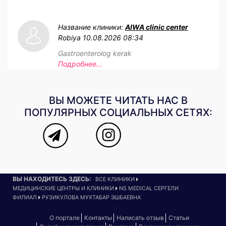
Название клиники:
AIWA clinic center
Robiya
10.08.2026 08:34
Gastroenterolog kerak
Подробнее...
ВЫ МОЖЕТЕ ЧИТАТЬ НАС В
ПОПУЛЯРНЫХ СОЦИАЛЬНЫХ СЕТЯХ:
ВЫ НАХОДИТЕСЬ ЗДЕСЬ:
ВСЕ КЛИНИКИ
МЕДИЦИНСКИЕ ЦЕНТРЫ И КЛИНИКИ
NS MEDICAL СЕРГЕЛИ
ФИЛИАЛ
РУЗИКУЛОВА МУХТАБАР ЭШБАЕВНА
О портале
Контакты
Написать отзыв
Статьи