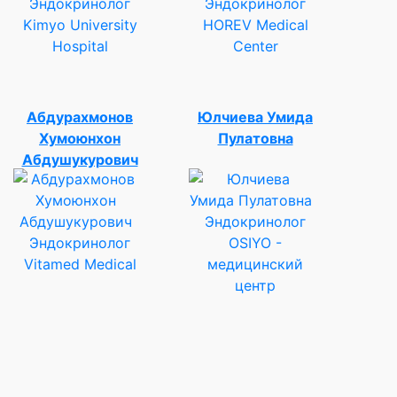
Эндокринолог
Эндокринолог
Kimyo University
HOREV Medical
Hospital
Center
Абдурахмонов
Юлчиева Умида
Хумоюнхон
Пулатовна
Абдушукурович
Эндокринолог
Эндокринолог
OSIYO -
Vitamed Medical
медицинский
центр