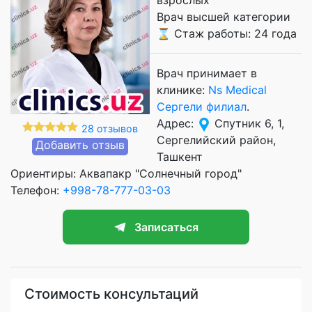
Врач высшей категории
⌛ Стаж работы: 24 года
Врач принимает в
клинике:
Ns Medical
Сергели филиал
.
Адрес:
Спутник 6, 1,
28 отзывов
Сергелийский район,
Добавить отзыв
Ташкент
Ориентиры: Аквапакр "Солнечный город"
Телефон:
+998-78-777-03-03
Записаться
Стоимость консультаций