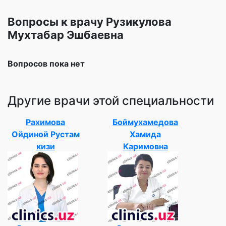
Вопросы к врачу Рузикулова
Мухтабар Эшбаевна
Вопросов пока нет
Другие врачи этой специальности
Рахимова
Боймухамедова
Ойдиной Рустам
Хамида
кизи
Каримовна