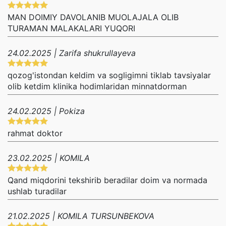
MAN DOIMIY DAVOLANIB MUOLAJALA OLIB
TURAMAN MALAKALARI YUQORI
24.02.2025 | Zarifa shukrullayeva
qozog'istondan keldim va sogligimni tiklab tavsiyalar
olib ketdim klinika hodimlaridan minnatdorman
24.02.2025 | Pokiza
rahmat doktor
23.02.2025 | KOMILA
Qand miqdorini tekshirib beradilar doim va normada
ushlab turadilar
21.02.2025 | KOMILA TURSUNBEKOVA