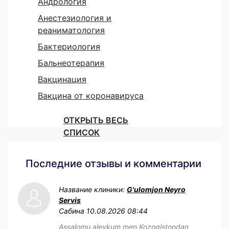
Андрология
Анестезиология и
реаниматология
Бактериология
Бальнеотерапия
Вакцинация
Вакцина от коронавируса
ОТКРЫТЬ ВЕСЬ
СПИСОК
Последние отзывы и комментарии
Название клиники:
G'ulomjon Neyro
Servis
Сабина
10.08.2026 08:44
Assalomu aleykum men Kozogistondan