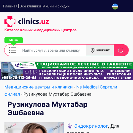
Главная
Все клиники
Акции и скидки
Каталог клиник
и медицинских центров
Ташкент
Медицинские центры и клиники
Ns Medical Сергели
филиал
Рузикулова Мухтабар Эшбаевна
Рузикулова Мухтабар
Эшбаевна
⚕️
Эндокринолог
, Для
взрослых