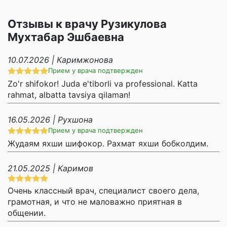
Отзывы к врачу Рузикулова
Мухтабар Эшбаевна
10.07.2026 | Каримжонова
Прием у врача подтвержден
Zo'r shifokor! Juda e'tiborli va professional. Katta
rahmat, albatta tavsiya qilaman!
16.05.2026 | Рухшона
Прием у врача подтвержден
Жудаям яхши шифокор. Рахмат яхши бобколдим.
21.05.2025 | Каримов
Очень классный врач, специалист своего дела,
грамотная, и что не маловажно приятная в
общении.