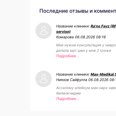
Последние отзывы и коммен
Название клиники:
Ra'no Fayz (R
servise)
Комарова
06.08.2026 08:16
Мне нужна консультация у невро
делала мрт шеи у мне 2 грэжи
Подробнее...
Название клиники:
Max-Medikal 
Ниязов Сайфулла
06.08.2026 08:
Ассалому алейкум ман нарх нав
билмокчидим
Подробнее...