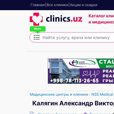
Главная
Все клиники
Акции и скидки
Каталог кли
и медицинс
Медицинские центры и клиники
NSS Medical 
Калягин Александр Викт