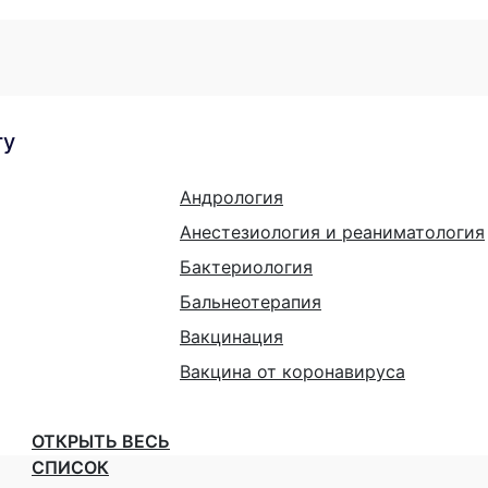
гу
Андрология
Анестезиология и реаниматология
Бактериология
Бальнеотерапия
Вакцинация
Вакцина от коронавируса
ОТКРЫТЬ ВЕСЬ
СПИСОК