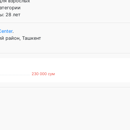
 Для взрослых
атегории
: 28 лет
Center
.
ий район, Ташкент
230 000 сум