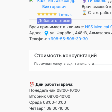
⚕️
Гинеколог
,
Врач высшей к
⌛ Стаж работы
1 отзыв
Добавить отзыв
Врач принимает в клинике:
NSS Medical 
Адрес:
ул. Фараби , 448-B, Алмазарск
Телефон:
+998-55-508-30-30
Стоимость консультаций
Первичная консультация гинеколога
⏰
Дни работы врача:
Понедельник 08:00-10:00
Вторник 08:00-10:00
Среда 08:00-10:00
Четверг 08:00-10:00