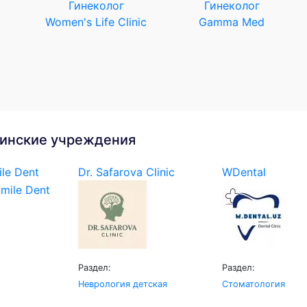
Гинеколог
Гинеколог
Women's Life Clinic
Gamma Med
инские учреждения
le Dent
Dr. Safarova Clinic
WDental
Раздел:
Раздел:
Неврология детская
Стоматология