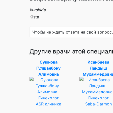
Xurshida
Kista
Чтобы не ждать ответа на свой вопрос,
Другие врачи этой специал
Суюнова
Исанбаева
Гулшанбону
Ландыш
Алимовна
Мухаммедовн
Гинеколог
Гинеколог
ASR клиника
Saba-Darmon