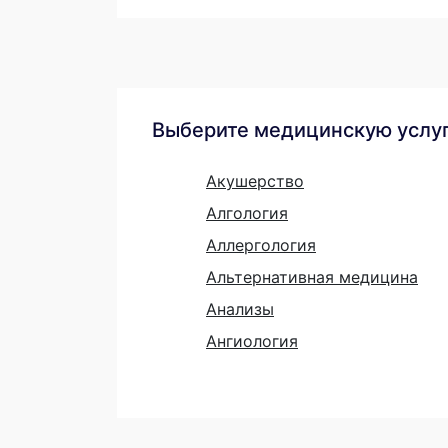
Выберите медицинскую услу
Акушерство
Алгология
Аллергология
Альтернативная медицина
Анализы
Ангиология