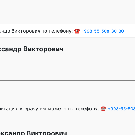
сандр Викторович по телефону: ☎️
+998-55-508-30-30
ксандр Викторович
ультацию к врачу вы можете по телефону: ☎️
+998-55-50
ександр Викторович