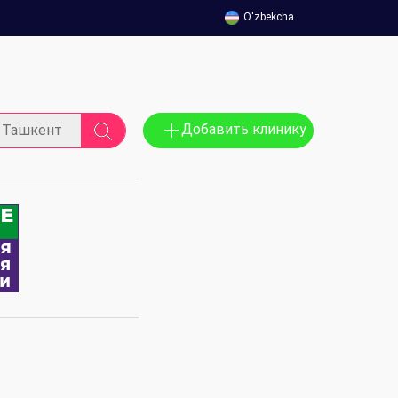
O'zbekcha
Добавить клинику
Ташкент