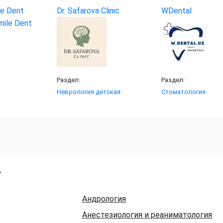
e Dent
Dr. Safarova Clinic
WDental
Раздел:
Раздел:
Неврология детская
Стоматология
у
Андрология
Анестезиология и реаниматология