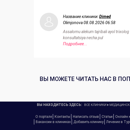
Название клиники:
Dimed
Olimjonova
08.08.2026 06:58
Assalomu alekum tajribali ayol trixolog
konsultatsiya necha pul
Подробнее...
ВЫ МОЖЕТЕ ЧИТАТЬ НАС В ПО
ВЫ НАХОДИТЕСЬ ЗДЕСЬ:
ВСЕ КЛИНИКИ
МЕДИЦИНСК
О портале
Контакты
Написать отзыв
Статьи
Онлайн 
Вакансии в клиниках
Добавить клинику
Лечение в Ту