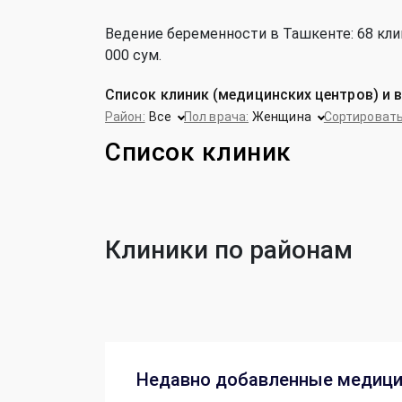
Ведение беременности в Ташкенте: 68 клин
000 сум.
Список клиник (медицинских центров) и 
Район:
Все
Пол врача:
Женщина
Сортировать
Список клиник
Клиники по районам
Недавно добавленные медици