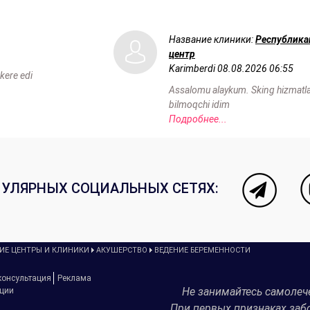
Название клиники:
Республика
центр
Karimberdi
08.08.2026 06:55
 kere edi
Assalomu alaykum. Sking hizmatlar
bilmoqchi idim
Подробнее...
ПУЛЯРНЫХ СОЦИАЛЬНЫХ СЕТЯХ:
ИЕ ЦЕНТРЫ И КЛИНИКИ
АКУШЕРСТВО
ВЕДЕНИЕ БЕРЕМЕННОСТИ
консультация
Реклама
Не занимайтесь самолеч
рции
При первых признаках заб