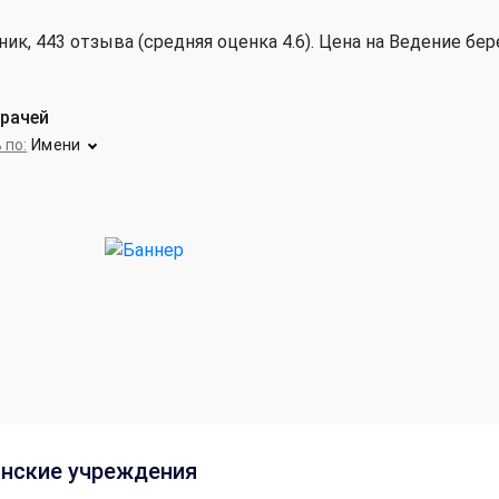
ик, 443 отзыва (средняя оценка 4.6). Цена на Ведение бе
врачей
 по:
Имени
нские учреждения