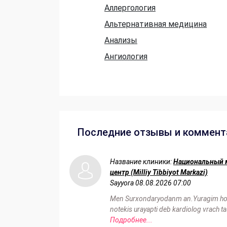
Аллергология
Альтернативная медицина
Анализы
Ангиология
Последние отзывы и коммент
Название клиники:
Национальный 
центр (Milliy Tibbiyot Markazi)
Sayyora
08.08.2026 07:00
Men Surxondaryodanm an.Yuragim hols
notekis urayapti deb kardiolog vrach tas
Подробнее...