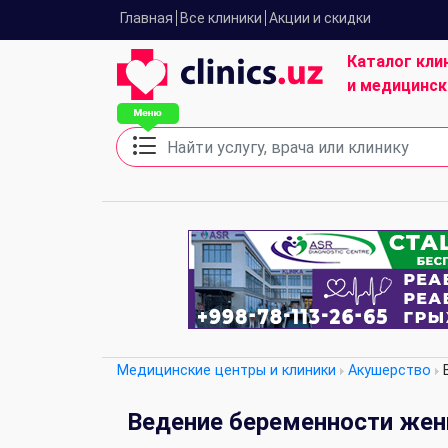
Главная
Все клиники
Акции и скидки
Каталог кли
и медицинск
Медицинские центры и клиники
Акушерство
В
Ведение беременности же