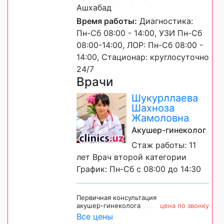
Ашхабад
Время работы:
Диагностика:
Пн-Сб 08:00 - 14:00, УЗИ Пн-Сб
08:00-14:00, ЛОР: Пн-Сб 08:00 -
14:00, Стационар: круглосуточно
24/7
Врачи
Шукурллаева
Шахноза
Жамоловна
Акушер-гинеколог
Стаж работы: 11
лет Врач второй категории
График: Пн-Сб с 08:00 до 14:30
Первичная консультация
акушер-гинеколога
цена по звонку
Все цены