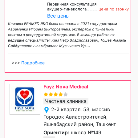
Первичная консультация
акушер-гинеколога
цена по звонку
Все цены
Клиника ERAMED ЭКО была основана в 2021 году доктором
Авраменко Игорем Викторовичем, экспертом с 15-летним
опытом в репродуктивной медицине. В команде работают
ведущие специалисты: Ким Пётр Владиславович, Тошев Акмаль
Сайфуллаевич и эмбриолог Музыченко Ир
...
>>>
Подробнее
Fayz Nova Medical
Частная клиника
2-й квартал, 53, массив
Городок Авиастроителей,
Яшнабадский район, Ташкент
Ориентир:
школа №149