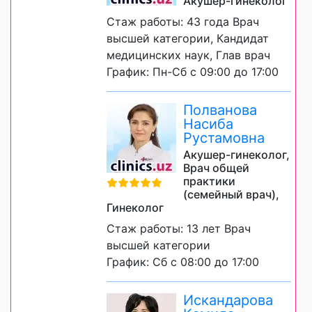
Акушер-гинеколог
Стаж работы: 43 года Врач
высшей категории, Кандидат
медицинских наук, Глав врач
График: Пн-Сб с 09:00 до 17:00
Полванова
Насиба
Рустамовна
Акушер-гинеколог,
Врач общей
практики
(семейный врач),
Гинеколог
Стаж работы: 13 лет Врач
высшей категории
График: Сб с 08:00 до 17:00
Искандарова