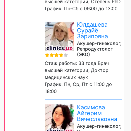
высшей категории, Степень PhD
График: Пн-Сб с 09:00 до 13:00
Юлдашева
Сурайё
Зариповна
Акушер-гинеколог,
Репродуктолог
(ЭКО)
Стаж работы: 33 года Врач
высшей категории, Доктор
медицинских наук
График: Пн, Ср, Пт с 11:00 до
18:00
Касимова
Айгерим
Вячеславовна
Акушер-гинеколог,