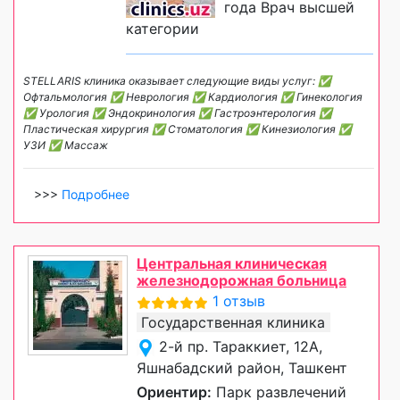
года Врач высшей
категории
STELLARIS клиника оказывает следующие виды услуг: ✅
Офтальмология ✅ Неврология ✅ Кардиология ✅ Гинекология
✅ Урология ✅ Эндокринология ✅ Гастроэнтерология ✅
Пластическая хирургия ✅ Стоматология ✅ Кинезиология ✅
УЗИ ✅ Массаж
>>>
Подробнее
Центральная клиническая
железнодорожная больница
1 отзыв
Государственная клиника
2-й пр. Тараккиет, 12А,
Яшнабадский район, Ташкент
Ориентир:
Парк развлечений