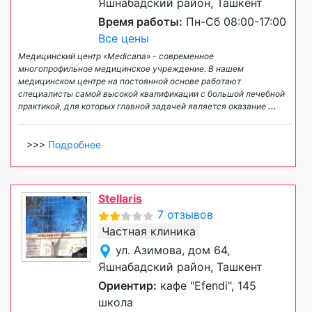
Яшнабадский район, Ташкент
Время работы:
Пн-Сб 08:00-17:00
Все цены
Медицинский центр «Medicana» - современное
многопрофильное медицинское учреждение. В нашем
медицинском центре на постоянной основе работают
специалисты самой высокой квалификации с большой лечебной
практикой, для которых главной задачей является оказание
...
>>>
Подробнее
Stellaris
7 отзывов
Частная клиника
ул. Азимова, дом 64,
Яшнабадский район, Ташкент
Ориентир:
кафе "Efendi", 145
школа