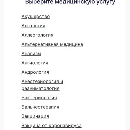
Выберите медицинскую услугу
Акушерство
Алгология
Аллергология
Альтернативная медицина
Анализы
Ангиология
Андрология
Анестезиология и
реаниматология
Бактериология
Бальнеотерапия
Вакцинация
Вакцина от коронавируса