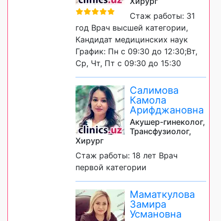
Хирург
Стаж работы: 31
год Врач высшей категории,
Кандидат медицинских наук
График: Пн с 09:30 до 12:30;Вт,
Ср, Чт, Пт с 09:30 до 15:30
Салимова
Камола
Арифджановна
Акушер-гинеколог,
Трансфузиолог,
Хирург
Стаж работы: 18 лет Врач
первой категории
Маматкулова
Замира
Усмановна