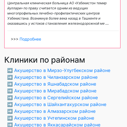
Центральная клиническая больница АО «Узбекистон темир
йуллари» по праву считается одним из ведущих
многопрофильных лечебно-профилактических центров
Узбекистана. Возникнув более века назад в Ташкенте и
оказавшись у истоков становления железнодорожной ме
...
>>>
Подробнее
Клиники по районам
➡️
Акушерство в Мирзо-Улугбекском районе
➡️
Акушерство в Чиланзарском районе
➡️
Акушерство в Яшнабадском районе
➡️
Акушерство в Мирабадском районе
➡️
Акушерство в Сергелийском районе
➡️
Акушерство в Шайхантахурском районе
➡️
Акушерство в Алмазарском районе
➡️
Акушерство в Учтепинском районе
➡️
Акушерство в Яккасарайском районе