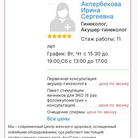
Акпербекова
Ирина
Сергеевна
Гинеколог,
Акушер-гинеколог
Стаж работы: 11
лет
График: Вт, Чт с 15:30 до
19:00;Сб с 13:00 до 17:00
Первичная консультация
акушер-гинеколога
цена по звонку
Пакет стимуляции
яичников для ЭКО (6 раз
фолликулометрия +
консультация)
цена по звонку
Очищение спермы
цена по звонку
Все цены
Мы – современный Центр женского здоровья, оснащенный
новейшим оборудованием, где работают настоящие
профессионалы своего дела. AyolCare – клиника,