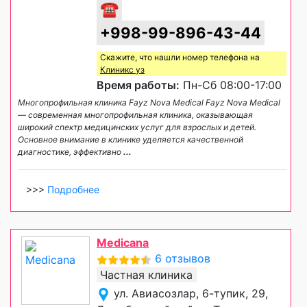
☎
+998-99-896-43-44
Скажите, что нашли номер телефона на
Клиникс уз
Время работы:
Пн-Сб 08:00-17:00
Многопрофильная клиника Fayz Nova Medical Fayz Nova Medical
— современная многопрофильная клиника, оказывающая
широкий спектр медицинских услуг для взрослых и детей.
Основное внимание в клинике уделяется качественной
диагностике, эффективно
...
>>>
Подробнее
Medicana
6 отзывов
Частная клиника
ул. Авиасозлар, 6-тупик, 29,