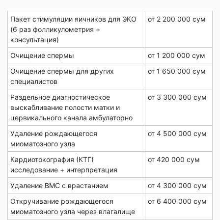
Пакет стимуляции яичников для ЭКО
от 2 200 000 сум
(6 раз фолликулометрия +
консультация)
Очищение спермы
от 1 200 000 сум
Очищение спермы для других
от 1 650 000 сум
специалистов
Раздельное диагностическое
от 3 300 000 сум
выскабливание полости матки и
цервикального канала амбулаторно
Удаление рождающегося
от 4 500 000 сум
миоматозного узла
Кардиотокография (КТГ)
от 420 000 сум
исследование + интерпретация
Удаление ВМС с врастанием
от 4 300 000 сум
Откручивание рождающегося
от 6 400 000 сум
миоматозного узла через влагалище