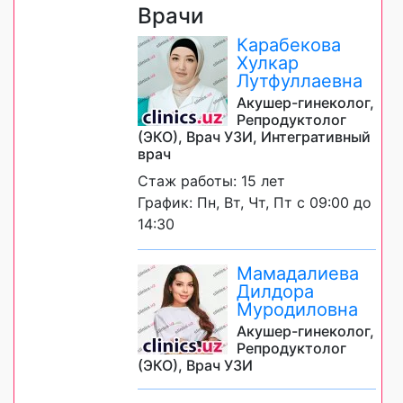
Врачи
Карабекова
Хулкар
Лутфуллаевна
Акушер-гинеколог,
Репродуктолог
(ЭКО), Врач УЗИ, Интегративный
врач
Стаж работы: 15 лет
График: Пн, Вт, Чт, Пт с 09:00 до
14:30
Мамадалиева
Дилдора
Муродиловна
Акушер-гинеколог,
Репродуктолог
(ЭКО), Врач УЗИ