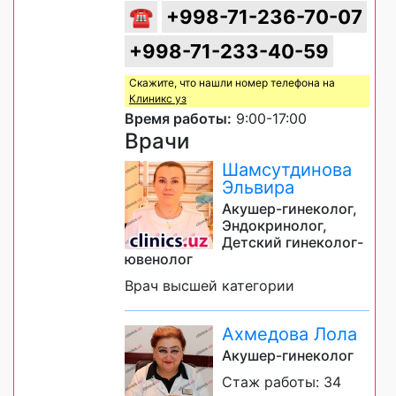
☎
+998-71-236-70-07
+998-71-233-40-59
Скажите, что нашли номер телефона на
Клиникс уз
Время работы:
9:00-17:00
Врачи
Шамсутдинова
Эльвира
Акушер-гинеколог,
Эндокринолог,
Детский гинеколог-
ювенолог
Врач высшей категории
Ахмедова Лола
Акушер-гинеколог
Стаж работы: 34