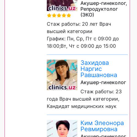
Акушер-гинеколог,
Репродуктолог
(ЭКО)
Стаж работы: 20 лет Врач
высшей категории
График: Пн, Ср, Пт с 09:00 до
18:00;Вт, Чт с 09:00 до 15:00
Захидова
Наргис
Равшановна
Акушер-гинеколог
Стаж работы: 23
года Врач высшей категории,
Кандидат медицинских наук
Ким Элеонора
Ревмировна
Акушер-гинеколог