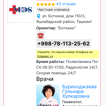
43 отзыва
Частная клиника
ул. Боткина, дом 110/3,
Яшнабадский район, Ташкент
Ориентир:
"Боткино"
☎
+998-78-113-25-62
Скажите, что нашли номер телефона на
Клиникс уз
Время работы:
Поликлиника Пн-
Сб 08:30-17:00, Радиология 24/7,
Скорая помощь 24/7
Врачи
Буриходжаева
Гульнара
Хулкаровна
Гинеколог,