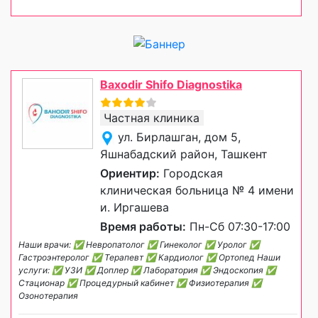
Baxodir Shifo Diagnostika
Частная клиника
ул. Бирлашган, дом 5,
Яшнабадский район, Ташкент
Ориентир:
Городская
клиническая больница № 4 имени
и. Иргашева
Время работы:
Пн-Сб 07:30-17:00
Наши врачи: ✅ Невропатолог ✅ Гинеколог ✅ Уролог ✅
Гастроэнтеролог ✅ Терапевт ✅ Кардиолог ✅ Ортопед Наши
услуги: ✅ УЗИ ✅ Доплер ✅ Лаборатория ✅ Эндоскопия ✅
Стационар ✅ Процедурный кабинет ✅ Физиотерапия ✅
Озонотерапия