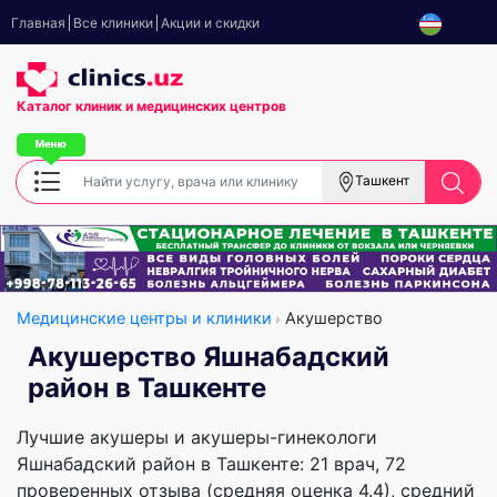
Главная
Все клиники
Акции и скидки
Каталог клиник
и медицинских центров
Ташкент
Медицинские центры и клиники
Акушерство
Акушерство Яшнабадский
район в Ташкенте
Лучшие акушеры и акушеры-гинекологи
Яшнабадский район в Ташкенте: 21 врач, 72
проверенных отзыва (средняя оценка 4.4), cредний