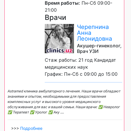
Время работы:
Пн-Сб 09:00-
21:00
Врачи
Черепнина
Анна
Леонидовна
Акушер-гинеколог,
Врач УЗИ
Стаж работы: 21 год Кандидат
медицинских наук
График: Пн-Сб с 09:00 до 15:00
Astramed клиника амбулаторного лечения. Наши врачи обладают
знаниями и опытом, необходимыми для предоставления
комплексных услуг и высокого уровня медицинского
обслуживания для вас и вашей семьи. Наши врачи: ✅ Невролог
✅ Терапевт ✅ Уролог ✅ Аку
...
>>>
Подробнее