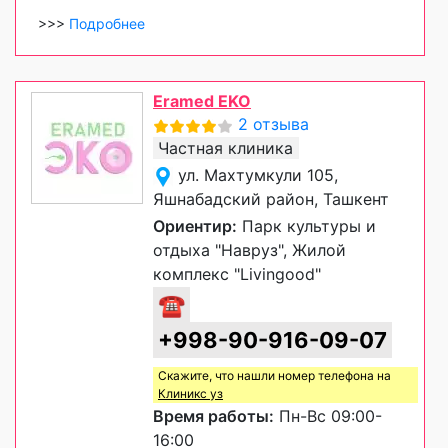
>>>
Подробнее
Eramed EKO
2 отзыва
Частная клиника
ул. Махтумкули 105,
Яшнабадский район, Ташкент
Ориентир:
Парк культуры и
отдыха "Навруз", Жилой
комплекс "Livingood"
☎
+998-90-916-09-07
Скажите, что нашли номер телефона на
Клиникс уз
Время работы:
Пн-Вс 09:00-
16:00