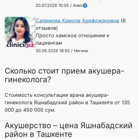
20.07.2026 10:05 / Анел♐️
Салимова Камола Арифджановна
(6
отзывов)
Просто хамское отношение к
пациентам
30.05.2026 18:52 / Нигина
Сколько стоит прием акушера-
гинеколога?
Стоимость консультации врача акушера-
гинеколога Яшнабадский район в Ташкенте от 135
000 до 450 000 сум.
Акушерство – цена Яшнабадский
район в Ташкенте