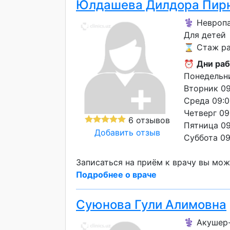
Юлдашева Дилдора Пир
⚕️ Невропа
Для детей
⌛ Стаж раб
⏰
Дни раб
Понедельни
Вторник 09
Среда 09:0
Четверг 09
6 отзывов
Пятница 09
Добавить отзыв
Суббота 09
Записаться на приём к врачу вы мож
Подробнее о враче
Суюнова Гули Алимовна
⚕️ Акушер-