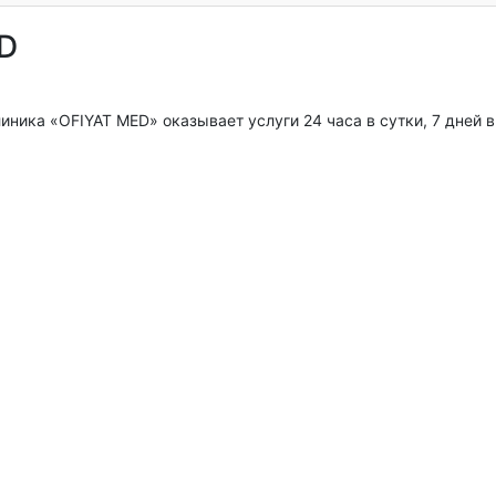
ED
ника «OFIYAT MED» оказывает услуги 24 часа в сутки, 7 дней в