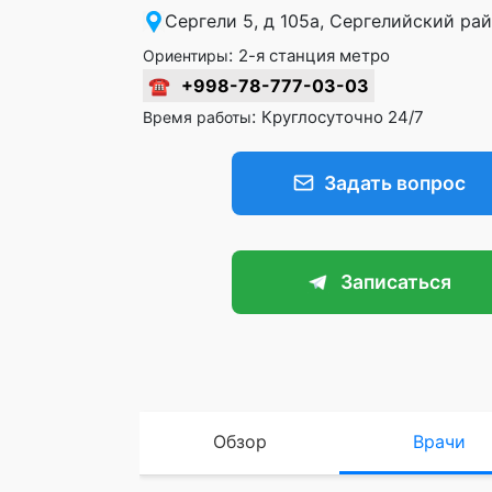
Сергели 5, д 105а, Сергелийский ра
:
2-я станция метро
Ориентиры
☎
+998-78-777-03-03
:
Круглосуточно 24/7
Время работы
Задать вопрос
Записаться
Обзор
Врачи