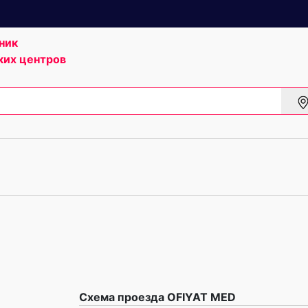
ник
ких центров
Схема проезда OFIYAT MED