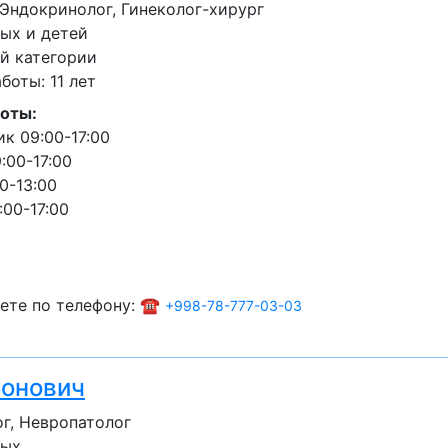
 Эндокринолог, Гинеколог-хирург
ых и детей
й категории
оты: 11 лет
оты:
к 09:00-17:00
:00-17:00
0-13:00
:00-17:00
ете по телефону: ☎️
+998-78-777-03-03
онович
г, Невропатолог
лых