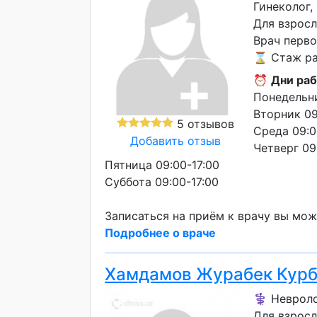
Гинеколог,
Для взросл
Врач перво
⌛ Стаж раб
⏰
Дни раб
Понедельни
Вторник 09
5 отзывов
Среда 09:0
Добавить отзыв
Четверг 09
Пятница 09:00-17:00
Суббота 09:00-17:00
Записаться на приём к врачу вы мож
Подробнее о враче
Хамдамов Журабек Курб
⚕️ Невроло
Для взрос