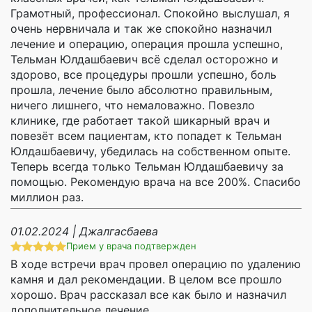
Грамотный, профессионал. Спокойно выслушал, я
очень нервничала и так же спокойно назначил
лечение и операцию, операция прошла успешно,
Тельман Юлдашбаевич всё сделал осторожно и
здорово, все процедуры прошли успешно, боль
прошла, лечение было абсолютно правильным,
ничего лишнего, что немаловажно. Повезло
клинике, где работает такой шикарный врач и
повезёт всем пациентам, кто попадет к Тельман
Юлдашбаевичу, убедилась на собственном опыте.
Теперь всегда только Тельман Юлдашбаевичу за
помощью. Рекомендую врача на все 200%. Спасибо
миллион раз.
01.02.2024 | Джалгасбаева
Прием у врача подтвержден
В ходе встречи врач провел операцию по удалению
камня и дал рекомендации. В целом все прошло
хорошо. Врач рассказал все как было и назначил
дополнительное лечение.