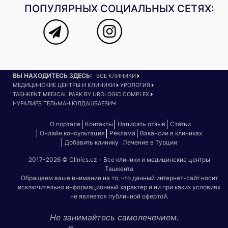
ПОПУЛЯРНЫХ СОЦИАЛЬНЫХ СЕТЯХ:
ВЫ НАХОДИТЕСЬ ЗДЕСЬ:
ВСЕ КЛИНИКИ
МЕДИЦИНСКИЕ ЦЕНТРЫ И КЛИНИКИ
УРОЛОГИЯ
TASHKENT MEDICAL PARK BY UROLOGIC COMPLEX
НУРАЛИЕВ ТЕЛЬМАН ЮЛДАШБАЕВИЧ
О портале
Контакты
Написать отзыв
Статьи
Онлайн консультация
Реклама
Вакансии в клиниках
Добавить клинику
Лечение в Турции
2017-2026 © Clinics.uz - Все клиники и медицинские центры
Ташкента
Обращаем ваше внимание на то, что данный интернет-сайт носит
исключительно информационный характер и ни при каких условиях
не является публичной офертой.
Не занимайтесь самолечением.