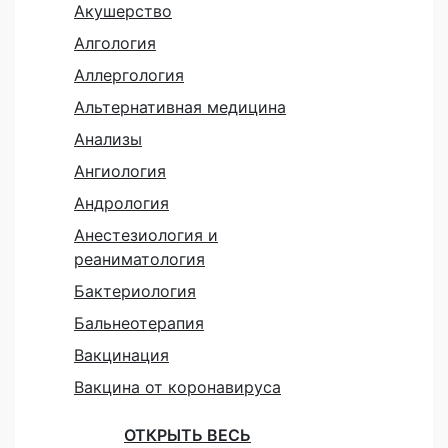
Акушерство
Алгология
Аллергология
Альтернативная медицина
Анализы
Ангиология
Андрология
Анестезиология и
реаниматология
Бактериология
Бальнеотерапия
Вакцинация
Вакцина от коронавируса
ОТКРЫТЬ ВЕСЬ