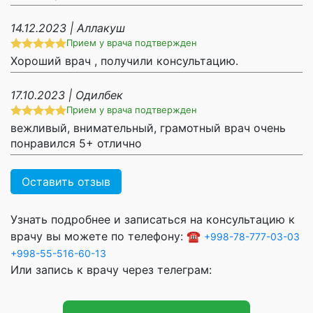
14.12.2023 | Аллакуш
Прием у врача подтвержден
Хороший врач , получили консультацию.
17.10.2023 | Одилбек
Прием у врача подтвержден
вежливый, внимательный, грамотный врач очень
понравился 5+ отлично
Оставить отзыв
Узнать подробнее и записаться на консультацию к
врачу вы можете по телефону: ☎️
+998-78-777-03-03
+998-55-516-60-13
Или запись к врачу через телеграм: