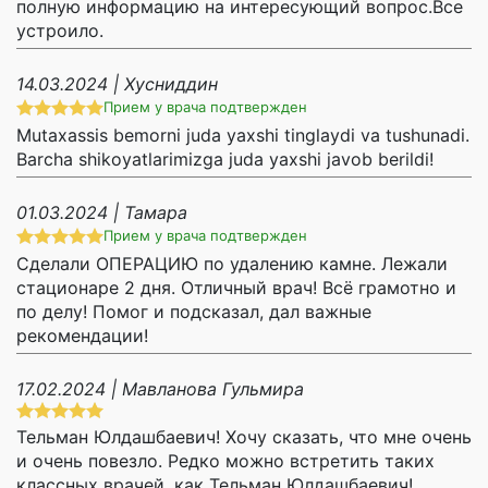
полную информацию на интересующий вопрос.Все
устроило.
14.03.2024 | Хусниддин
Прием у врача подтвержден
Mutaxassis bemorni juda yaxshi tinglaydi va tushunadi.
Barcha shikoyatlarimizga juda yaxshi javob berildi!
01.03.2024 | Тамара
Прием у врача подтвержден
Сделали ОПЕРАЦИЮ по удалению камне. Лежали
стационаре 2 дня. Отличный врач! Всё грамотно и
по делу! Помог и подсказал, дал важные
рекомендации!
17.02.2024 | Мавланова Гульмира
Тельман Юлдашбаевич! Хочу сказать, что мне очень
и очень повезло. Редко можно встретить таких
классных врачей, как Тельман Юлдашбаевич!