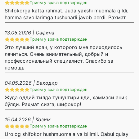
Прием у врача подтвержден
Shifokorga katta rahmat. Juda yaxshi muomala qildi,
hamma savollarimga tushunarli javob berdi. Рахмат
13.05.2026 | Сафина
Прием у врача подтвержден
Это лучший врач, у которого мне приходилось
лечиться. Очень внимательный, добрый и
профессиональный специалист. Спасибо за
помощь
04.05.2026 | Баходир
Прием у врача подтвержден
Жуда оддий тилда тушунтиришди, ҳаммаси аниқ
бўлди. Раҳмат сизга, шифокор!
15.04.2026 | Козим
Прием у врача подтвержден
Urolog shifokor hushmuomala va bilimli. Qabul qulay