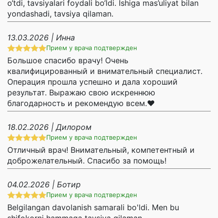
o‘tdi, tavsiyalari foydali bo‘ldi. Ishiga mas’uliyat bilan
yondashadi, tavsiya qilaman.
13.03.2026 | Инна
Прием у врача подтвержден
Большое спасибо врачу! Очень
квалифицированный и внимательный специалист.
Операция прошла успешно и дала хороший
результат. Выражаю свою искреннюю
благодарность и рекомендую всем.❤
18.02.2026 | Дилором
Прием у врача подтвержден
Отличный врач! Внимательный, компетентный и
доброжелательный. Спасибо за помощь!
04.02.2026 | Ботир
Прием у врача подтвержден
Belgilangan davolanish samarali bo'ldi. Men bu