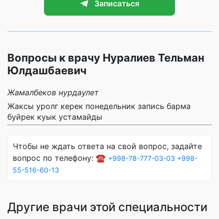
Записаться
Вопросы к врачу Нуралиев Тельман
Юлдашбаевич
Жамалбеков нурдаулет
Жаксы уролг керек понедельник запись барма
буйрек куык устамайды
Чтобы не ждать ответа на свой вопрос, задайте
вопрос по телефону: ☎️
+998-78-777-03-03
+998-
55-516-60-13
Другие врачи этой специальности