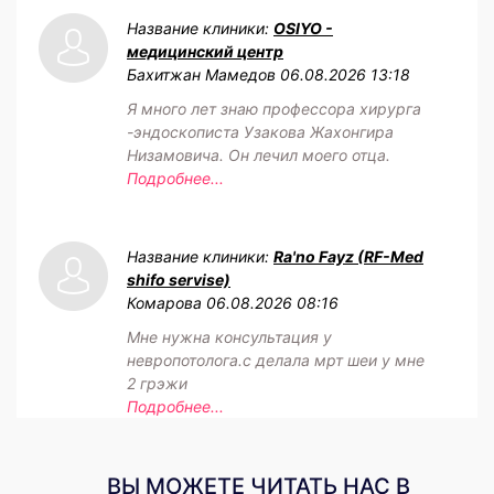
Название клиники:
OSIYO -
медицинский центр
Бахитжан Мамедов
06.08.2026 13:18
Я много лет знаю профессора хирурга
-эндоскописта Узакова Жахонгира
Низамовича. Он лечил моего отца.
Подробнее...
Название клиники:
Ra'no Fayz (RF-Med
shifo servise)
Комарова
06.08.2026 08:16
Мне нужна консультация у
невропотолога.с делала мрт шеи у мне
2 грэжи
Подробнее...
ВЫ МОЖЕТЕ ЧИТАТЬ НАС В