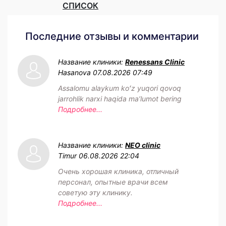
СПИСОК
Последние отзывы и комментарии
Название клиники:
Renessans Clinic
Hasanova
07.08.2026 07:49
Assalomu alaykum koʻz yuqori qovoq
jarrohlik narxi haqida maʼlumot bering
Подробнее...
Название клиники:
NEO clinic
Timur
06.08.2026 22:04
Очень хорошая клиника, отличный
персонал, опытные врачи всем
советую эту клинику.
Подробнее...