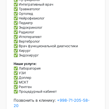
✅ Интегративный врач
✅ Травматолог
✅ Ортопед
✅ Нейрофизиолог
✅ Педиатр
✅ Эндокринолог
✅ Радиолог
✅ Иглотерапевт
✅ Вертебролог
✅ Врач функциональной диагностики
✅ Хирург
✅ Эндохирург
Наши услуги:
✅ Лаборатория
✅ УЗИ
✅ Доплер
✅ МСКТ
✅ Рентген
✅ Процедурный кабинет
Позвонить в клинику:
+998-71-205-58-
20