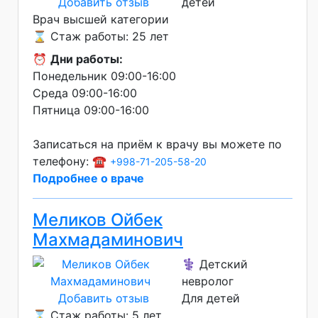
Добавить отзыв
детей
Врач высшей категории
⌛ Стаж работы: 25 лет
⏰
Дни работы:
Понедельник 09:00-16:00
Среда 09:00-16:00
Пятница 09:00-16:00
Записаться на приём к врачу вы можете по
телефону: ☎️
+998-71-205-58-20
Подробнее о враче
Меликов Ойбек
Махмадаминович
⚕️ Детский
невролог
Добавить отзыв
Для детей
⌛ Стаж работы: 5 лет