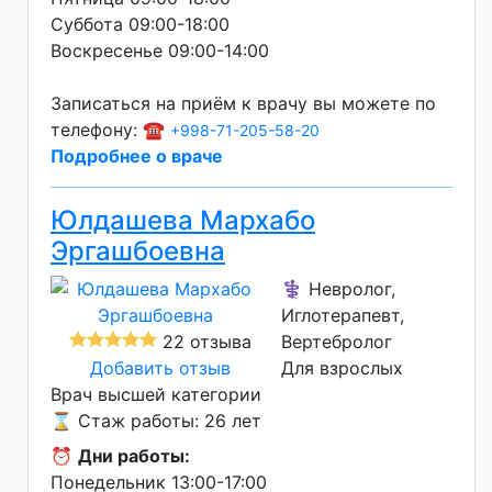
Суббота 09:00-18:00
Воскресенье 09:00-14:00
Записаться на приём к врачу вы можете по
телефону: ☎️
+998-71-205-58-20
Подробнее о враче
Юлдашева Мархабо
Эргашбоевна
⚕️ Невролог,
Иглотерапевт,
22 отзыва
Вертебролог
Добавить отзыв
Для взрослых
Врач высшей категории
⌛ Стаж работы: 26 лет
⏰
Дни работы:
Понедельник 13:00-17:00