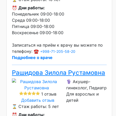
⏰
Дни работы:
Понедельник 09:00-18:00
Среда 09:00-18:00
Пятница 09:00-18:00
Воскресенье 09:00-18:00
Записаться на приём к врачу вы можете по
телефону: ☎️
+998-71-205-58-20
Подробнее о враче
Рашидова Зилола Рустамовна
⚕️ Акушер-
гинеколог, Педиатр
1 отзыв
Для взрослых и
Добавить отзыв
детей
⌛ Стаж работы: 5 лет
⏰
Дни работы: