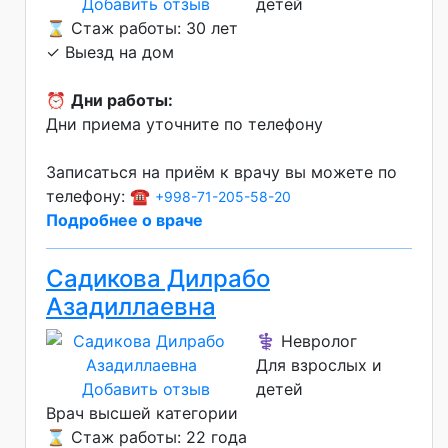
Добавить отзыв
детей
⌛ Стаж работы: 30 лет
✓ Выезд на дом
⏰
Дни работы:
Дни приема уточните по телефону
Записаться на приём к врачу вы можете по
телефону: ☎️
+998-71-205-58-20
Подробнее о враче
Садикова Дилрабо
Азадиллаевна
⚕️ Невролог
Для взрослых и
Добавить отзыв
детей
Врач высшей категории
⌛ Стаж работы: 22 года