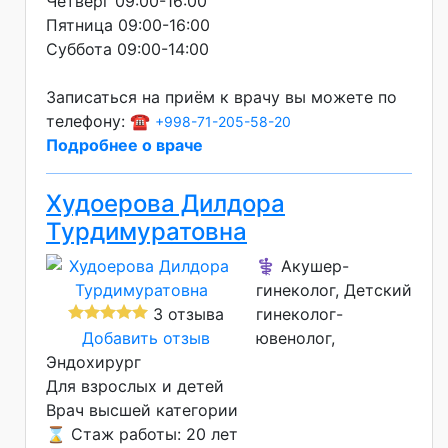
Четверг 09:00-16:00
Пятница 09:00-16:00
Суббота 09:00-14:00
Записаться на приём к врачу вы можете по
телефону: ☎️
+998-71-205-58-20
Подробнее о враче
Худоерова Дилдора
Турдимуратовна
⚕️ Акушер-
гинеколог, Детский
3 отзыва
гинеколог-
Добавить отзыв
ювенолог,
Эндохирург
Для взрослых и детей
Врач высшей категории
⌛ Стаж работы: 20 лет