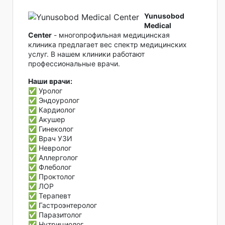
Yunusobod
Medical
Center
- многопрофильная медицинская
клиника предлагает вес спектр медицинских
услуг. В нашем клиники работают
профессиональные врачи.
Наши врачи:
✅ Уролог
✅ Эндоуролог
✅ Кардиолог
✅ Акушер
✅ Гинеколог
✅ Врач УЗИ
✅ Невролог
✅ Аллерголог
✅ Флеболог
✅ Проктолог
✅ ЛОР
✅ Терапевт
✅ Гастроэнтеролог
✅ Паразитолог
✅ Нутрициолог