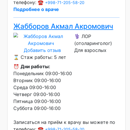
телефону: ☎️
+998-71-205-58-20
Подробнее о враче
Жабборов Акмал Акромович
⚕️ ЛОР
(отоларинголог)
Добавить отзыв
Для взрослых
⌛ Стаж работы: 5 лет
⏰
Дни работы:
Понедельник 09:00-16:00
Вторник 09:00-16:00
Среда 09:00-16:00
Четверг 09:00-16:00
Пятница 09:00-16:00
Суббота 09:00-16:00
Записаться на приём к врачу вы можете по
телефону: ☎️
+998-71-205-58-20