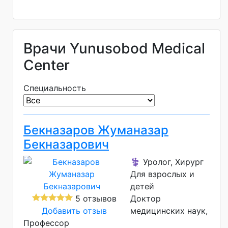
Врачи Yunusobod Medical
Center
Специальность
Бекназаров Жуманазар
Бекназарович
⚕️ Уролог, Хирург
Для взрослых и
детей
5 отзывов
Доктор
Добавить отзыв
медицинских наук
Профессор