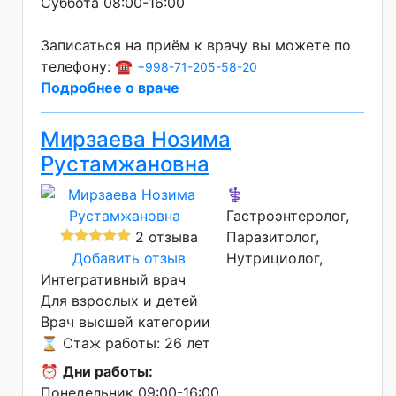
Суббота 08:00-16:00
Записаться на приём к врачу вы можете по
телефону: ☎️
+998-71-205-58-20
Подробнее о враче
Мирзаева Нозима
Рустамжановна
⚕️
Гастроэнтеролог,
2 отзыва
Паразитолог,
Добавить отзыв
Нутрициолог,
Интегративный врач
Для взрослых и детей
Врач высшей категории
⌛ Стаж работы: 26 лет
⏰
Дни работы:
Понедельник 09:00-16:00