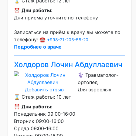
⌛ Стаж работы: 12 лет
⏰
Дни работы:
Дни приема уточните по телефону
Записаться на приём к врачу вы можете по
телефону: ☎️
+998-71-205-58-20
Подробнее о враче
Холдоров Лочин Абдуллаевич
⚕️ Травматолог-
ортопед
Добавить отзыв
Для взрослых
⌛ Стаж работы: 10 лет
⏰
Дни работы:
Понедельник 09:00-16:00
Вторник 09:00-16:00
Среда 09:00-16:00
Четверг 09:00-16:00