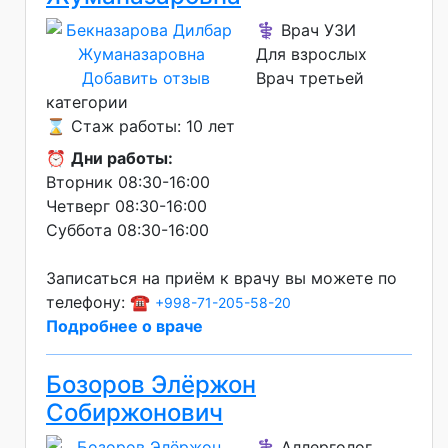
⚕️ Врач УЗИ
Для взрослых
Добавить отзыв
Врач третьей
категории
⌛ Стаж работы: 10 лет
⏰
Дни работы:
Вторник 08:30-16:00
Четверг 08:30-16:00
Суббота 08:30-16:00
Записаться на приём к врачу вы можете по
телефону: ☎️
+998-71-205-58-20
Подробнее о враче
Бозоров Элёржон
Собиржонович
⚕️ Аллерголог