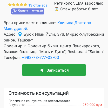
Ретинолог, Для взрослых
13 отзывов
⌛ Стаж работы: 8 лет
Добавить отзыв
Врач принимает в клинике:
Клиника Доктора
Максудовой
.
Адрес:
Буюк Ипак Йули, 376, Мирзо-Улугбекский
район, Ташкент
Ориентиры: Ориентир бывш. центр Луначарского,
бывшая больница "Мать и Дитя", Restaurant "Sarbon"
Телефон:
+998-78-777-03-03
Записаться
Стоимость консультаций
Первичная консультация офтальмолога
(окулиста)
250 000 сум