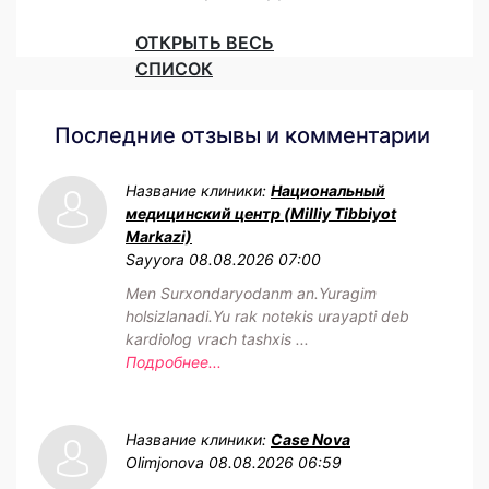
ОТКРЫТЬ ВЕСЬ
СПИСОК
Последние отзывы и комментарии
Название клиники:
Национальный
медицинский центр (Milliy Tibbiyot
Markazi)
Sayyora
08.08.2026 07:00
Men Surxondaryodanm an.Yuragim
holsizlanadi.Yu rak notekis urayapti deb
kardiolog vrach tashxis ...
Подробнее...
Название клиники:
Case Nova
Olimjonova
08.08.2026 06:59