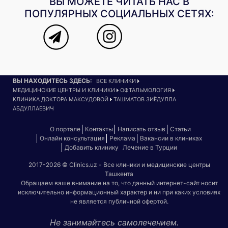
ВЫ МОЖЕТЕ ЧИТАТЬ НАС В
ПОПУЛЯРНЫХ СОЦИАЛЬНЫХ СЕТЯХ:
ВЫ НАХОДИТЕСЬ ЗДЕСЬ:
ВСЕ КЛИНИКИ
МЕДИЦИНСКИЕ ЦЕНТРЫ И КЛИНИКИ
ОФТАЛЬМОЛОГИЯ
КЛИНИКА ДОКТОРА МАКСУДОВОЙ
ТАШМАТОВ ЗИЁДУЛЛА
АБДУЛЛАЕВИЧ
О портале
Контакты
Написать отзыв
Статьи
Онлайн консультация
Реклама
Вакансии в клиниках
Добавить клинику
Лечение в Турции
2017-2026 © Clinics.uz - Все клиники и медицинские центры
Ташкента
Обращаем ваше внимание на то, что данный интернет-сайт носит
исключительно информационный характер и ни при каких условиях
не является публичной офертой.
Не занимайтесь самолечением.