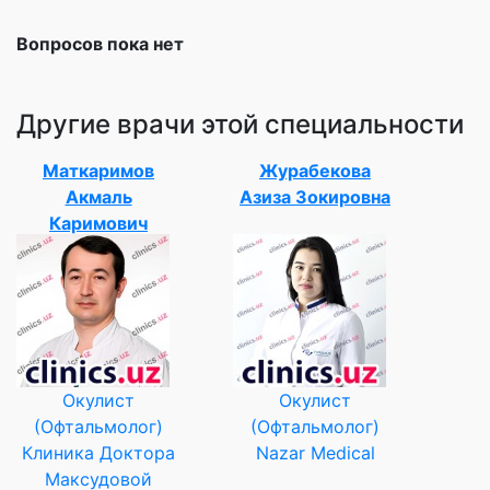
Вопросов пока нет
Другие врачи этой специальности
Маткаримов
Журабекова
Акмаль
Азиза Зокировна
Каримович
Окулист
Окулист
(Офтальмолог)
(Офтальмолог)
Клиника Доктора
Nazar Medical
Максудовой