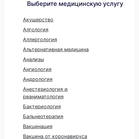
Выберите медицинскую услугу
Акушерство
Алгология
Аллергология
Альтернативная медицина
Анализы
Ангиология
Андрология
Анестезиология и
реаниматология
Бактериология
Бальнеотерапия
Вакцинация
Вакцина от коронавируса