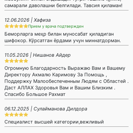
самарали даволашни белгилади. Тавсия қиламан!
12.06.2026 | Хафиза
Прием у врача подтвержден
Беморларга меҳр билан муносабат қиладиган
шифокор. Кўрсатган ёрдами учун миннатдорман.
11.05.2026 | Нишанов Айдер
Огромную Благодарность Выражаю Вам и Вашему
Директору Акмалю Каримову За Помощь ,
Поддержку Малообеспеченным Людям с Областей .
Даст АЛЛАХ Здоровья Вам и Вашим Близким .
Спасибо Большое Рахмат
06.12.2025 | Сулайманова Дилдора
Специалист высшей категории,вежливый