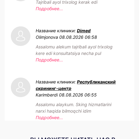
Tajribali ayol trixolog kerak edi
Подробнее...
Название клиники:
Dimed
Olimjonova
08.08.2026 06:58
Assalomu alekum tajribali ayol trixolog
kere edi konsultatsiya necha pul
Подробнее...
Название клиники:
Республиканский
скрининг-центр
Karimberdi
08.08.2026 06:55
Assalomu alaykum. Sking hizmatlarini
narxi haqida bilmoqchi idim
Подробнее...