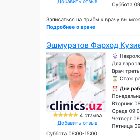
Добавить отзыв
Суббота 09
Записаться на приём к врачу вы мож
Подробнее о враче
Эшмуратов Фарход Кузи
⚕️ Невроло
Для взрос
Врач треть
⌛ Стаж ра
⏰
Дни раб
Понедельни
Вторник 09
Среда 09:0
4 отзыва
Четверг 09
Добавить отзыв
Пятница 09
Суббота 09:00-15:00