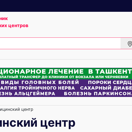
ник
ких центров
ицинский центр
инский центр