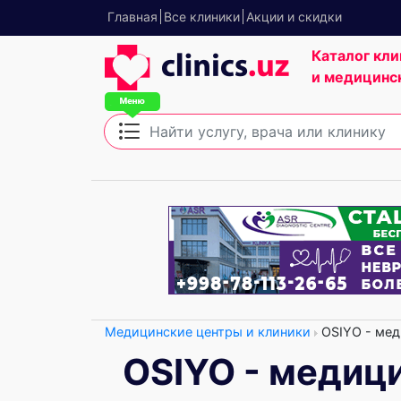
Главная
Все клиники
Акции и скидки
Каталог кли
и медицинс
Медицинские центры и клиники
OSIYO - мед
OSIYO - медиц