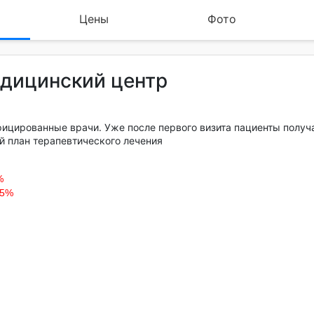
Цены
Фото
едицинский центр
фицированные врачи. Уже после первого визита пациенты получ
й план терапевтического лечения
%
5%