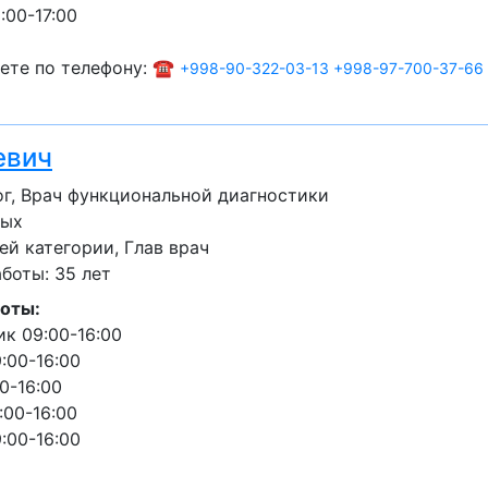
:00-17:00
ете по телефону: ☎️
+998-90-322-03-13
+998-97-700-37-66
евич
г, Врач функциональной диагностики
лых
ей категории
Глав врач
боты: 35 лет
оты:
к 09:00-16:00
:00-16:00
0-16:00
:00-16:00
:00-16:00