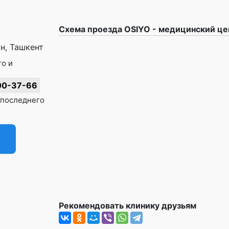
Схема проезда OSIYO - медицинский це
н, Ташкент
го и
00-37-66
о последнего
Рекомендовать клинику друзьям