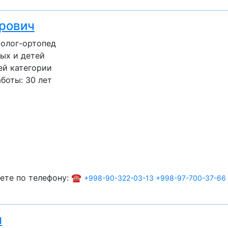
рович
толог-ортопед
ых и детей
ей категории
боты: 30 лет
ете по телефону: ☎️
+998-90-322-03-13
+998-97-700-37-66
ч