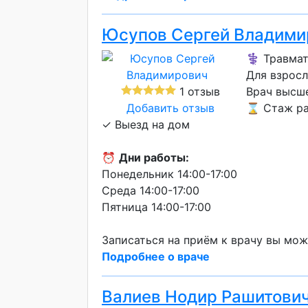
Юсупов Сергей Владими
⚕️ Травма
Для взросл
1 отзыв
Врач высш
Добавить отзыв
⌛ Стаж ра
✓ Выезд на дом
⏰
Дни работы:
Понедельник 14:00-17:00
Среда 14:00-17:00
Пятница 14:00-17:00
Записаться на приём к врачу вы мож
Подробнее о враче
Валиев Нодир Рашитови