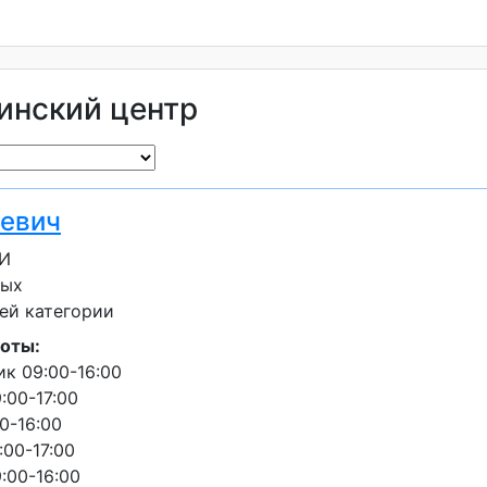
инский центр
аевич
ЗИ
лых
ей категории
оты:
к 09:00-16:00
:00-17:00
0-16:00
:00-17:00
:00-16:00