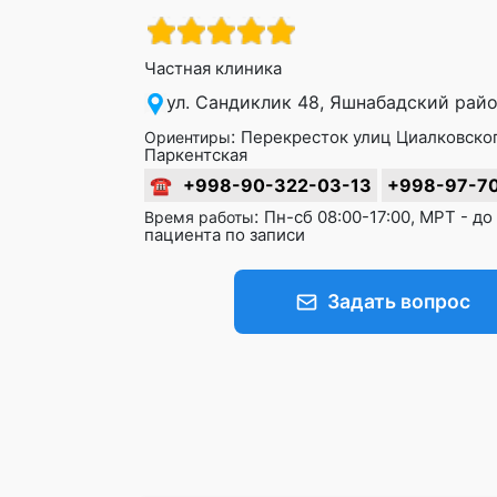
Частная клиника
ул. Сандиклик 48, Яшнабадский райо
:
Перекресток улиц Циалковско
Ориентиры
Паркентская
☎
+998-90-322-03-13
+998-97-7
:
Пн-сб 08:00-17:00, МРТ - д
Время работы
пациента по записи
Задать вопрос