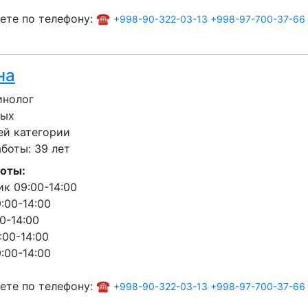
ете по телефону: ☎️
+998-90-322-03-13
+998-97-700-37-66
на
инолог
лых
ей категории
боты: 39 лет
оты:
к 09:00-14:00
:00-14:00
0-14:00
:00-14:00
:00-14:00
ете по телефону: ☎️
+998-90-322-03-13
+998-97-700-37-66