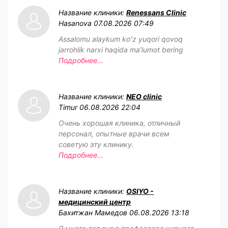
Название клиники:
Renessans Clinic
Hasanova
07.08.2026 07:49
Assalomu alaykum koʻz yuqori qovoq
jarrohlik narxi haqida maʼlumot bering
Подробнее...
Название клиники:
NEO clinic
Timur
06.08.2026 22:04
Очень хорошая клиника, отличный
персонал, опытные врачи всем
советую эту клинику.
Подробнее...
Название клиники:
OSIYO -
медицинский центр
Бахитжан Мамедов
06.08.2026 13:18