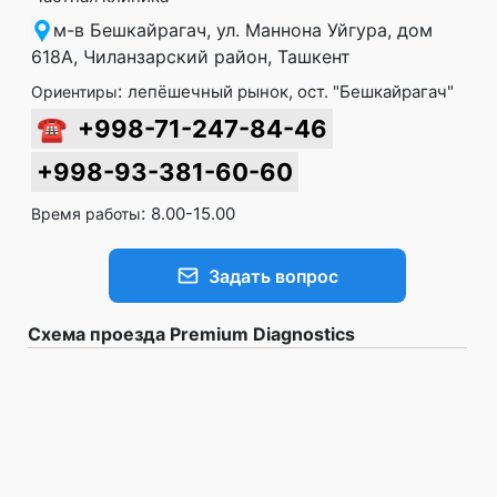
м-в Бешкайрагач, ул. Маннона Уйгура, дом
618А, Чиланзарский район, Ташкент
:
лепёшечный рынок, ост. "Бешкайрагач"
Ориентиры
☎
+998-71-247-84-46
+998-93-381-60-60
:
8.00-15.00
Время работы
Задать вопрос
Схема проезда Premium Diagnostics