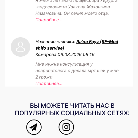
Я много лет знаю профессора хирурга
-эндоскописта Узакова Жахонгира
Низамовича. Он лечил моего отца.
Подробнее...
Название клиники:
Ra'no Fayz (RF-Med
shifo servise)
Комарова
06.08.2026 08:16
Мне нужна консультация у
невропотолога.с делала мрт шеи у мне
2 грэжи
Подробнее...
ВЫ МОЖЕТЕ ЧИТАТЬ НАС В
ПОПУЛЯРНЫХ СОЦИАЛЬНЫХ СЕТЯХ: