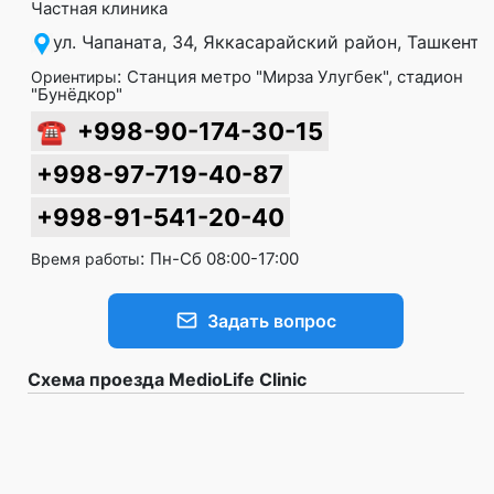
Частная клиника
ул. Чапаната, 34, Яккасарайский район, Ташкент
:
Станция метро "Мирза Улугбек", стадион
Ориентиры
"Бунёдкор"
☎
+998-90-174-30-15
+998-97-719-40-87
+998-91-541-20-40
:
Пн-Сб 08:00-17:00
Время работы
Задать вопрос
Схема проезда MedioLife Clinic