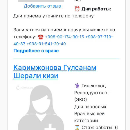
Добавить отзыв
⏰
Дни работы:
Дни приема уточните по телефону
Записаться на приём к врачу вы можете по
телефону: ☎️
+998-90-174-30-15
+998-97-719-
40-87
+998-91-541-20-40
Подробнее о враче
Каримжонова Гулсанам
Шерали кизи
⚕️ Гинеколог,
Репродуктолог
(ЭКО)
Для взрослых
Врач высшей
категории
⌛ Стаж работы: 6