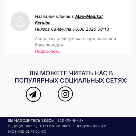
Название клиники:
Max-Medikal
Service
Ниязов Сайфулла
06.08.2026 08:13
Ассалому алейкум ман нарх навосини
билмокчидим
Подробнее...
ВЫ МОЖЕТЕ ЧИТАТЬ НАС В
ПОПУЛЯРНЫХ СОЦИАЛЬНЫХ СЕТЯХ:
ВЫ НАХОДИТЕСЬ ЗДЕСЬ:
ВСЕ КЛИНИКИ
МЕДИЦИНСКИЕ ЦЕНТРЫ И КЛИНИКИ
РЕПРОДУКТОЛОГИ И
ЭКО
MEDIOLIFE CLINIC