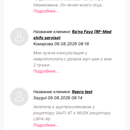
Низамовича. Он лечил моего отца.
Подробнее...
Название клиники:
Ra'no Fayz (RF-Med
shifo servise)
Комарова
06.08.2026 08:16
Мне нужна консультация у
невропотолога.с делала мрт шеи у мне
2 грэжи
Подробнее...
Название клиники:
Repro test
Saygul
06.08.2026 08:14
Антитела к ацетилхолиновом у
рецептору (АхР) АТ к MUSK рецептору
LRP4-Ab
Подробнее...