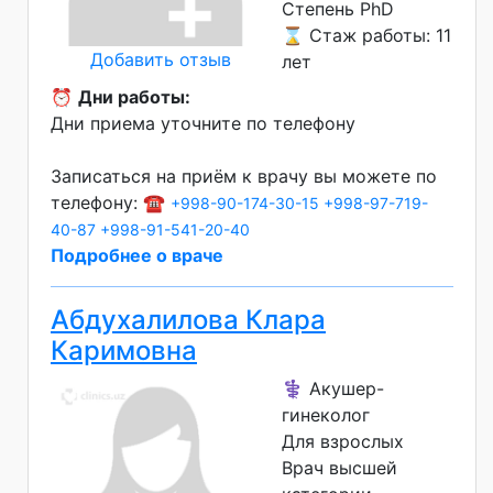
Степень PhD
⌛ Стаж работы: 11
Добавить отзыв
лет
⏰
Дни работы:
Дни приема уточните по телефону
Записаться на приём к врачу вы можете по
телефону: ☎️
+998-90-174-30-15
+998-97-719-
40-87
+998-91-541-20-40
Подробнее о враче
Абдухалилова Клара
Каримовна
⚕️ Акушер-
гинеколог
Для взрослых
Врач высшей