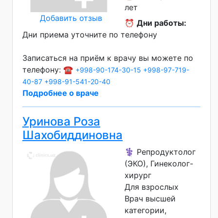
лет
Добавить отзыв
⏰
Дни работы:
Дни приема уточните по телефону
Записаться на приём к врачу вы можете по
телефону: ☎️
+998-90-174-30-15
+998-97-719-
40-87
+998-91-541-20-40
Подробнее о враче
Уринова Роза
Шахобиддиновна
⚕️ Репродуктолог
(ЭКО), Гинеколог-
хирург
Для взрослых
Врач высшей
категории