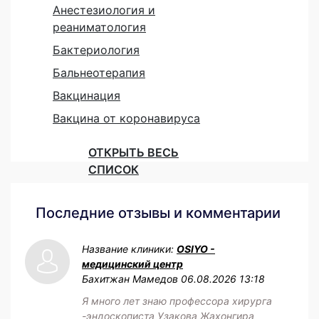
Анестезиология и
реаниматология
Бактериология
Бальнеотерапия
Вакцинация
Вакцина от коронавируса
ОТКРЫТЬ ВЕСЬ
СПИСОК
Последние отзывы и комментарии
Название клиники:
OSIYO -
медицинский центр
Бахитжан Мамедов
06.08.2026 13:18
Я много лет знаю профессора хирурга
-эндоскописта Узакова Жахонгира