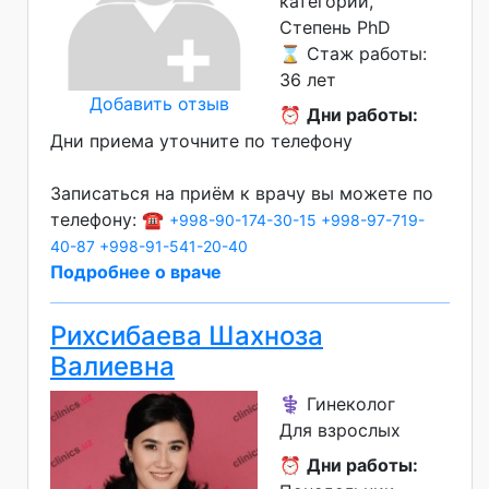
категории
Степень PhD
⌛ Стаж работы:
36 лет
Добавить отзыв
⏰
Дни работы:
Дни приема уточните по телефону
Записаться на приём к врачу вы можете по
телефону: ☎️
+998-90-174-30-15
+998-97-719-
40-87
+998-91-541-20-40
Подробнее о враче
Рихсибаева Шахноза
Валиевна
⚕️ Гинеколог
Для взрослых
⏰
Дни работы: