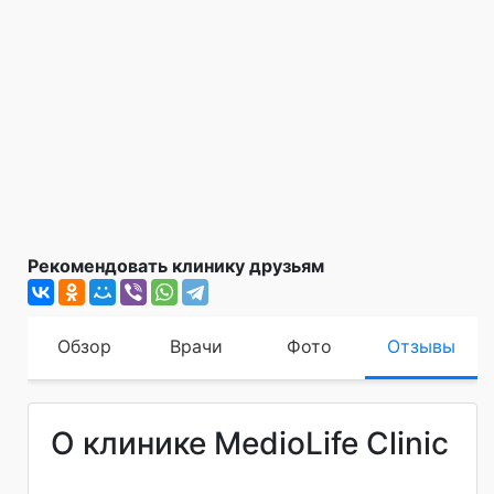
Рекомендовать клинику друзьям
Обзор
Врачи
Фото
Отзывы
О клинике MedioLife Clinic