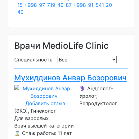
15
+998-97-719-40-87
+998-91-541-20-
40
Врачи MedioLife Clinic
Специальность
Мухиддинов Анвар Бозорович
⚕️ Андролог-
Уролог,
Добавить отзыв
Репродуктолог
(ЭКО), Гинеколог
Для взрослых
Врач высшей категории
⌛ Стаж работы: 11 лет