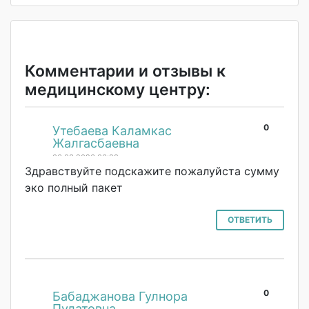
Комментарии и отзывы к
медицинскому центру:
0
#
Утебаева Каламкас
Жалгасбаевна
06.03.2026 06:28
Здравствуйте подскажите пожалуйста сумму
эко полный пакет
ОТВЕТИТЬ
0
#
Бабаджанова Гулнора
Пулатовна