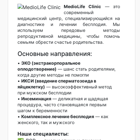
MedioLife Clinic
— это
современный
медицинский центр, специализирующийся на
диагностике и лечении бесплодия. Мы
используем передовые методы
репродуктивной медицины, чтобы помочь
семьям обрести счастье родительства.
Основные направления:
▪️
ЭКО (экстракорпоральное
оплодотворение)
— шанс стать родителями,
когда другие методы не помогли
▪️
ИКСИ (введение сперматозоида в
яйцеклетку)
— высокоэффективный метод
при мужском бесплодии
▪️
Инсеминация
— деликатная и щадящая
процедура, часто становящаяся первым
шагом к беременности
▪️
Комплексное лечение бесплодия
— как
женского, так и мужского
Наши специалисты: