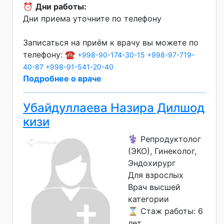
⏰
Дни работы:
Дни приема уточните по телефону
Записаться на приём к врачу вы можете по
телефону: ☎️
+998-90-174-30-15
+998-97-719-
40-87
+998-91-541-20-40
Подробнее о враче
Убайдуллаева Назира Дилшод
кизи
⚕️ Репродуктолог
(ЭКО), Гинеколог,
Эндохирург
Для взрослых
Врач высшей
категории
⌛ Стаж работы: 6
лет