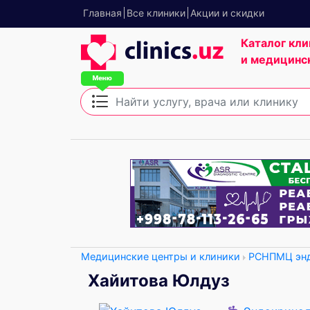
Главная
Все клиники
Акции и скидки
Каталог кли
и медицинс
Медицинские центры и клиники
РСНПМЦ энд
Хайитова Юлдуз