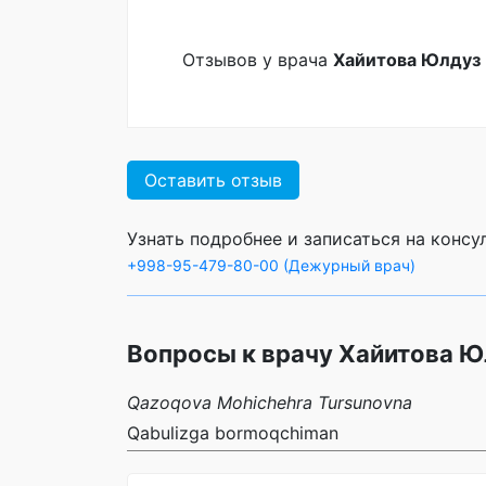
Отзывов у врача
Хайитова Юлдуз
Оставить отзыв
Узнать подробнее и записаться на конс
+998-95-479-80-00 (Дежурный врач)
Вопросы к врачу Хайитова 
Qazoqova Mohichehra Tursunovna
Qabulizga bormoqchiman