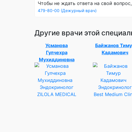
Чтобы не ждать ответа на свой вопрос,
479-80-00 (Дежурный врач)
Другие врачи этой специал
Усманова
Байжанов Тиму
Гулчехра
Кадамович
Мухиддиновна
Эндокринолог
Эндокринолог
ZILOLA MEDICAL
Best Medium Clin