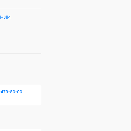
(НИИ
-479-80-00