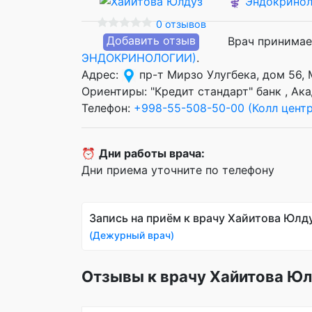
⚕️
Эндокринол
0 отзывов
Добавить отзыв
Врач принимае
ЭНДОКРИНОЛОГИИ)
.
Адрес:
пр-т Мирзо Улугбека, дом 56,
Ориентиры: "Кредит стандарт" банк , А
Телефон:
+998-55-508-50-00 (Колл центр
⏰
Дни работы врача:
Дни приема уточните по телефону
Запись на приём к врачу Хайитова Юлд
(Дежурный врач)
Отзывы к врачу Хайитова Ю