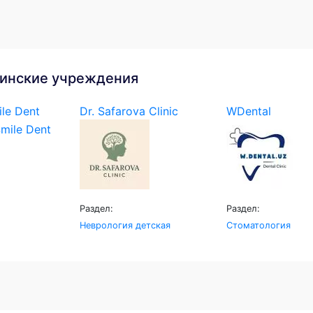
инские учреждения
le Dent
Dr. Safarova Clinic
WDental
Раздел:
Раздел:
Неврология детская
Стоматология