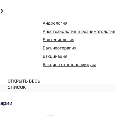
гу
Андрология
Анестезиология и реаниматология
Бактериология
Бальнеотерапия
Вакцинация
Вакцина от коронавируса
ОТКРЫТЬ ВЕСЬ
СПИСОК
тарии