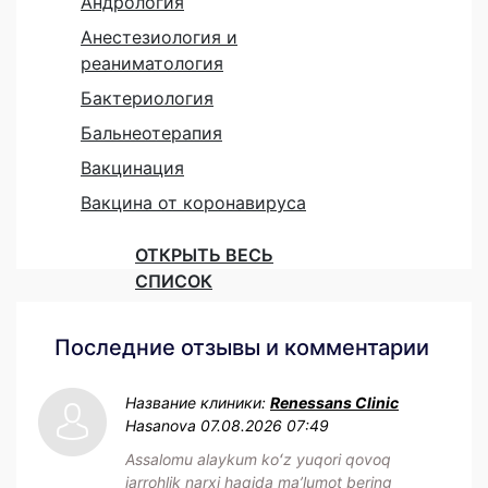
Андрология
Анестезиология и
реаниматология
Бактериология
Бальнеотерапия
Вакцинация
Вакцина от коронавируса
ОТКРЫТЬ ВЕСЬ
СПИСОК
Последние отзывы и комментарии
Название клиники:
Renessans Clinic
Hasanova
07.08.2026 07:49
Assalomu alaykum koʻz yuqori qovoq
jarrohlik narxi haqida maʼlumot bering