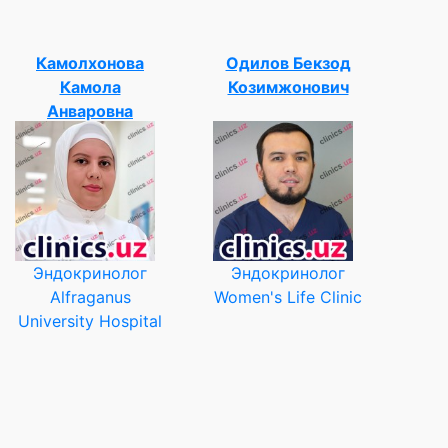
Камолхонова
Одилов Бекзод
Камола
Козимжонович
Анваровна
Эндокринолог
Эндокринолог
Alfraganus
Women's Life Clinic
University Hospital