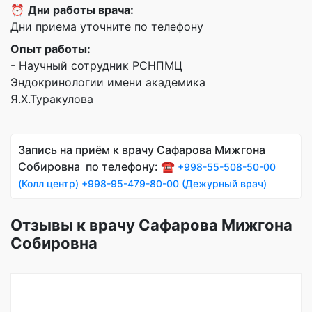
⏰
Дни работы врача:
Дни приема уточните по телефону
Опыт работы:
- Научный сотрудник РСНПМЦ
Эндокринологии имени академика
Я.Х.Туракулова
Запись на приём к врачу Сафарова Мижгона
Собировна по телефону: ☎️
+998-55-508-50-00
(Колл центр)
+998-95-479-80-00 (Дежурный врач)
Отзывы к врачу Сафарова Мижгона
Собировна