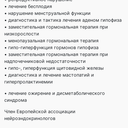
• лечение бесплодия
• нарушение менструальной функции
• диагностика и тактика лечения аденом гипофиза
• заместительная гормональная терапия при
низкорослости
• менопаузальная гормональная терапия
• гипо-гиперфункция гормонов гипофиза
• заместительная гормональная терапия при
надпочечниковой недостаточности
• гипо-, гиперфункция щитовидной железы
• диагностика и лечение мастопатий и
гиперпролактинемии
• лечение ожирение и дисметаболического
синдрома
Член Европейской ассоциации
нейроэндокринологов