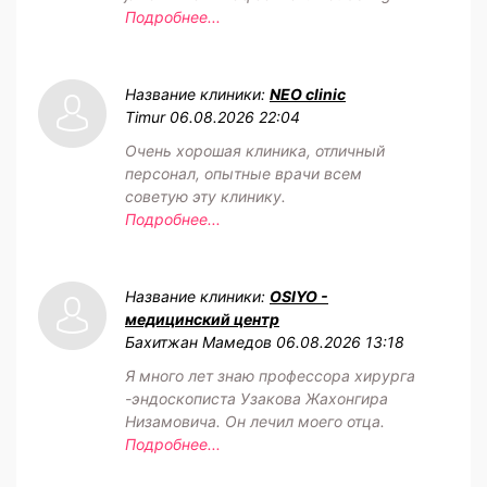
Подробнее...
Название клиники:
NEO clinic
Timur
06.08.2026 22:04
Очень хорошая клиника, отличный
персонал, опытные врачи всем
советую эту клинику.
Подробнее...
Название клиники:
OSIYO -
медицинский центр
Бахитжан Мамедов
06.08.2026 13:18
Я много лет знаю профессора хирурга
-эндоскописта Узакова Жахонгира
Низамовича. Он лечил моего отца.
Подробнее...