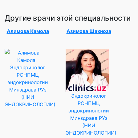
Другие врачи этой специальности
Алимова Камола
Азимова Шахноза
Эндокринолог
РСНПМЦ
эндокринологии
Минздрава РУз
Эндокринолог
(НИИ
РСНПМЦ
ЭНДОКРИНОЛОГИИ)
эндокринологии
Минздрава РУз
(НИИ
ЭНДОКРИНОЛОГИИ)