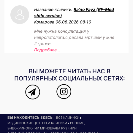
Название клиники:
Ra'no Fayz (RF-Med
shifo servise)
Комарова
06.08.2026 08:16
Мне нужна консультация у
невропотолога.с делала мрт шеи у мне
2 грэжи
Подробнее...
ВЫ МОЖЕТЕ ЧИТАТЬ НАС В
ПОПУЛЯРНЫХ СОЦИАЛЬНЫХ СЕТЯХ:
ВЫ НАХОДИТЕСЬ ЗДЕСЬ:
ВСЕ КЛИНИКИ
МЕДИЦИНСКИЕ ЦЕНТРЫ И КЛИНИКИ
РСНПМЦ
ЭНДОКРИНОЛОГИИ МИНЗДРАВА РУЗ (НИИ