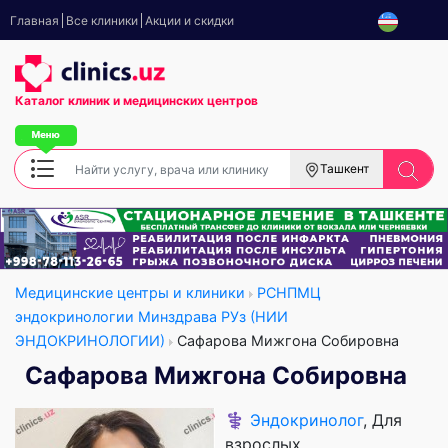
Главная
Все клиники
Акции и скидки
Каталог клиник
и медицинских центров
Ташкент
Медицинские центры и клиники
РСНПМЦ
эндокринологии Минздрава РУз (НИИ
ЭНДОКРИНОЛОГИИ)
Сафарова Мижгона Собировна
Сафарова Мижгона Собировна
⚕️
Эндокринолог
, Для
взрослых