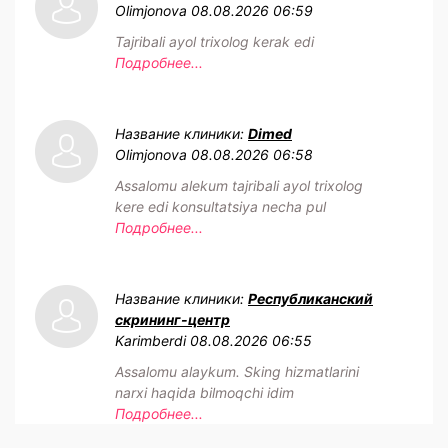
Olimjonova
08.08.2026 06:59
Tajribali ayol trixolog kerak edi
Подробнее...
Название клиники:
Dimed
Olimjonova
08.08.2026 06:58
Assalomu alekum tajribali ayol trixolog
kere edi konsultatsiya necha pul
Подробнее...
Название клиники:
Республиканский
скрининг-центр
Karimberdi
08.08.2026 06:55
Assalomu alaykum. Sking hizmatlarini
narxi haqida bilmoqchi idim
Подробнее...