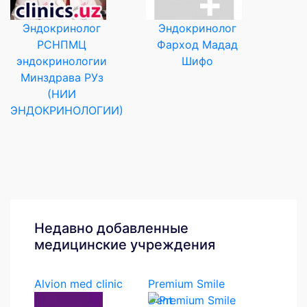
Эндокринолог
Эндокринолог
РСНПМЦ
Фарход Мадад
эндокринологии
Шифо
Минздрава РУз
(НИИ
ЭНДОКРИНОЛОГИИ)
Недавно добавленные
медицинские учреждения
Alvion med clinic
Premium Smile
Dent