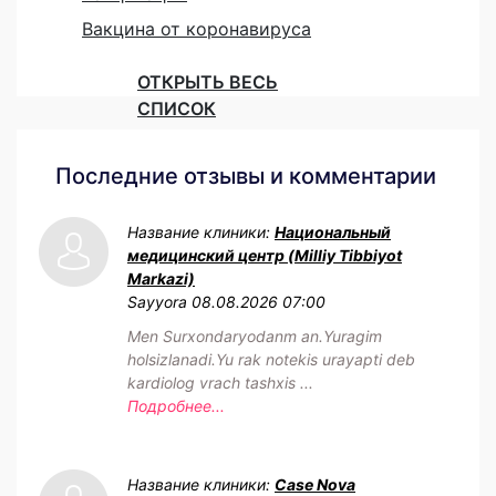
Вакцина от коронавируса
ОТКРЫТЬ ВЕСЬ
СПИСОК
Последние отзывы и комментарии
Название клиники:
Национальный
медицинский центр (Milliy Tibbiyot
Markazi)
Sayyora
08.08.2026 07:00
Men Surxondaryodanm an.Yuragim
holsizlanadi.Yu rak notekis urayapti deb
kardiolog vrach tashxis ...
Подробнее...
Название клиники:
Case Nova