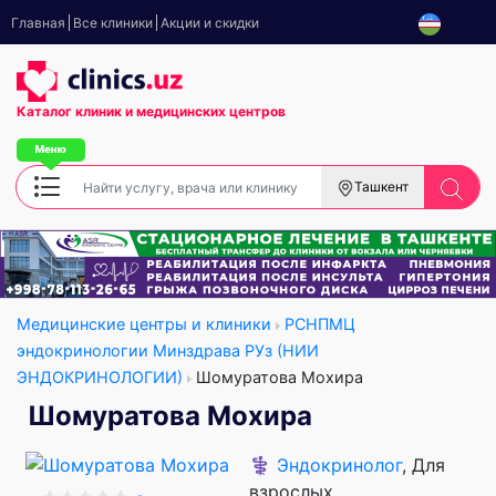
Главная
Все клиники
Акции и скидки
Каталог клиник
и медицинских центров
Ташкент
Медицинские центры и клиники
РСНПМЦ
эндокринологии Минздрава РУз (НИИ
ЭНДОКРИНОЛОГИИ)
Шомуратова Мохира
Шомуратова Мохира
⚕️
Эндокринолог
, Для
взрослых