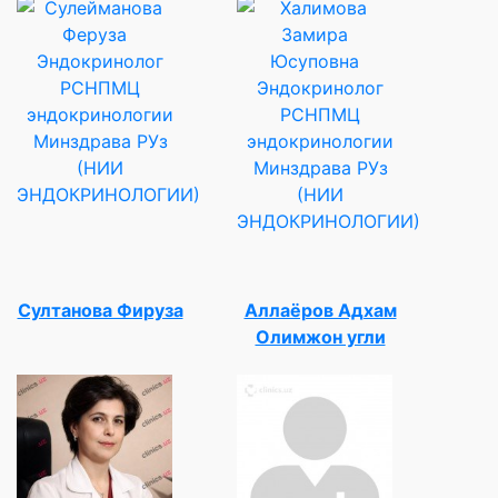
Эндокринолог
РСНПМЦ
Эндокринолог
эндокринологии
РСНПМЦ
Минздрава РУз
эндокринологии
(НИИ
Минздрава РУз
ЭНДОКРИНОЛОГИИ)
(НИИ
ЭНДОКРИНОЛОГИИ)
Султанова Фируза
Аллаёров Адхам
Олимжон угли