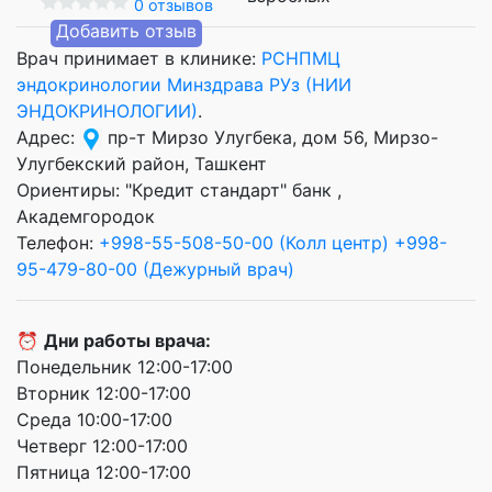
0 отзывов
Добавить отзыв
Врач принимает в клинике:
РСНПМЦ
эндокринологии Минздрава РУз (НИИ
ЭНДОКРИНОЛОГИИ)
.
Адрес:
пр-т Мирзо Улугбека, дом 56, Мирзо-
Улугбекский район, Ташкент
Ориентиры: "Кредит стандарт" банк ,
Академгородок
Телефон:
+998-55-508-50-00 (Колл центр)
+998-
95-479-80-00 (Дежурный врач)
⏰
Дни работы врача:
Понедельник 12:00-17:00
Вторник 12:00-17:00
Среда 10:00-17:00
Четверг 12:00-17:00
Пятница 12:00-17:00