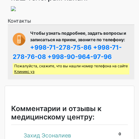
Контакты
Чтобы узнать подробнее, задать вопросы и
записаться на прием, звоните по телефону:
+998-71-278-75-86
+998-71-
278-76-08
+998-90-964-97-96
Пожалуйста, скажите, что вы нашли номер телефона на сайте
Клиникс уз
Комментарии и отзывы к
медицинскому центру:
0
#
Захид Эсоналиев