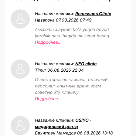
Название клиники:
Renessans Clinic
Hasanova
07.08.2026 07:49
Assalomu alaykum koʻz yuqori qovoq
jarrohlik narxi haqida maʼlumot bering
Подробнее...
Название клиники:
NEO clinic
Timur
06.08.2026 22:04
Очень хорошая клиника, отличный
персонал, опытные врачи всем
советую эту клинику.
Подробнее...
Название клиники:
OSIYO -
медицинский центр
Бахитжан Мамедов
06.08.2026 13:18