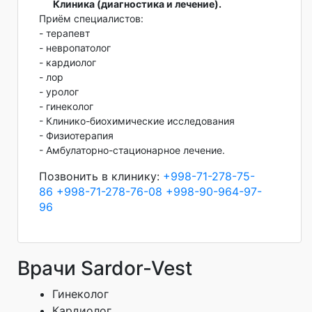
Клиника (диагностика и лечение).
Приём специалистов:
- терапевт
- невропатолог
- кардиолог
- лор
- уролог
- гинеколог
- Клинико-биохимические исследования
- Физиотерапия
- Амбулаторно-стационарное лечение.
Позвонить в клинику:
+998-71-278-75-
86
+998-71-278-76-08
+998-90-964-97-
96
Врачи Sardor-Vest
Гинеколог
Кардиолог