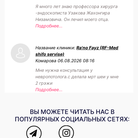
Я много лет знаю профессора хирурга
-эндоскописта Узакова Жахонгира
Низамовича. Он лечил моего отца.
Подробнее...
Название клиники:
Ra'no Fayz (RF-Med
shifo servise)
Комарова
06.08.2026 08:16
Мне нужна консультация у
невропотолога.с делала мрт шеи у мне
2 грэжи
Подробнее...
ВЫ МОЖЕТЕ ЧИТАТЬ НАС В
ПОПУЛЯРНЫХ СОЦИАЛЬНЫХ СЕТЯХ: