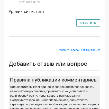
19.12.2024 03:27
Уролик хизматига
ОТВЕТИТЬ
Обновить список комментариев
Добавить отзыв или вопрос
Правила публикации комментариев
Пользователям категорически запрещается использовать
ненормативную лексику, призывать к национальной и
религиозной розни, использовать высказывания
экстремистского, националистического, расистского
характера, порочащие и оскорбляющие достоинство людей, а
также другие высказывания, нарушающие законодательство