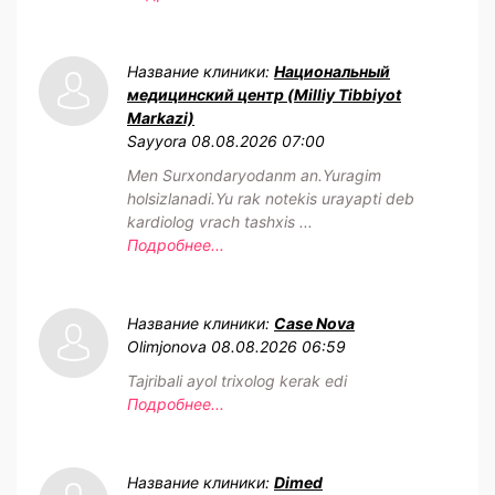
Название клиники:
Национальный
медицинский центр (Milliy Tibbiyot
Markazi)
Sayyora
08.08.2026 07:00
Men Surxondaryodanm an.Yuragim
holsizlanadi.Yu rak notekis urayapti deb
kardiolog vrach tashxis ...
Подробнее...
Название клиники:
Case Nova
Olimjonova
08.08.2026 06:59
Tajribali ayol trixolog kerak edi
Подробнее...
Название клиники:
Dimed