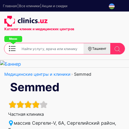
Главная
Все клиники
Акции и скидки
Каталог клиник
и медицинских центров
Ташкент
Медицинские центры и клиники
Semmed
Semmed
Частная клиника
массив Сергели-V, 6А, Сергелийский район,