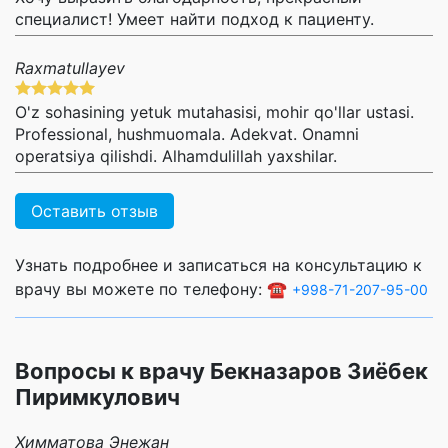
специалист! Умеет найти подход к пациенту.
Raxmatullayev
O'z sohasining yetuk mutahasisi, mohir qo'llar ustasi.
Professional, hushmuomala. Adekvat. Onamni
operatsiya qilishdi. Alhamdulillah yaxshilar.
Оставить отзыв
Узнать подробнее и записаться на консультацию к
врачу вы можете по телефону: ☎️
+998-71-207-95-00
Вопросы к врачу Бекназаров Зиёбек
Пиримкулович
Химматова Энежан