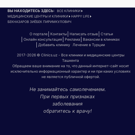
ВЫ НАХОДИТЕСЬ ЗДЕСЬ:
ВСЕ КЛИНИКИ
МЕДИЦИНСКИЕ ЦЕНТРЫ И КЛИНИКИ
HAPPY LIFE
БЕКНАЗАРОВ ЗИЁБЕК ПИРИМКУЛОВИЧ
О портале
Контакты
Написать отзыв
Статьи
Онлайн консультация
Реклама
Вакансии в клиниках
Добавить клинику
Лечение в Турции
2017-2026 © Clinics.uz - Все клиники и медицинские центры
Ташкента
Обращаем ваше внимание на то, что данный интернет-сайт носит
исключительно информационный характер и ни при каких условиях
не является публичной офертой.
Не занимайтесь самолечением.
При первых признаках
заболевания
обратитесь к врачу!