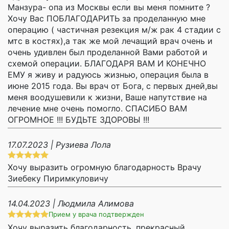
Манзура- опа из Москвы если вы меня помните ?
Хочу Вас ПОБЛАГОДАРИТЬ за проделанную мне
операцию ( частичная резекция м/ж рак 4 стадии с
мтс в костях),а так же мой лечащий врач очень и
очень удивлен был проделанной Вами работой и
схемой операции. БЛАГОДАРЯ ВАМ И КОНЕЧНО
ЕМУ я живу и радуюсь жизнью, операция была в
июне 2015 года. Вы врач от Бога, с первых дней,вы
меня воодушевили к жизни, Ваше напутствие на
лечение мне очень помогло. СПАСИБО ВАМ
ОГРОМНОЕ !!! БУДЬТЕ ЗДОРОВЫ !!!
17.07.2023 | Рузиева Лола
Хочу выразить огромную благодарность Врачу
Зиебеку Пиримкуловичу
14.04.2023 | Людмила Алимова
Прием у врача подтвержден
Хочу выразить благодарность, прекрасный