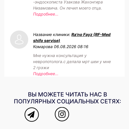
-эндоскописта Узакова Жахонгира
Низамовича. Он лечил моего отца.
Подробнее...
Название клиники:
Ra'no Fayz (RF-Med
shifo servise)
Комарова
06.08.2026 08:16
Мне нужна консультация у
невропотолога.с делала мрт шеи у мне
2 грэжи
Подробнее...
ВЫ МОЖЕТЕ ЧИТАТЬ НАС В
ПОПУЛЯРНЫХ СОЦИАЛЬНЫХ СЕТЯХ: