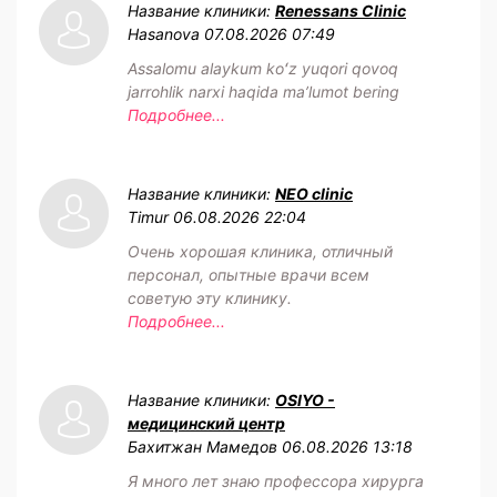
Название клиники:
Renessans Clinic
Hasanova
07.08.2026 07:49
Assalomu alaykum koʻz yuqori qovoq
jarrohlik narxi haqida maʼlumot bering
Подробнее...
Название клиники:
NEO clinic
Timur
06.08.2026 22:04
Очень хорошая клиника, отличный
персонал, опытные врачи всем
советую эту клинику.
Подробнее...
Название клиники:
OSIYO -
медицинский центр
Бахитжан Мамедов
06.08.2026 13:18
Я много лет знаю профессора хирурга