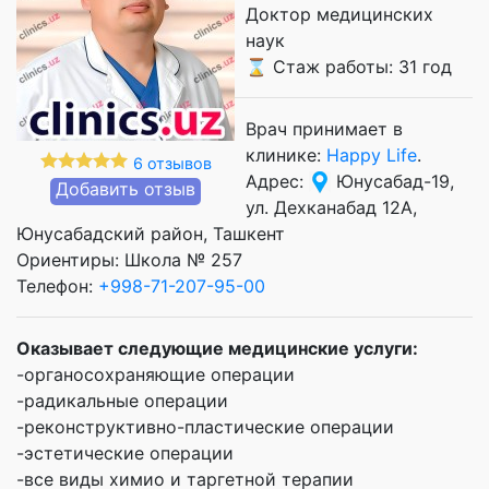
Доктор медицинских
наук
⌛ Стаж работы: 31 год
Врач принимает в
клинике:
Happy Life
.
6 отзывов
Адрес:
Юнусабад-19,
Добавить отзыв
ул. Дехканабад 12А,
Юнусабадский район, Ташкент
Ориентиры: Школа № 257
Телефон:
+998-71-207-95-00
Оказывает следующие медицинские услуги:
-органосохраняющие операции
-радикальные операции
-реконструктивно-пластические операции
-эстетические операции
-все виды химио и таргетной терапии