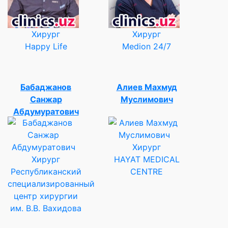
Хирург
Хирург
Happy Life
Medion 24/7
Бабаджанов
Алиев Махмуд
Санжар
Муслимович
Абдумуратович
Хирург
Хирург
HAYAT MEDICAL
Республиканский
CENTRE
специализированный
центр хирургии
им. В.В. Вахидова