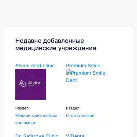
Недавно добавленные
медицинские учреждения
Alvion med clinic
Premium Smile
Dent
Раздел:
Раздел:
Медицинские центры
Стоматология
и клиники
Dr. Safarova Clinic
WDental