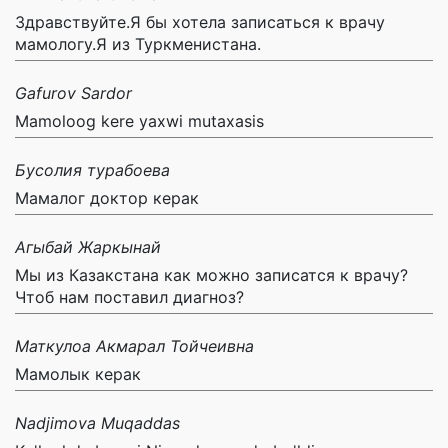
Здравствуйте.Я бы хотела записаться к врачу
мамологу.Я из Туркменистана.
Gafurov Sardor
Mamoloog kere yaxwi mutaxasis
Бусолия турабоева
Мамалог доктор керак
Агыбай Жаркынай
Мы из Казакстана как можно записатся к врачу?
Чтоб нам поставил диагноз?
Маткулоа Акмарал Тойчеивна
Мамолык керак
Nadjimova Muqaddas