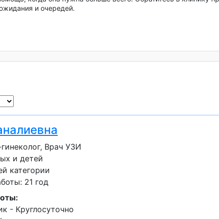
 ожидания и очередей.
аналиевна
гинеколог, Врач УЗИ
ых и детей
ей категории
оты: 21 год
оты:
к - Круглосуточно