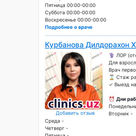
Пятница 00:00-00:00
Суббота 00:00-00:00
Воскресенье 00:00-00:00
Подробнее о враче
Курбанова Дилдорахон 
⚕️ ЛОР (от
Для взросл
Врач перво
⌛ Стаж ра
✓ Выезд н
⏰
Дни раб
Понедельни
Добавить отзыв
Вторник -
Среда -
Четверг -
Пятница -