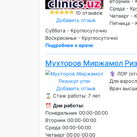
Вторник - 
Среда - Кр
10 отзывов
Четверг - 
Добавить отзыв
Пятница - 
Суббота - Круглосуточно
Воскресенье - Круглосуточно
Подробнее о враче
Мухторов Миржамол Риз
⚕️ ЛОР (от
Для взросл
Добавить отзыв
Врач высш
⌛ Стаж работы: 7 лет
⏰
Дни работы:
Понедельник 00:00-00:00
Вторник 00:00-00:00
Среда 00:00-00:00
Четверг 00:00-00:00