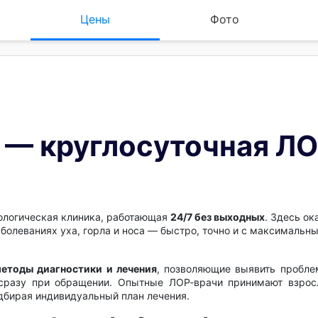
Цены
Фото
 — круглосуточная ЛО
логическая клиника, работающая
24/7 без выходных
. Здесь о
олеваниях уха, горла и носа — быстро, точно и с максимальн
етоды диагностики и лечения
, позволяющие выявить пробле
 сразу при обращении. Опытные ЛОР-врачи принимают взрос
дбирая индивидуальный план лечения.