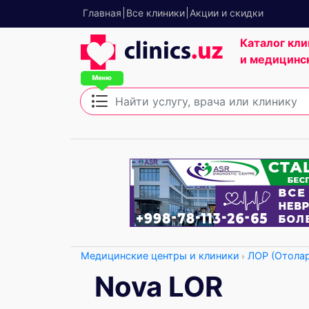
Главная
Все клиники
Акции и скидки
Каталог кли
и медицинс
Медицинские центры и клиники
ЛОР (Отола
Nova LOR