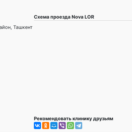
Схема проезда Nova LOR
район, Ташкент
Рекомендовать клинику друзьям