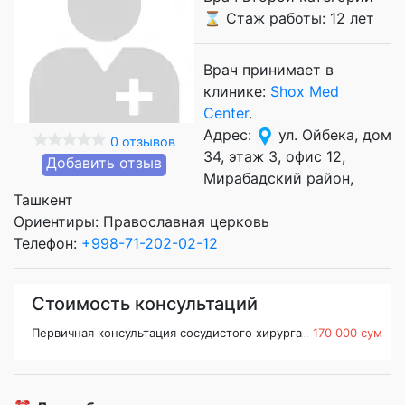
⌛ Стаж работы: 12 лет
Врач принимает в
клинике:
Shox Med
Center
.
Адрес:
ул. Ойбека, дом
0 отзывов
34, этаж 3, офис 12,
Добавить отзыв
Мирабадский район,
Ташкент
Ориентиры: Православная церковь
Телефон:
+998-71-202-02-12
Стоимость консультаций
Первичная консультация сосудистого хирурга
170 000 сум