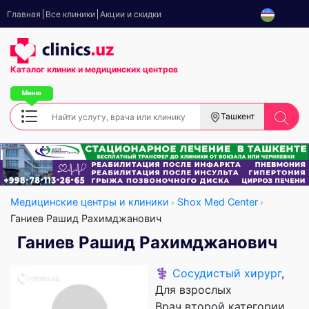
Главная
Все клиники
Акции и скидки
Каталог клиник
и медицинских центров
Ташкент
Медицинские центры и клиники
Shox Med Center
Ганиев Рашид Рахимджанович
Ганиев Рашид Рахимджанович
⚕️
Сосудистый хирург
,
Для взрослых
Врач второй категории