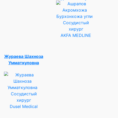
Сосудистый
хирург
AKFA MEDLINE
Жураева Шахноза
Умматкуловна
Сосудистый
хирург
Dusel Medical