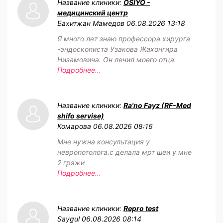
Название клиники:
OSIYO -
медицинский центр
Бахитжан Мамедов
06.08.2026 13:18
Я много лет знаю профессора хирурга
-эндоскописта Узакова Жахонгира
Низамовича. Он лечил моего отца.
Подробнее...
Название клиники:
Ra'no Fayz (RF-Med
shifo servise)
Комарова
06.08.2026 08:16
Мне нужна консультация у
невропотолога.с делала мрт шеи у мне
2 грэжи
Подробнее...
Название клиники:
Repro test
Saygul
06.08.2026 08:14