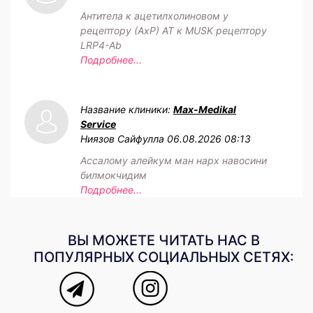
Антитела к ацетилхолиновом у
рецептору (АхР) АТ к MUSK рецептору
LRP4-Ab
Подробнее...
Название клиники:
Max-Medikal
Service
Ниязов Сайфулла
06.08.2026 08:13
Ассалому алейкум ман нарх навосини
билмокчидим
Подробнее...
ВЫ МОЖЕТЕ ЧИТАТЬ НАС В
ПОПУЛЯРНЫХ СОЦИАЛЬНЫХ СЕТЯХ: