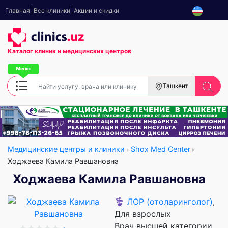
Главная
Все клиники
Акции и скидки
Каталог клиник
и медицинских центров
Ташкент
Медицинские центры и клиники
Shox Med Center
Ходжаева Камила Равшановна
Ходжаева Камила Равшановна
⚕️
ЛОР (отоларинголог)
,
Для взрослых
Врач высшей категории