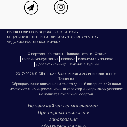
ВЫ НАХОДИТЕСЬ ЗДЕСЬ:
ВСЕ КЛИНИКИ
МЕДИЦИНСКИЕ ЦЕНТРЫ И КЛИНИКИ
SHOX MED CENTER
ХОДЖАЕВА КАМИЛА РАВШАНОВНА
О портале
Контакты
Написать отзыв
Статьи
Онлайн консультация
Реклама
Вакансии в клиниках
Добавить клинику
Лечение в Турции
2017-2026 © Clinics.uz - Все клиники и медицинские центры
Ташкента
Обращаем ваше внимание на то, что данный интернет-сайт носит
исключительно информационный характер и ни при каких условиях
не является публичной офертой.
Не занимайтесь самолечением.
При первых признаках
заболевания
обратитесь к врачу!