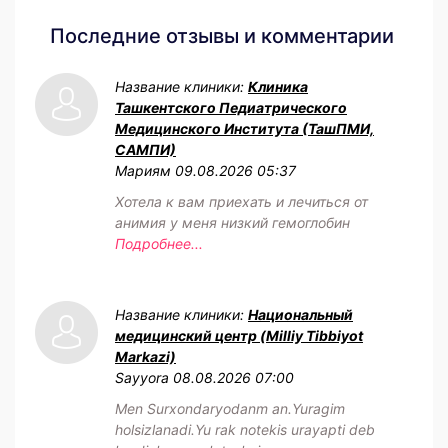
Последние отзывы и комментарии
Название клиники:
Клиника
Ташкентского Педиатрического
Медицинского Института (ТашПМИ,
САМПИ)
Мариям
09.08.2026 05:37
Хотела к вам приехать и лечиться от
анимия у меня низкий гемоглобин
Подробнее...
Название клиники:
Национальный
медицинский центр (Milliy Tibbiyot
Markazi)
Sayyora
08.08.2026 07:00
Men Surxondaryodanm an.Yuragim
holsizlanadi.Yu rak notekis urayapti deb