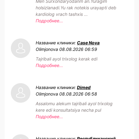
Men Surxondaryodanm an.Yuragim
holsizlanadi.Yu rak notekis urayapti deb
kardiolog vrach tashxis ...
Подробнее...
Название клиники:
Case Nova
Olimjonova
08.08.2026 06:59
Tajribali ayol trixolog kerak edi
Подробнее...
Название клиники:
Dimed
Olimjonova
08.08.2026 06:58
Assalomu alekum tajribali ayol trixolog
kere edi konsultatsiya necha pul
Подробнее...
Название клиники:
Республиканский