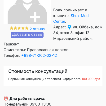
Врач принимает в
клинике:
Shox Med
Center
.
Адрес:
ул. Ойбека, дом
2 отзыва
34, этаж 3, офис 12,
Добавить отзыв
Мирабадский район,
Ташкент
Ориентиры: Православная церковь
Телефон:
+998-71-202-02-12
Стоимость консультаций
Первичная консультация терапевт-кардиолога
180 000 сум
⏰
Дни работы врача:
Понедельник 09:00-13:00