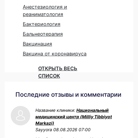
Анестезиология и
реаниматология
Бактериология
Бальнеотерапия
Вакцинация
Вакцина от коронавируса
ОТКРЫТЬ ВЕСЬ
СПИСОК
Последние отзывы и комментарии
Название клиники:
Национальный
медицинский центр (Milliy Tibbiyot
Markazi)
Sayyora
08.08.2026 07:00