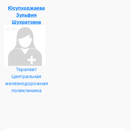
Юсупходжаева
Зульфия
Шухратовна
Терапевт
Центральная
железнодорожная
поликлиника